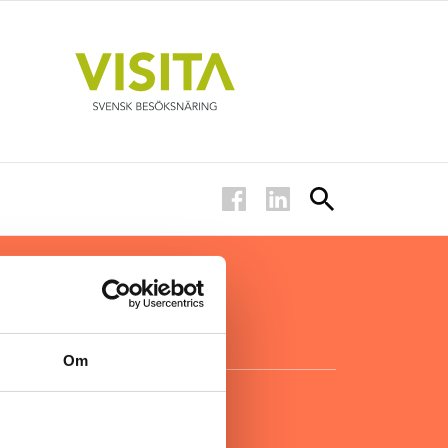
ar inom
för ägare
ta
.
Om
KONTAKT