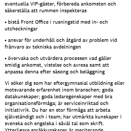
eventuella VIP-gäster, förbereda ankomsten och
säkerställa att rummen inspekteras
• bistå Front Office i rusningstid med in- och
utcheckningar
• ansvar för underhåll och åtgärd av problem vid
frånvaro av tekniska avdelningen
• övervaka och utvärdera processen vad gäller
smidig ankomst, vistelse och avresa samt att
anpassa denna efter säsong och beläggning
Vi söker dig som har eftergymnasial utbildning eller
motsvarande erfarenhet inom branschen; goda
datakunskaper; goda ledaregenskaper med bra
organisationsförmåga; är serviceinriktad och
initiativrik. Du har en stor förmåga att arbeta
självständigt och i team; har utmärkta kunskaper i
svenska och engelska i såväl tal som skrift.
Ytterligare språkkunskaper är meriterande.