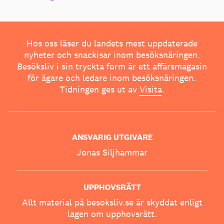
Hos oss läser du landets mest uppdaterade
nyheter och snackisar inom besöksnäringen.
Besöksliv i sin tryckta form är ett affärsmagasin
för ägare och ledare inom besöksnäringen.
Tidningen ges ut av
Visita
.
ANSVARIG UTGIVARE
Jonas Siljhammar
UPPHOVSRÄTT
Allt material på besoksliv.se är skyddat enligt
lagen om upphovsrätt.