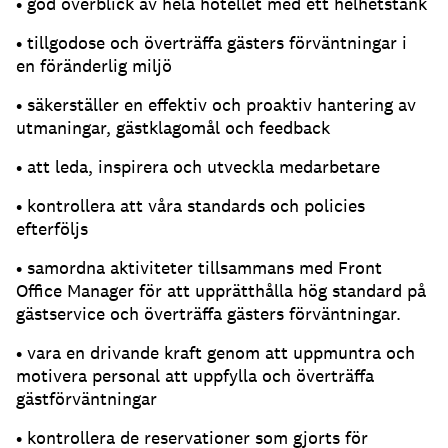
• god överblick av hela hotellet med ett helhetstänk
• tillgodose och överträffa gästers förväntningar i
en föränderlig miljö
• säkerställer en effektiv och proaktiv hantering av
utmaningar, gästklagomål och feedback
• att leda, inspirera och utveckla medarbetare
• kontrollera att våra standards och policies
efterföljs
• samordna aktiviteter tillsammans med Front
Office Manager för att upprätthålla hög standard på
gästservice och överträffa gästers förväntningar.
• vara en drivande kraft genom att uppmuntra och
motivera personal att uppfylla och överträffa
gästförväntningar
• kontrollera de reservationer som gjorts för