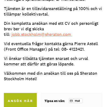
Tjänsten är en tillsvidareanställning på 100% och vi
tillämpar kollektivavtal.
Din kompletta ansökan med ett CV och personligt
brev ber vi dig skicka
till:
jobb.stockholm@sheraton.com
Vid eventuella frågor kontakta gärna Pierre Astell
(Front Office Manager) på tel: 08- 4123421.
Vi önskar tillsätta tjänsten snarast och urval
kommer att därför att göras löpande.
Välkommen med din ansökan till oss på Sheraton
Stockholm Hotel!
ANSÖK HÄR
Tipsa en vän: