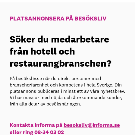
PLATSANNONSERA PÅ BESÖKSLIV
Söker du medarbetare
från hotell och
restaurangbranschen?
På besöksliv.se når du direkt personer med
branscherfarenhet och kompetens i hela Sverige. Din
platsannons publiceras i minst ett av våra nyhetsbrev.
Vi har massor med nöjda och återkommande kunder,
från alla delar av besöksnäringen.
Kontakta Informa på
besoksliv@informa.se
eller ring 08-34 03 02