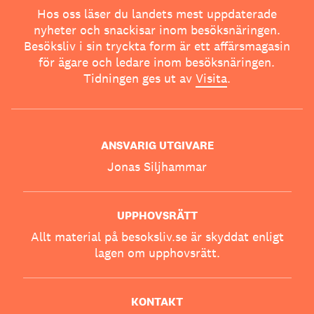
Hos oss läser du landets mest uppdaterade
nyheter och snackisar inom besöksnäringen.
Besöksliv i sin tryckta form är ett affärsmagasin
för ägare och ledare inom besöksnäringen.
Tidningen ges ut av
Visita
.
ANSVARIG UTGIVARE
Jonas Siljhammar
UPPHOVSRÄTT
Allt material på besoksliv.se är skyddat enligt
lagen om upphovsrätt.
KONTAKT