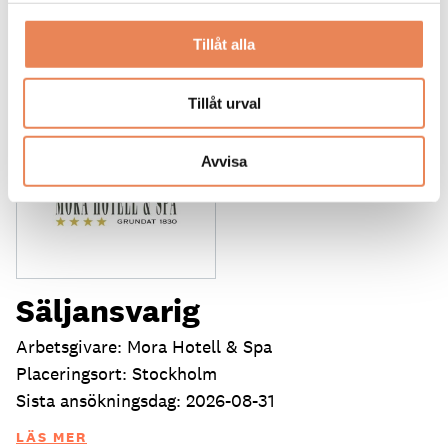
DAGAR KVAR:
22
Tillåt alla
Tillåt urval
Avvisa
Säljansvarig
Arbetsgivare: Mora Hotell & Spa
Placeringsort: Stockholm
Sista ansökningsdag: 2026-08-31
LÄS MER