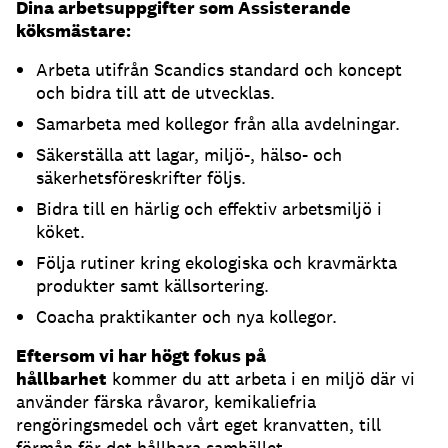
Dina arbetsuppgifter som Assisterande
köksmästare:
Arbeta utifrån Scandics standard och koncept
och bidra till att de utvecklas.
Samarbeta med kollegor från alla avdelningar.
Säkerställa att lagar, miljö-, hälso- och
säkerhetsföreskrifter följs.
Bidra till en härlig och effektiv arbetsmiljö i
köket.
Följa rutiner kring ekologiska och kravmärkta
produkter samt källsortering.
Coacha praktikanter och nya kollegor.
Eftersom vi har högt fokus på
hållbarhet
kommer du att arbeta i en miljö där vi
använder färska råvaror, kemikaliefria
rengöringsmedel och vårt eget kranvatten, till
förmån för det hållbara samhället.