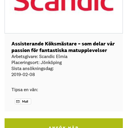
Assisterande Köksmästare – som delar vår
passion för fantastiska matupplevelser
Arbetsgivare: Scandic Elmia
Placeringsort: Jönköping
Sista ansökningsdag:
2019-02-08
Tipsa en vän:
ANSÖK HÄR