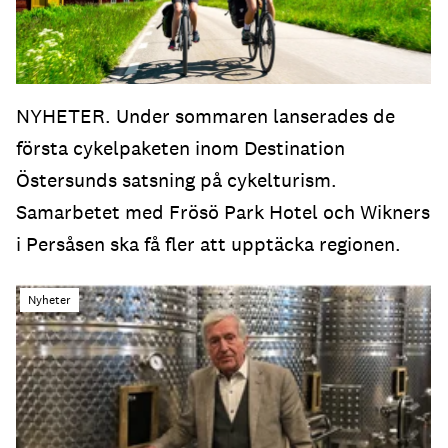
NYHETER. Under sommaren lanserades de
första cykelpaketen inom Destination
Östersunds satsning på cykelturism.
Samarbetet med Frösö Park Hotel och Wikners
i Persåsen ska få fler att upptäcka regionen.
Nyheter