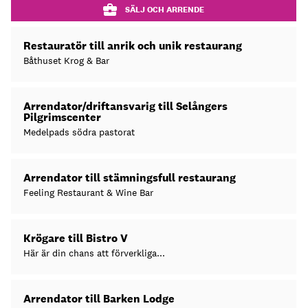
SÄLJ OCH ARRENDE
Restauratör till anrik och unik restaurang
Båthuset Krog & Bar
Arrendator/driftansvarig till Selångers
Pilgrimscenter
Medelpads södra pastorat
Arrendator till stämningsfull restaurang
Feeling Restaurant & Wine Bar
Krögare till Bistro V
Här är din chans att förverkliga...
Arrendator till Barken Lodge