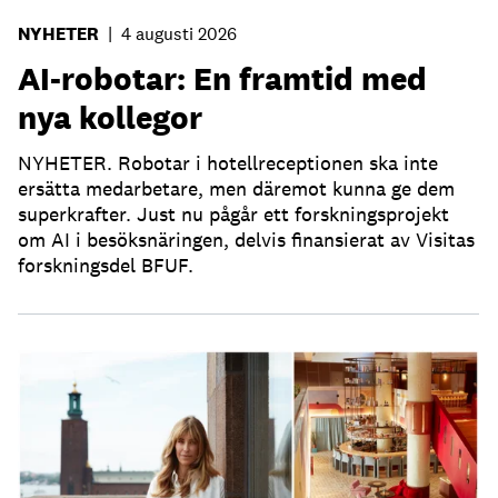
NYHETER
|
4 augusti 2026
AI-robotar: En framtid med
nya kollegor
NYHETER. Robotar i hotellreceptionen ska inte
ersätta medarbetare, men däremot kunna ge dem
superkrafter. Just nu pågår ett forskningsprojekt
om AI i besöksnäringen, delvis finansierat av Visitas
forskningsdel BFUF.