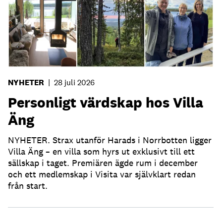
NYHETER
|
28 juli 2026
Personligt värdskap hos Villa
Äng
NYHETER. Strax utanför Harads i Norrbotten ligger
Villa Äng – en villa som hyrs ut exklusivt till ett
sällskap i taget. Premiären ägde rum i december
och ett medlemskap i Visita var självklart redan
från start.