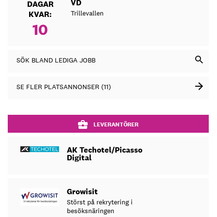
VD
DAGAR
Trillevallen
KVAR:
10
SÖK BLAND LEDIGA JOBB
SE FLER PLATSANNONSER (11)
LEVERANTÖRER
AK Techotel/Picasso
Digital
Growisit
Störst på rekrytering i
besöksnäringen