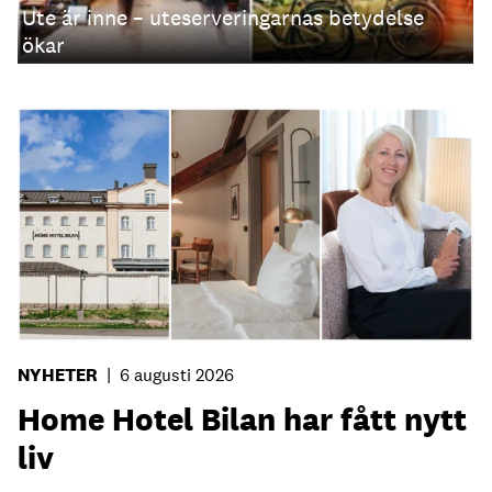
Ute är inne – uteserveringarnas betydelse
ökar
NYHETER
|
6 augusti 2026
Home Hotel Bilan har fått nytt
liv