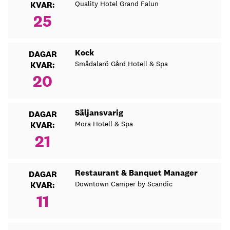
Quality Hotel Grand Falun
KVAR:
25
Kock
DAGAR
Smådalarö Gård Hotell & Spa
KVAR:
20
Säljansvarig
DAGAR
Mora Hotell & Spa
KVAR:
21
Restaurant & Banquet Manager
DAGAR
Downtown Camper by Scandic
KVAR:
11