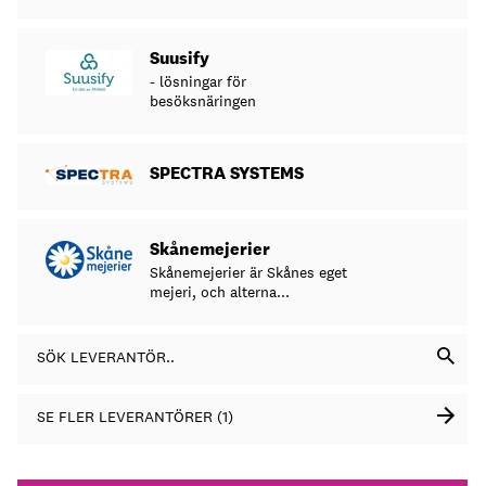
Suusify
- lösningar för
besöksnäringen
SPECTRA SYSTEMS
Skånemejerier
Skånemejerier är Skånes eget
mejeri, och alterna...
SÖK LEVERANTÖR..
SE FLER LEVERANTÖRER (1)