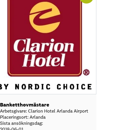
Banketthovmästare
Arbetsgivare: Clarion Hotel Arlanda Airport
Placeringsort: Arlanda
Sista ansökningsdag:
2018-06-01