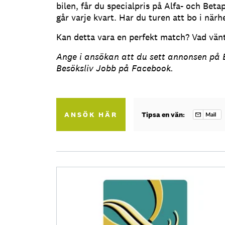
bilen, får du specialpris på Alfa- och Bet
går varje kvart. Har du turen att bo i närh
Kan detta vara en perfekt match? Vad vänt
Ange i ansökan att du sett annonsen på B
Besöksliv Jobb på Facebook.
ANSÖK HÄR
Tipsa en vän: