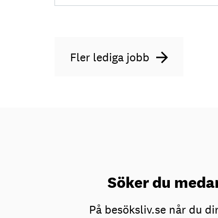
Fler lediga jobb
Söker du medar
På besöksliv.se når du d