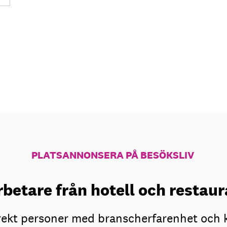
PLATSANNONSERA PÅ BESÖKSLIV
betare från hotell och resta
irekt personer med branscherfarenhet och 