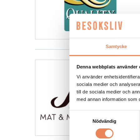
Samtycke
Denna webbplats använder 
Vi använder enhetsidentifierar
sociala medier och analysera 
till de sociala medier och a
med annan information som du 
Samtyckesval
Nödvändig