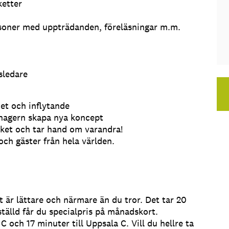
ketter
ersoner med uppträdanden, föreläsningar m.m.
sledare
et och inflytande
nagern skapa nya koncept
cket och tar hand om varandra!
och gäster från hela världen.
et är lättare och närmare än du tror. Det tar 20
älld får du specialpris på månadskort.
 och 17 minuter till Uppsala C. Vill du hellre ta