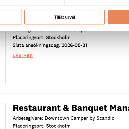
Säljansvarig
Tillåt urval
Arbetsgivare: Mora Hotell & Spa
Placeringsort: Stockholm
Sista ansökningsdag: 2026-08-31
LÄS MER
Restaurant & Banquet Man
Arbetsgivare: Downtown Camper by Scandic
Placeringsort: Stockholm