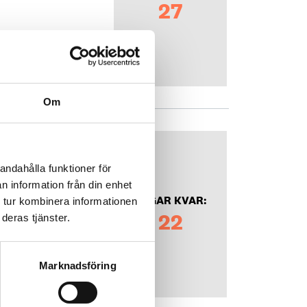
27
Om
andahålla funktioner för
n information från din enhet
DAGAR KVAR:
 tur kombinera informationen
22
deras tjänster.
Marknadsföring