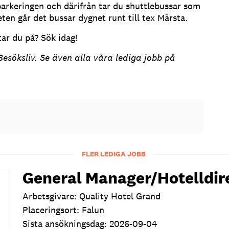
aparkeringen och därifrån tar du shuttlebussar som
eten går det bussar dygnet runt till tex Märsta.
ar du på? Sök idag!
esöksliv. Se även alla våra lediga jobb på
FLER LEDIGA JOBB
General Manager/Hotelldir
Arbetsgivare: Quality Hotel Grand
Placeringsort: Falun
Sista ansökningsdag: 2026-09-04