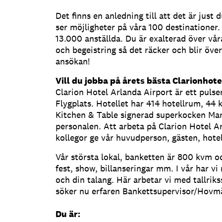
Det finns en anledning till att det är just
ser möjligheter på våra 100 destinationer
13.000 anställda. Du är exalterad över vår
och begeistring så det räcker och blir öve
ansökan!
Vill du jobba på årets bästa Clarionhote
Clarion Hotel Arlanda Airport är ett pulser
Flygplats. Hotellet har 414 hotellrum, 44 
Kitchen & Table signerad superkocken Ma
personalen. Att arbeta på Clarion Hotel 
kollegor ge vår huvudperson, gästen, hotel
Vår största lokal, banketten är 800 kvm oc
fest, show, billanseringar mm. I vår har 
och din talang. Här arbetar vi med tallriks
söker nu erfaren Bankettsupervisor/Hovmäs
Du är: