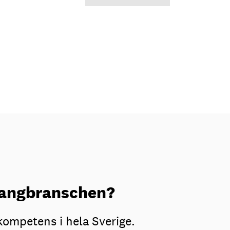
urangbranschen?
kompetens i hela Sverige.