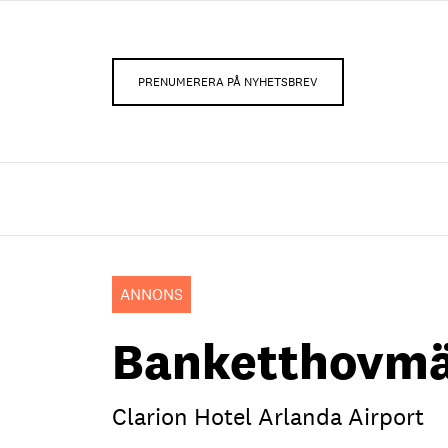
PRENUMERERA PÅ NYHETSBREV
ANNONS
Banketthovmä
Clarion Hotel Arlanda Airport