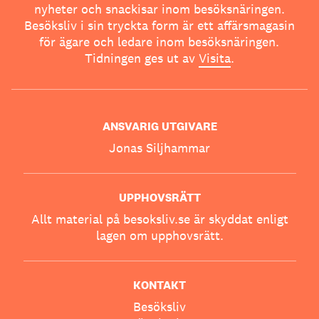
nyheter och snackisar inom besöksnäringen.
Besöksliv i sin tryckta form är ett affärsmagasin
för ägare och ledare inom besöksnäringen.
Tidningen ges ut av
Visita
.
ANSVARIG UTGIVARE
Jonas Siljhammar
UPPHOVSRÄTT
Allt material på besoksliv.se är skyddat enligt
lagen om upphovsrätt.
KONTAKT
Besöksliv