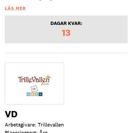
LÄS MER
DAGAR KVAR:
13
VD
Arbetsgivare: Trillevallen
Placeringsort: Åre