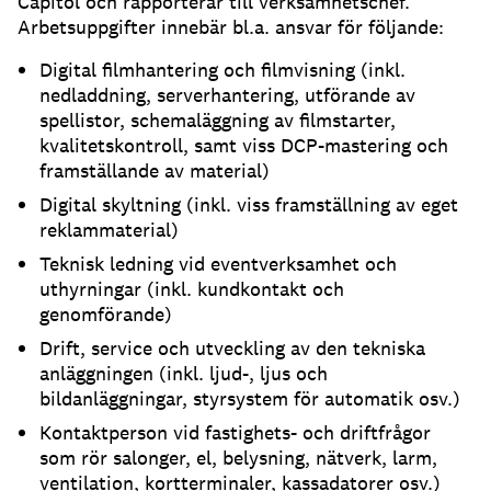
Capitol och rapporterar till verksamhetschef.
Arbetsuppgifter innebär bl.a. ansvar för följande:
Digital filmhantering och filmvisning (inkl.
nedladdning, serverhantering, utförande av
spellistor, schemaläggning av filmstarter,
kvalitetskontroll, samt viss DCP-mastering och
framställande av material)
Digital skyltning (inkl. viss framställning av eget
reklammaterial)
Teknisk ledning vid eventverksamhet och
uthyrningar (inkl. kundkontakt och
genomförande)
Drift, service och utveckling av den tekniska
anläggningen (inkl. ljud-, ljus och
bildanläggningar, styrsystem för automatik osv.)
Kontaktperson vid fastighets- och driftfrågor
som rör salonger, el, belysning, nätverk, larm,
ventilation, kortterminaler, kassadatorer osv.)