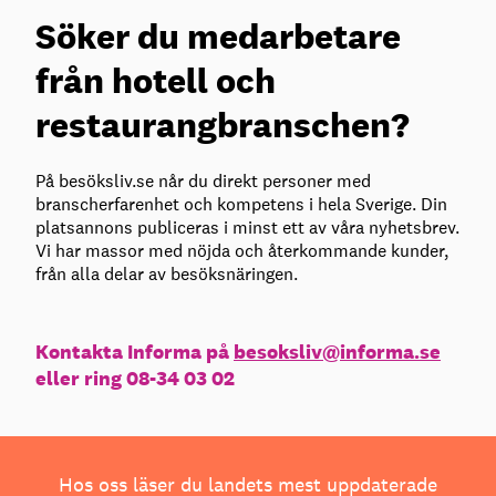
Söker du medarbetare
från hotell och
restaurangbranschen?
På besöksliv.se når du direkt personer med
branscherfarenhet och kompetens i hela Sverige. Din
platsannons publiceras i minst ett av våra nyhetsbrev.
Vi har massor med nöjda och återkommande kunder,
från alla delar av besöksnäringen.
Kontakta Informa på
besoksliv@informa.se
eller ring 08-34 03 02
Hos oss läser du landets mest uppdaterade