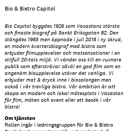
Bio & Bistro Capitol
Bio Capitol byggdes 1926 som Vasastans största
och finaste biograf på Sankt Eriksgatan 82. Den
stängdes 1985 men öppnade i juli 2018 i ny skrud,
en modern kvartersbiograf med bistro som
erbjuder filmupplevelser och matsensationer i en
stilfull 20-tals miljö. Vi vänder oss till en vuxnare
publik som eftersträvar såväl en god film som en
angenäm bioupplevelse utöver det vanliga. Vi
erbjuder mat & dryck inne i biosalongen men
också i vår trevliga bistro. Vår ambition är att
skapa en modern och lokal mötesplats i Vasastan
för film, möten och event eller ett besök i vår
bistro!
Om tjänsten
Rollen ingår i ledningsgruppen för Bio & Bistro