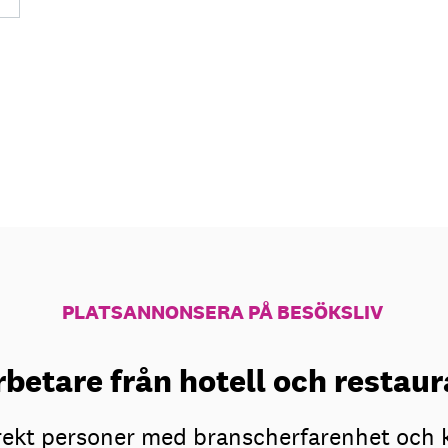
PLATSANNONSERA PÅ BESÖKSLIV
betare från hotell och resta
irekt personer med branscherfarenhet och 