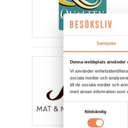
Samtycke
Denna webbplats använder 
Vi använder enhetsidentifierar
sociala medier och analysera 
till de sociala medier och a
med annan information som du 
Samtyckesval
Nödvändig