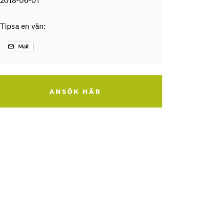
2018-06-01
Tipsa en vän:
ANSÖK HÄR