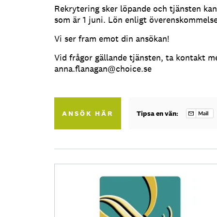
Rekrytering sker löpande och tjänsten kan
som är 1 juni. Lön enligt överenskommelse
Vi ser fram emot din ansökan!
Vid frågor gällande tjänsten, ta kontakt m
anna.flanagan@choice.se
ANSÖK HÄR
Tipsa en vän: