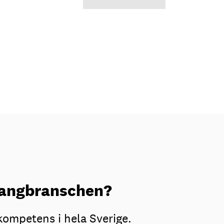
urangbranschen?
kompetens i hela Sverige.