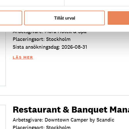
Säljansvarig
Tillåt urval
Arbetsgivare: Mora Hotell & Spa
Placeringsort: Stockholm
Sista ansökningsdag: 2026-08-31
LÄS MER
Restaurant & Banquet Man
Arbetsgivare: Downtown Camper by Scandic
Placeringsort: Stockholm