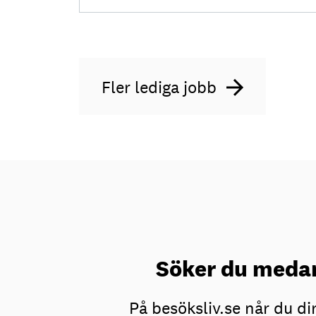
Fler lediga jobb
Söker du medar
På besöksliv.se når du d