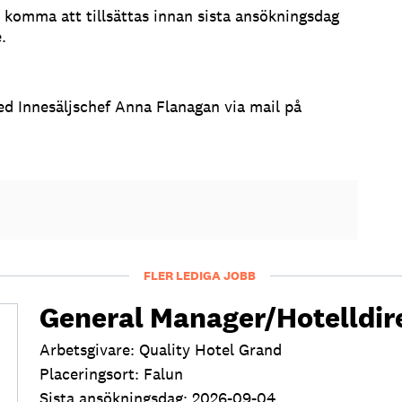
 komma att tillsättas innan sista ansökningsdag
.
ed Innesäljschef Anna Flanagan via mail på
FLER LEDIGA JOBB
General Manager/Hotelldir
Arbetsgivare: Quality Hotel Grand
Placeringsort: Falun
Sista ansökningsdag: 2026-09-04