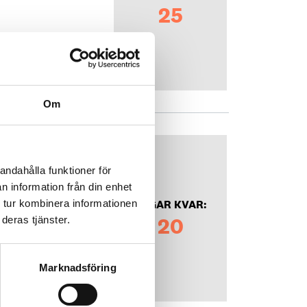
25
Om
andahålla funktioner för
n information från din enhet
DAGAR KVAR:
 tur kombinera informationen
20
deras tjänster.
Marknadsföring