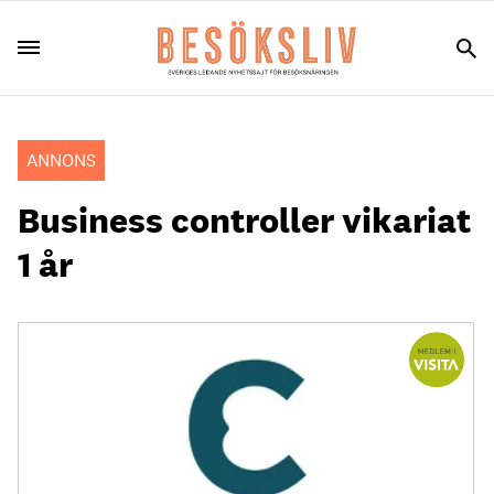
ANNONS
Business controller vikariat
1 år