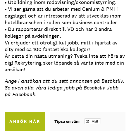
• Utbildning inom redovisning/ekonomistyrning.
• Vi ser gärna att du arbetar med Cenium & PMI i
dagsläget och är intresserad av att utvecklas inom
hotellbranschen i rollen som business controller.
• Du rapporterar direkt till VD och har 2 andra
kollegor på avdelningen.
Vi erbjuder ett otroligt kul jobb, mitt i hjärtat av
city med ca 100 fantastiska kollegor!
Är detta din nästa utmaning? Tveka inte att höra av
dig! Rekrytering sker löpande så vänta inte med din
ansökan!
Ange i ansökan att du sett annonsen på Besöksliv.
Se även alla våra lediga jobb på Besöksliv Jobb
på Facebook.
ANSÖK HÄR
Tipsa en vän: