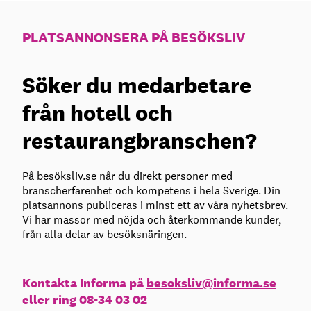
PLATSANNONSERA PÅ BESÖKSLIV
Söker du medarbetare
från hotell och
restaurangbranschen?
På besöksliv.se når du direkt personer med
branscherfarenhet och kompetens i hela Sverige. Din
platsannons publiceras i minst ett av våra nyhetsbrev.
Vi har massor med nöjda och återkommande kunder,
från alla delar av besöksnäringen.
Kontakta Informa på
besoksliv@informa.se
eller ring 08-34 03 02