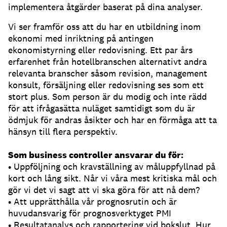
implementera åtgärder baserat på dina analyser.
Vi ser framför oss att du har en utbildning inom
ekonomi med inriktning på antingen
ekonomistyrning eller redovisning. Ett par års
erfarenhet från hotellbranschen alternativt andra
relevanta branscher såsom revision, management
konsult, försäljning eller redovisning ses som ett
stort plus. Som person är du modig och inte rädd
för att ifrågasätta nuläget samtidigt som du är
ödmjuk för andras åsikter och har en förmåga att ta
hänsyn till flera perspektiv.
Som business controller ansvarar du för:
• Uppföljning och kravställning av måluppfyllnad på
kort och lång sikt. Når vi våra mest kritiska mål och
gör vi det vi sagt att vi ska göra för att nå dem?
• Att upprätthålla vår prognosrutin och är
huvudansvarig för prognosverktyget PMI
• Resultatanalys och rapportering vid bokslut. Hur