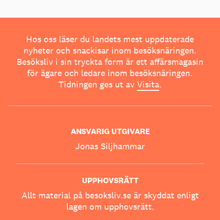
Hos oss läser du landets mest uppdaterade
nyheter och snackisar inom besöksnäringen.
Besöksliv i sin tryckta form är ett affärsmagasin
för ägare och ledare inom besöksnäringen.
Tidningen ges ut av
Visita
.
ANSVARIG UTGIVARE
Jonas Siljhammar
UPPHOVSRÄTT
Allt material på besoksliv.se är skyddat enligt
lagen om upphovsrätt.