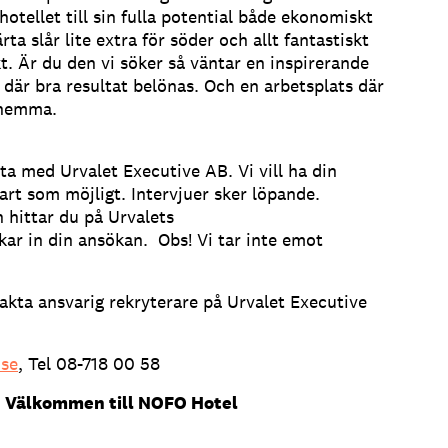
hotellet till sin fulla potential både ekonomiskt
a slår lite extra för söder och allt fantastiskt
t. Är du den vi söker så väntar en inspirerande
 där bra resultat belönas. Och en arbetsplats där
 hemma.
eta med Urvalet Executive AB. Vi vill ha din
rt som möjligt. Intervjuer sker löpande.
 hittar du på Urvalets
kar in din ansökan. Obs! Vi tar inte emot
akta ansvarig rekryterare på Urvalet Executive
.se
, Tel 08-718 00 58
 Välkommen till NOFO Hotel