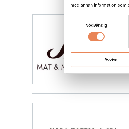
med annan information som du 
Samtyckesval
Nödvändig
Avvisa