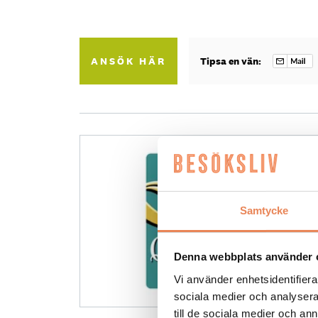
ANSÖK HÄR
Tipsa en vän:
Samtycke
Denna webbplats använder 
Vi använder enhetsidentifierar
sociala medier och analysera 
till de sociala medier och a