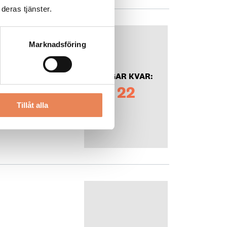
deras tjänster.
Marknadsföring
DAGAR KVAR:
22
Tillåt alla