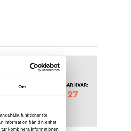
ektör
DAGAR KVAR:
Om
27
andahålla funktioner för
n information från din enhet
 tur kombinera informationen