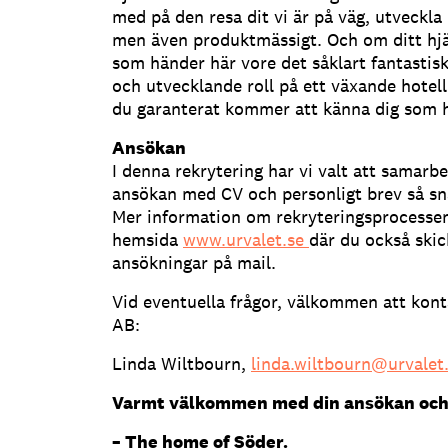
med på den resa dit vi är på väg, utveckla 
men även produktmässigt. Och om ditt hjärt
som händer här vore det såklart fantastisk
och utvecklande roll på ett växande hotell
du garanterat kommer att känna dig som
Ansökan
I denna rekrytering har vi valt att samarb
ansökan med CV och personligt brev så sna
Mer information om rekryteringsprocessen
hemsida
www.urvalet.se
där du också skic
ansökningar på mail.
Vid eventuella frågor, välkommen att kont
AB:
Linda Wiltbourn,
linda.wiltbourn@urvalet
Varmt välkommen med din ansökan och
– The home of Söder.