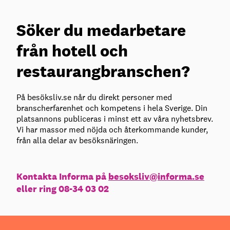
Söker du medarbetare
från hotell och
restaurangbranschen?
På besöksliv.se når du direkt personer med
branscherfarenhet och kompetens i hela Sverige. Din
platsannons publiceras i minst ett av våra nyhetsbrev.
Vi har massor med nöjda och återkommande kunder,
från alla delar av besöksnäringen.
Kontakta Informa på
besoksliv@informa.se
eller ring 08-34 03 02