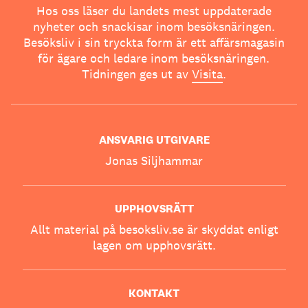
Hos oss läser du landets mest uppdaterade
nyheter och snackisar inom besöksnäringen.
Besöksliv i sin tryckta form är ett affärsmagasin
för ägare och ledare inom besöksnäringen.
Tidningen ges ut av
Visita
.
ANSVARIG UTGIVARE
Jonas Siljhammar
UPPHOVSRÄTT
Allt material på besoksliv.se är skyddat enligt
lagen om upphovsrätt.
KONTAKT