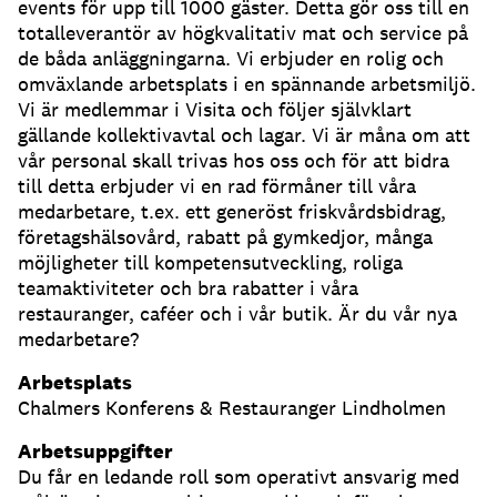
events för upp till 1000 gäster. Detta gör oss till en
totalleverantör av högkvalitativ mat och service på
de båda anläggningarna. Vi erbjuder en rolig och
omväxlande arbetsplats i en spännande arbetsmiljö.
Vi är medlemmar i Visita och följer självklart
gällande kollektivavtal och lagar. Vi är måna om att
vår personal skall trivas hos oss och för att bidra
till detta erbjuder vi en rad förmåner till våra
medarbetare, t.ex. ett generöst friskvårdsbidrag,
företagshälsovård, rabatt på gymkedjor, många
möjligheter till kompetensutveckling, roliga
teamaktiviteter och bra rabatter i våra
restauranger, caféer och i vår butik. Är du vår nya
medarbetare?
Arbetsplats
Chalmers Konferens & Restauranger Lindholmen
Arbetsuppgifter
Du får en ledande roll som operativt ansvarig med