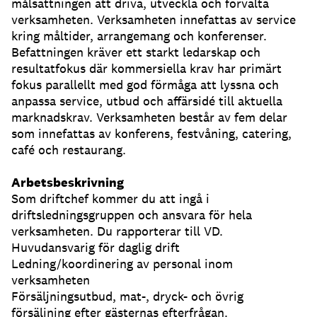
målsättningen att driva, utveckla och förvalta
verksamheten. Verksamheten innefattas av service
kring måltider, arrangemang och konferenser.
Befattningen kräver ett starkt ledarskap och
resultatfokus där kommersiella krav har primärt
fokus parallellt med god förmåga att lyssna och
anpassa service, utbud och affärsidé till aktuella
marknadskrav. Verksamheten består av fem delar
som innefattas av konferens, festvåning, catering,
café och restaurang.
Arbetsbeskrivning
Som driftchef kommer du att ingå i
driftsledningsgruppen och ansvara för hela
verksamheten. Du rapporterar till VD.
Huvudansvarig för daglig drift
Ledning/koordinering av personal inom
verksamheten
Försäljningsutbud, mat-, dryck- och övrig
försäljning efter gästernas efterfrågan.