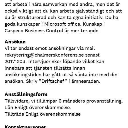
att arbeta i nära samverkan med andra, men det är
också viktigt att du kan arbeta självständigt och att
du är strukturerad och kan ta egna initiativ. Du ha
goda kunskaper i Microsoft office. Kunskap i
Caspeco Business Control är meriterande.
Ansökan
Vi tar endast emot ansökningar via mail
rekrytering@chalmerskonferens.se senast
20171203. Intervjuer sker löpande vilket kan
innebära att tjänsten tillsätts innan
ansökningstiden har gått ut så vänta inte med din
ansökan. Skriv ”Driftschef” i ämnesraden.
Anställningsform
Tillsvidare, vi tillämpar 6 månaders provanställning.
Lön Enligt överenskommelse.
Tillträde Enligt överenskommelse
Kontaktpersoner