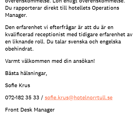
överenskommelse. Lön enligt överenskommelse.
Du rapporterar direkt till hotellets Operations
Manager.
Den erfarenhet vi efterfrågar är att du är en
kvalificerad receptionist med tidigare erfarenhet av
en liknande roll. Du talar svenska och engelska
obehindrat.
Varmt välkommen med din ansökan!
Bästa hälsningar,
Sofie Krus
072-182 35 33 /
sofie.krus@hotelnorrtull.se
Front Desk Manager