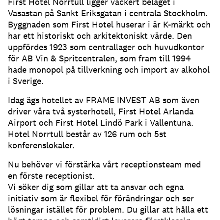
First Hotel Norrtull ligger vackert beläget i
Vasastan på Sankt Eriksgatan i centrala Stockholm.
Byggnaden som First Hotel huserar i är K-märkt och
har ett historiskt och arkitektoniskt värde. Den
uppfördes 1923 som centrallager och huvudkontor
för AB Vin & Spritcentralen, som fram till 1994
hade monopol på tillverkning och import av alkohol
i Sverige.
Idag ägs hotellet av FRAME INVEST AB som även
driver våra två systerhotell, First Hotel Arlanda
Airport och First Hotel Lindö Park i Vallentuna.
Hotel Norrtull består av 126 rum och 5st
konferenslokaler.
Nu behöver vi förstärka vårt receptionsteam med
en förste receptionist.
Vi söker dig som gillar att ta ansvar och egna
initiativ som är flexibel för förändringar och ser
lösningar istället för problem. Du gillar att hålla ett