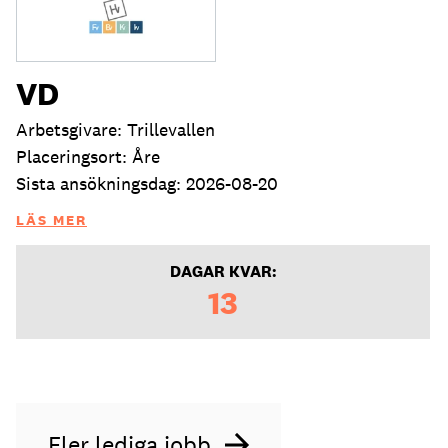
VD
Arbetsgivare: Trillevallen
Placeringsort: Åre
Sista ansökningsdag: 2026-08-20
LÄS MER
DAGAR KVAR:
13
Fler lediga jobb