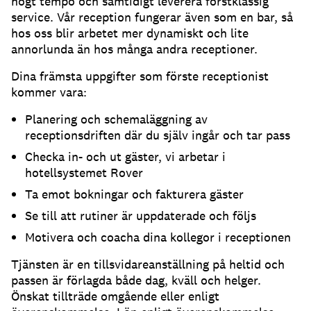
högt tempo och samtidigt leverera förstklassig
service. Vår reception fungerar även som en bar, så
hos oss blir arbetet mer dynamiskt och lite
annorlunda än hos många andra receptioner.
Dina främsta uppgifter som förste receptionist
kommer vara:
Planering och schemaläggning av
receptionsdriften där du själv ingår och tar pass
Checka in- och ut gäster, vi arbetar i
hotellsystemet Rover
Ta emot bokningar och fakturera gäster
Se till att rutiner är uppdaterade och följs
Motivera och coacha dina kollegor i receptionen
Tjänsten är en tillsvidareanställning på heltid och
passen är förlagda både dag, kväll och helger.
Önskat tillträde omgående eller enligt