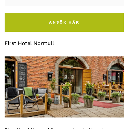
ANSÖK HÄR
First Hotel Norrtull