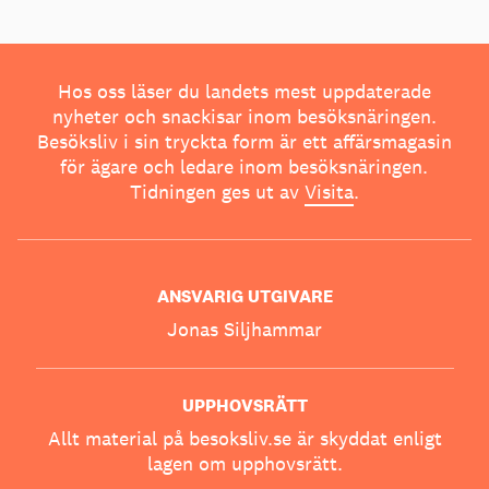
Hos oss läser du landets mest uppdaterade
nyheter och snackisar inom besöksnäringen.
Besöksliv i sin tryckta form är ett affärsmagasin
för ägare och ledare inom besöksnäringen.
Tidningen ges ut av
Visita
.
ANSVARIG UTGIVARE
Jonas Siljhammar
UPPHOVSRÄTT
Allt material på besoksliv.se är skyddat enligt
lagen om upphovsrätt.