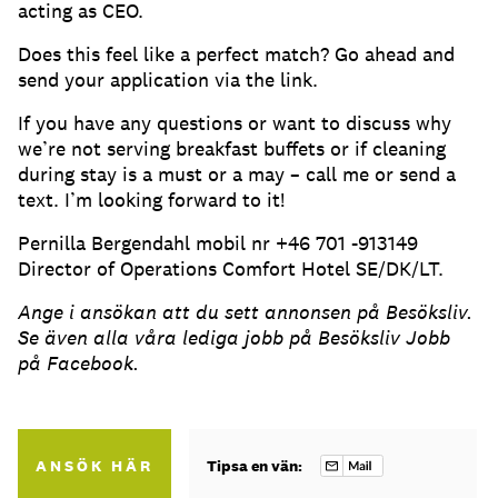
acting as CEO.
Does this feel like a perfect match? Go ahead and
send your application via the link.
If you have any questions or want to discuss why
we’re not serving breakfast buffets or if cleaning
during stay is a must or a may – call me or send a
text. I’m looking forward to it!
Pernilla Bergendahl mobil nr +46 701 -913149
Director of Operations Comfort Hotel SE/DK/LT.
Ange i ansökan att du sett annonsen på Besöksliv.
Se även alla våra lediga jobb på Besöksliv Jobb
på Facebook.
ANSÖK HÄR
Tipsa en vän: