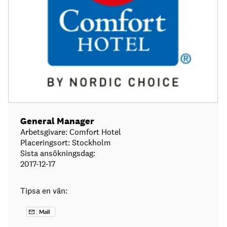
General Manager
Arbetsgivare: Comfort Hotel
Placeringsort: Stockholm
Sista ansökningsdag:
2017-12-17
Tipsa en vän: