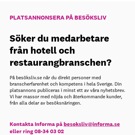
PLATSANNONSERA PÅ BESÖKSLIV
Söker du medarbetare
från hotell och
restaurangbranschen?
På besöksliv.se når du direkt personer med
branscherfarenhet och kompetens i hela Sverige. Din
platsannons publiceras i minst ett av våra nyhetsbrev.
Vi har massor med nöjda och återkommande kunder,
från alla delar av besöksnäringen.
Kontakta Informa på
besoksliv@informa.se
eller ring 08-34 03 02