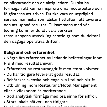
en närvarande och delaktig ledare. Du ska ha
förmågan att kunna inspirera dina medarbetare och
få gästerna att trivas. Du ska vara en utpräglad
service människa som älskar hetluften, att leverera
och att uppnå resultat. Tillsammans med vår
ledning kommer du att vara verksam i
restaurangens utveckling samtidigt som du deltar i
den dagliga operativa driften.
Bakgrund och erfarenhet
• Några års erfarenhet av ledande befattningar inom
F & B med resultatansvar.
• Erfarenhet av restaurangdrift men stora volymer.
• Du har tidigare levererat goda resultat.
• Behärskar svenska och engelska i tal och skrift.
• Utbildning inom Restaurant/Hotel Management
eller civilekonom är meriterande.
• God analytisk förmåga med bra sinne för siffror.
• Stort lokalt nätverk och tidigare