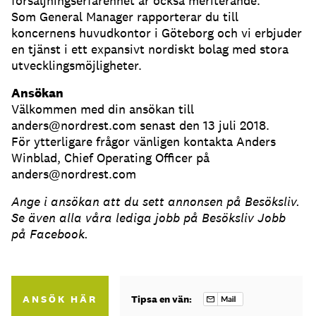
försäljningserfarenhet är också meriterande.
Som General Manager rapporterar du till
koncernens huvudkontor i Göteborg och vi erbjuder
en tjänst i ett expansivt nordiskt bolag med stora
utvecklingsmöjligheter.
Ansökan
Välkommen med din ansökan till
anders@nordrest.com senast den 13 juli 2018.
För ytterligare frågor vänligen kontakta Anders
Winblad, Chief Operating Officer på
anders@nordrest.com
Ange i ansökan att du sett annonsen på Besöksliv.
Se även alla våra lediga jobb på Besöksliv Jobb
på Facebook.
ANSÖK HÄR
Tipsa en vän: