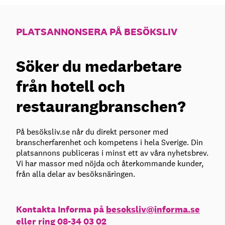
PLATSANNONSERA PÅ BESÖKSLIV
Söker du medarbetare
från hotell och
restaurangbranschen?
På besöksliv.se når du direkt personer med
branscherfarenhet och kompetens i hela Sverige. Din
platsannons publiceras i minst ett av våra nyhetsbrev.
Vi har massor med nöjda och återkommande kunder,
från alla delar av besöksnäringen.
Kontakta Informa på
besoksliv@informa.se
eller ring 08-34 03 02