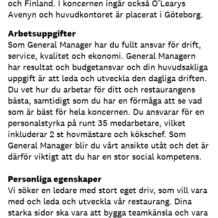
och Finland. I koncernen ingår också O’Learys
Avenyn och huvudkontoret är placerat i Göteborg.
Arbetsuppgifter
Som General Manager har du fullt ansvar för drift,
service, kvalitet och ekonomi. General Managern
har resultat och budgetansvar och din huvudsakliga
uppgift är att leda och utveckla den dagliga driften.
Du vet hur du arbetar för ditt och restaurangens
bästa, samtidigt som du har en förmåga att se vad
som är bäst för hela koncernen. Du ansvarar för en
personalstyrka på runt 35 medarbetare, vilket
inkluderar 2 st hovmästare och kökschef. Som
General Manager blir du vårt ansikte utåt och det är
därför viktigt att du har en stor social kompetens.
Personliga egenskaper
Vi söker en ledare med stort eget driv, som vill vara
med och leda och utveckla vår restaurang. Dina
starka sidor ska vara att bygga teamkänsla och vara