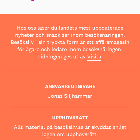
Hos oss läser du landets mest uppdaterade
nyheter och snackisar inom besöksnäringen.
Besöksliv i sin tryckta form är ett affärsmagasin
för ägare och ledare inom besöksnäringen.
Tidningen ges ut av
Visita
.
ANSVARIG UTGIVARE
Jonas Siljhammar
UPPHOVSRÄTT
Allt material på besoksliv.se är skyddat enligt
lagen om upphovsrätt.