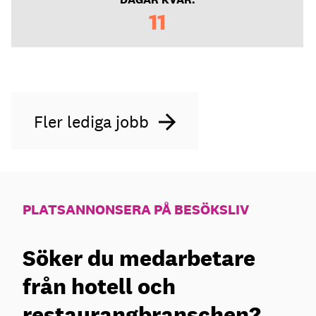
11
Fler lediga jobb
PLATSANNONSERA PÅ BESÖKSLIV
Söker du medarbetare
från hotell och
restaurangbranschen?