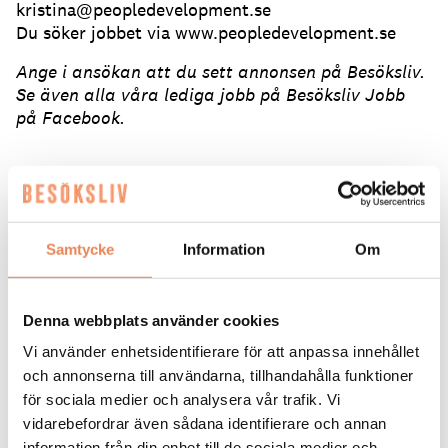
kristina@peopledevelopment.se
Du söker jobbet via www.peopledevelopment.se
Ange i ansökan att du sett annonsen på Besöksliv.
Se även alla våra lediga jobb på Besöksliv Jobb
på Facebook.
ANSÖK HÄR
Tipsa en vän:
Samtycke
Information
Om
FLER LEDIGA JOBB
Denna webbplats använder cookies
Vi använder enhetsidentifierare för att anpassa innehållet
och annonserna till användarna, tillhandahålla funktioner
för sociala medier och analysera vår trafik. Vi
vidarebefordrar även sådana identifierare och annan
information från din enhet till de sociala medier och