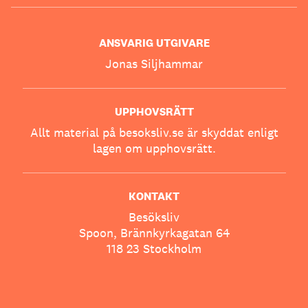
ANSVARIG UTGIVARE
Jonas Siljhammar
UPPHOVSRÄTT
Allt material på besoksliv.se är skyddat enligt
lagen om upphovsrätt.
KONTAKT
Besöksliv
Spoon, Brännkyrkagatan 64
118 23 Stockholm