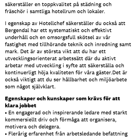
säkerställer en toppkvalitet på städning och
fräschör i samtliga hotellrum och lokaler.
I egenskap av Hotellchef säkerställer du också att
Bergendal har ett systematiskt och effektivt
underhåll och en omsorgsfull skötsel av vår
fastighet med tillhörande teknik och inredning samt
mark. Det är av största vikt att du har ett
utvecklingsorienterat arbetssätt där du aktivt
arbetar med utveckling i syfte att säkerställa och
kontinuerligt höja kvaliteten för våra gäster.Det är
också viktigt att du ser hållbarhet och miljöarbete
som något självklart.
Egenskaper och kunskaper som krävs för att
klara jobbet
• En engagerad och inspirerande ledare med starkt
kommersiellt driv och förmåga att organisera,
motivera och delegera.
• Flerårig erfarenhet från arbetsledande befattning