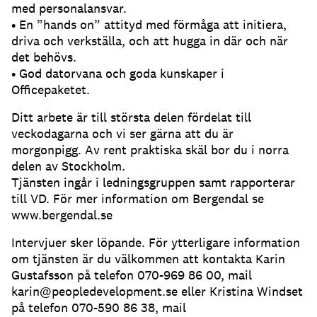
med personalansvar.
• En ”hands on” attityd med förmåga att initiera,
driva och verkställa, och att hugga in där och när
det behövs.
• God datorvana och goda kunskaper i
Officepaketet.
Ditt arbete är till största delen fördelat till
veckodagarna och vi ser gärna att du är
morgonpigg. Av rent praktiska skäl bor du i norra
delen av Stockholm.
Tjänsten ingår i ledningsgruppen samt rapporterar
till VD. För mer information om Bergendal se
www.bergendal.se
Intervjuer sker löpande. För ytterligare information
om tjänsten är du välkommen att kontakta Karin
Gustafsson på telefon 070-969 86 00, mail
karin@peopledevelopment.se eller Kristina Windset
på telefon 070-590 86 38, mail