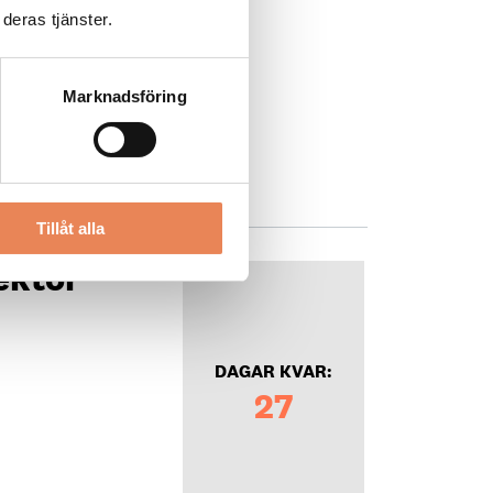
deras tjänster.
Marknadsföring
Tillåt alla
ektör
DAGAR KVAR:
27