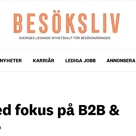
NYHETER
KARRIÄR
LEDIGA JOBB
ANNONSERA
ed fokus på B2B &
r