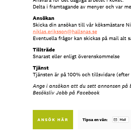
Delta i framtagande av menyer och var med
Ansökan
Skicka din ansökan till vår köksmästare Ni
niklas.eriksson@hallsnas.se
Eventuella frågor kan skickas på mail alt 
Tillträde
Snarast eller enligt överenskommelse
Tjänst
Tjänsten är på 100% och tillsvidare (efter
Ange i ansökan att du sett annonsen på b
Besöksliv Jobb på Facebook
ANSÖK HÄR
Tipsa en vän: