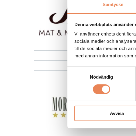
Samtycke
Denna webbplats använder 
Vi använder enhetsidentifierar
sociala medier och analysera 
till de sociala medier och a
med annan information som du 
Samtyckesval
Nödvändig
Avvisa