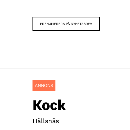
PRENUMERERA PÅ NYHETSBREV
ANNONS
Kock
Hällsnäs