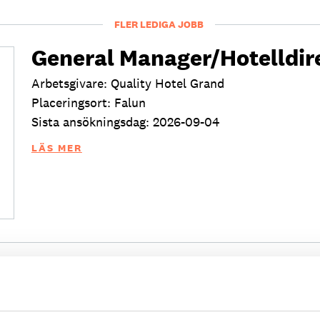
FLER LEDIGA JOBB
General Manager/Hotelldir
Arbetsgivare: Quality Hotel Grand
Placeringsort: Falun
Sista ansökningsdag: 2026-09-04
LÄS MER
Kock
Arbetsgivare: Smådalarö Gård Hotell & Spa