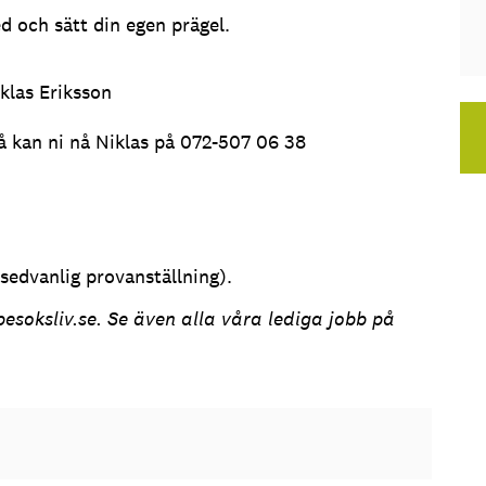
 och sätt din egen prägel.
klas Eriksson
så kan ni nå Niklas på 072-507 06 38
 sedvanlig provanställning).
esoksliv.se. Se även alla våra lediga jobb på