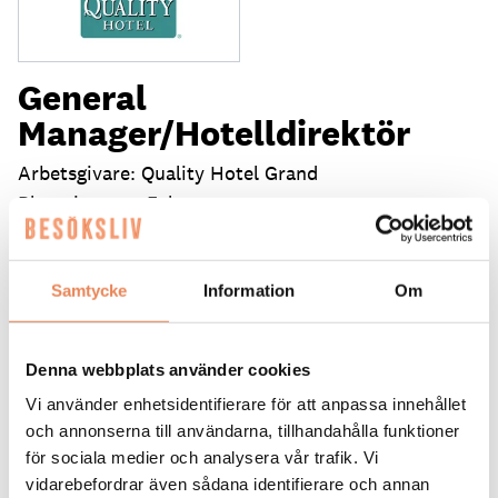
General
Manager/Hotelldirektör
Arbetsgivare: Quality Hotel Grand
Placeringsort: Falun
Sista ansökningsdag: 2026-09-04
LÄS MER
Samtycke
Information
Om
DAGAR KVAR:
25
Denna webbplats använder cookies
Vi använder enhetsidentifierare för att anpassa innehållet
och annonserna till användarna, tillhandahålla funktioner
för sociala medier och analysera vår trafik. Vi
vidarebefordrar även sådana identifierare och annan