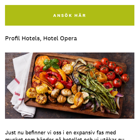
ANSÖK HÄR
Profil Hotels, Hotel Opera
Just nu befinner vi oss i en expansiv fas med
mycket som händer på hotellet och vi utökar nu