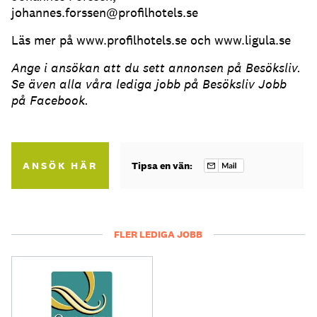
johannes.forssen@profilhotels.se
Läs mer på www.profilhotels.se och www.ligula.se
Ange i ansökan att du sett annonsen på Besöksliv.
Se även alla våra lediga jobb på Besöksliv Jobb
på Facebook.
ANSÖK HÄR
Tipsa en vän:
FLER LEDIGA JOBB