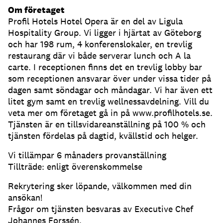
Om företaget
Profil Hotels Hotel Opera är en del av Ligula
Hospitality Group. Vi ligger i hjärtat av Göteborg
och har 198 rum, 4 konferenslokaler, en trevlig
restaurang där vi både serverar lunch och A la
carte. I receptionen finns det en trevlig lobby bar
som receptionen ansvarar över under vissa tider på
dagen samt söndagar och måndagar. Vi har även ett
litet gym samt en trevlig wellnessavdelning. Vill du
veta mer om företaget gå in på www.profilhotels.se.
Tjänsten är en tillsvidareanställning på 100 % och
tjänsten fördelas på dagtid, kvällstid och helger.
Vi tillämpar 6 månaders provanställning
Tillträde: enligt överenskommelse
Rekrytering sker löpande, välkommen med din
ansökan!
Frågor om tjänsten besvaras av Executive Chef
Johannes Forssén,