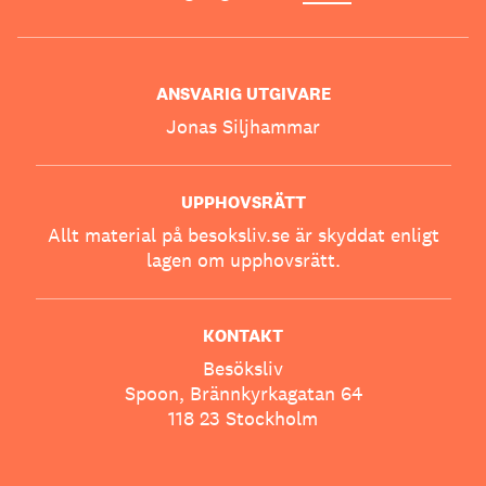
ANSVARIG UTGIVARE
Jonas Siljhammar
UPPHOVSRÄTT
Allt material på besoksliv.se är skyddat enligt
lagen om upphovsrätt.
KONTAKT
Besöksliv
Spoon, Brännkyrkagatan 64
118 23 Stockholm