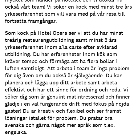
också vårt team! Vi söker en kock med minst tre års
yrkeserfarenhet som vill vara med på vår resa till
fortsatta framgångar.
Som kock på Hotel Opera ser vi att du har minst
treårig restaurangutbildning samt minst 3 års
yrkeserfarenhet inom a’la carte efter avklarad
utbildning. Du har erfarenheter inom kök som
kräver tempo och förmåga att ha flera bollar i
luften samtidigt. Att arbeta i team är inga problem
för dig även om du också är självgående. Du kan
planera och lägga upp ditt arbete samt arbeta
effektivt och har ett sinne för ordning och reda. Vi
söker dig som är genuint matintresserad och finner
glädje i en väl fungerande drift med fokus på nöjda
gäster! Du är kreativ och flexibel och ser främst
lösningar istället för problem. Du pratar bra
svenska och gärna något mer språk som t.ex.
engelska.