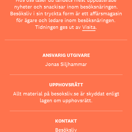
nyheter och snackisar inom besöksnäringen.
Besöksliv i sin tryckta form är ett affärsmagasin
för ägare och ledare inom besöksnäringen.
Tidningen ges ut av
Visita
.
ANSVARIG UTGIVARE
Jonas Siljhammar
UPPHOVSRÄTT
Allt material på besoksliv.se är skyddat enligt
lagen om upphovsrätt.
KONTAKT
Besöksliv