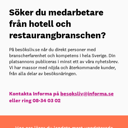
Söker du medarbetare
från hotell och
restaurangbranschen?
På besöksliv.se når du direkt personer med
branscherfarenhet och kompetens i hela Sverige. Din
platsannons publiceras i minst ett av våra nyhetsbrev.
Vi har massor med nöjda och återkommande kunder,
från alla delar av besöksnäringen.
Kontakta Informa på
besoksliv@informa.se
eller ring 08-34 03 02
Hos oss läser du landets mest uppdaterade