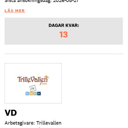
Sista ansökningsdag: 2026-08-21
LÄS MER
DAGAR KVAR:
13
VD
Arbetsgivare: Trillevallen