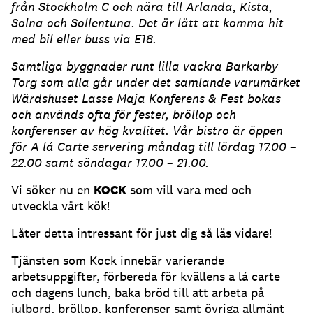
från Stockholm C och nära till Arlanda, Kista,
Solna och Sollentuna. Det är lätt att komma hit
med bil eller buss via E18.
Samtliga byggnader runt lilla vackra Barkarby
Torg som alla går under det samlande varumärket
Wärdshuset Lasse Maja Konferens & Fest bokas
och används ofta för fester, bröllop och
konferenser av hög kvalitet.
Vår bistro är öppen
för A lá Carte servering måndag till lördag 17.00 –
22.00 samt söndagar 17.00 – 21.00.
Vi söker nu en
KOCK
som vill vara med och
utveckla vårt kök!
Låter detta intressant för just dig så läs vidare!
Tjänsten som Kock innebär varierande
arbetsuppgifter, förbereda för kvällens a lá carte
och dagens lunch, baka bröd till att arbeta på
julbord, bröllop, konferenser samt övriga allmänt