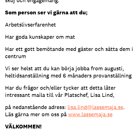
skoj och engagemang.
Som person ser vi gärna att du;
Arbetslivserfarenhet
Har goda kunskaper om mat
Har ett gott bemötande med gäster och sätta dem i
centrum
Vi ser helst att du kan börja jobba from augusti,
heltidsanställning med 6 månaders provanställning
Har du frågor och/eller tycker att detta låter
intressant maila till vår Platschef, Lisa Lind,
på nedanstående adress:
lisa.lind@lassemaja.se
.
Läs gärna mer om oss på
www.lassemaja.se
VÄLKOMMEN!