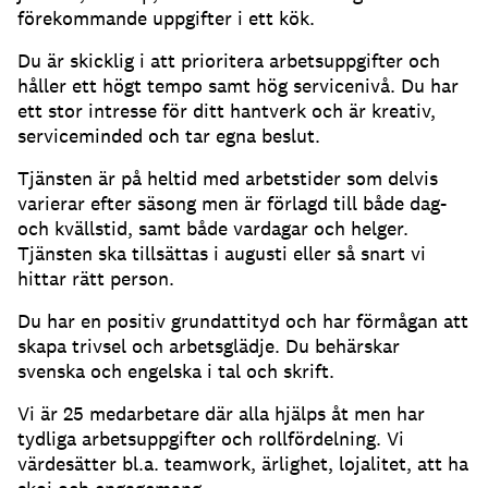
förekommande uppgifter i ett kök.
Du är skicklig i att prioritera arbetsuppgifter och
håller ett högt tempo samt hög servicenivå. Du har
ett stor intresse för ditt hantverk och är kreativ,
serviceminded och tar egna beslut.
Tjänsten är på heltid med arbetstider som delvis
varierar efter säsong men är förlagd till både dag-
och kvällstid, samt både vardagar och helger.
Tjänsten ska tillsättas i augusti eller så snart vi
hittar rätt person.
Du har en positiv grundattityd och har förmågan att
skapa trivsel och arbetsglädje. Du behärskar
svenska och engelska i tal och skrift.
Vi är 25 medarbetare där alla hjälps åt men har
tydliga arbetsuppgifter och rollfördelning. Vi
värdesätter bl.a. teamwork, ärlighet, lojalitet, att ha