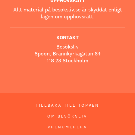
UPPHOVSRÄTT
Allt material på besoksliv.se är skyddat enligt
lagen om upphovsrätt.
KONTAKT
Besöksliv
Spoon, Brännkyrkagatan 64
118 23 Stockholm
TILLBAKA TILL TOPPEN
OM BESÖKSLIV
PRENUMERERA