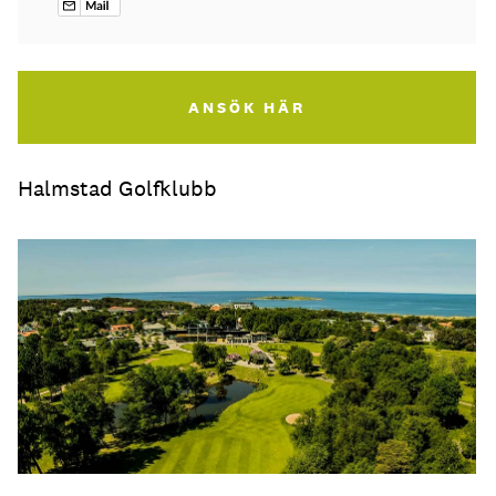
ANSÖK HÄR
Halmstad Golfklubb