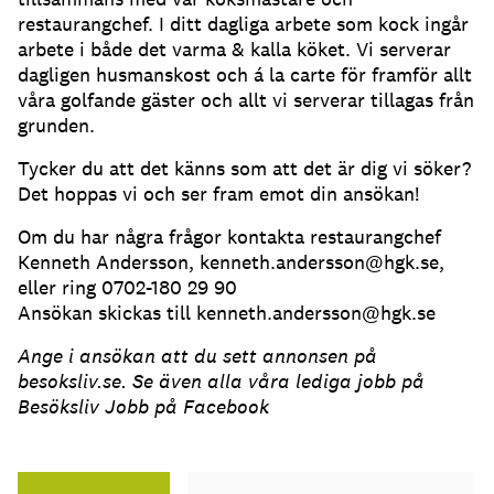
restaurangchef. I ditt dagliga arbete som kock ingår
arbete i både det varma & kalla köket. Vi serverar
dagligen husmanskost och á la carte för framför allt
våra golfande gäster och allt vi serverar tillagas från
grunden.
Tycker du att det känns som att det är dig vi söker?
Det hoppas vi och ser fram emot din ansökan!
Om du har några frågor kontakta restaurangchef
Kenneth Andersson, kenneth.andersson@hgk.se,
eller ring 0702-180 29 90
Ansökan skickas till kenneth.andersson@hgk.se
Ange i ansökan att du sett annonsen på
besoksliv.se. Se även alla våra lediga jobb på
Besöksliv Jobb på Facebook