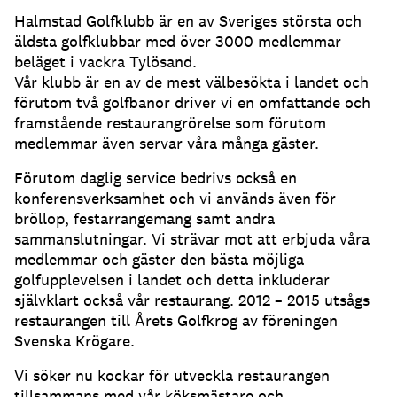
Halmstad Golfklubb är en av Sveriges största och
äldsta golfklubbar med över 3000 medlemmar
beläget i vackra Tylösand.
Vår klubb är en av de mest välbesökta i landet och
förutom två golfbanor driver vi en omfattande och
framstående restaurangrörelse som förutom
medlemmar även servar våra många gäster.
Förutom daglig service bedrivs också en
konferensverksamhet och vi används även för
bröllop, festarrangemang samt andra
sammanslutningar. Vi strävar mot att erbjuda våra
medlemmar och gäster den bästa möjliga
golfupplevelsen i landet och detta inkluderar
självklart också vår restaurang. 2012 – 2015 utsågs
restaurangen till Årets Golfkrog av föreningen
Svenska Krögare.
Vi söker nu kockar för utveckla restaurangen
tillsammans med vår köksmästare och