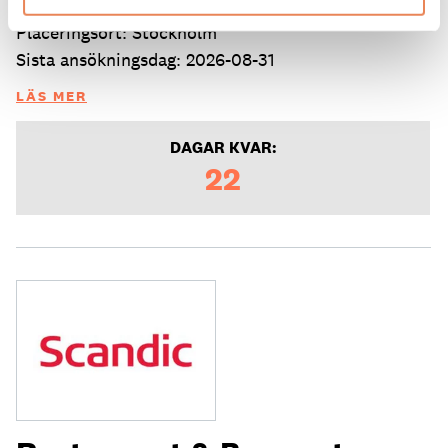
Arbetsgivare: Mora Hotell & Spa
Placeringsort: Stockholm
Sista ansökningsdag: 2026-08-31
LÄS MER
DAGAR KVAR:
22