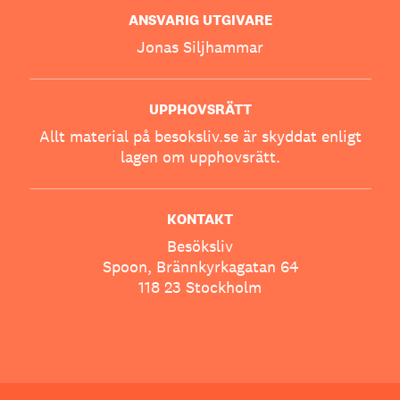
ANSVARIG UTGIVARE
Jonas Siljhammar
UPPHOVSRÄTT
Allt material på besoksliv.se är skyddat enligt
lagen om upphovsrätt.
KONTAKT
Besöksliv
Spoon, Brännkyrkagatan 64
118 23 Stockholm