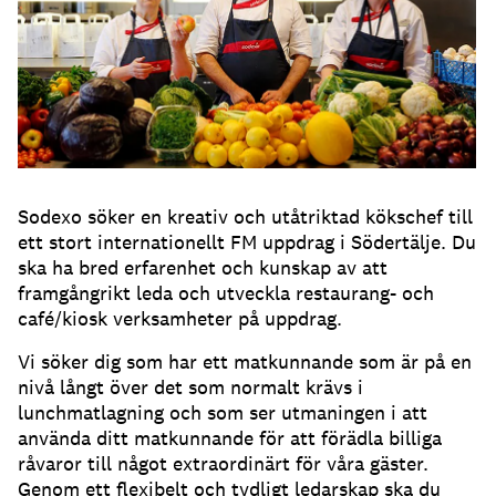
Sodexo söker en kreativ och utåtriktad kökschef till
ett stort internationellt FM uppdrag i Södertälje. Du
ska ha bred erfarenhet och kunskap av att
framgångrikt leda och utveckla restaurang- och
café/kiosk verksamheter på uppdrag.
Vi söker dig som har ett matkunnande som är på en
nivå långt över det som normalt krävs i
lunchmatlagning och som ser utmaningen i att
använda ditt matkunnande för att förädla billiga
råvaror till något extraordinärt för våra gäster.
Genom ett flexibelt och tydligt ledarskap ska du