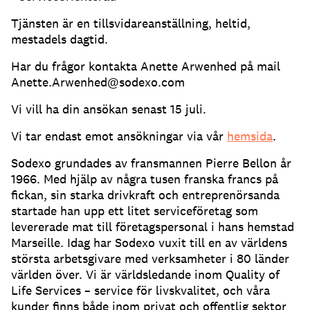
Tjänsten är en tillsvidareanställning, heltid,
mestadels dagtid.
Har du frågor kontakta Anette Arwenhed på mail
Anette.Arwenhed@sodexo.com
Vi vill ha din ansökan senast 15 juli.
Vi tar endast emot ansökningar via vår
hemsida
.
Sodexo grundades av fransmannen Pierre Bellon år
1966. Med hjälp av några tusen franska francs på
fickan, sin starka drivkraft och entreprenörsanda
startade han upp ett litet serviceföretag som
levererade mat till företagspersonal i hans hemstad
Marseille. Idag har Sodexo vuxit till en av världens
största arbetsgivare med verksamheter i 80 länder
världen över. Vi är världsledande inom Quality of
Life Services – service för livskvalitet, och våra
kunder finns både inom privat och offentlig sektor