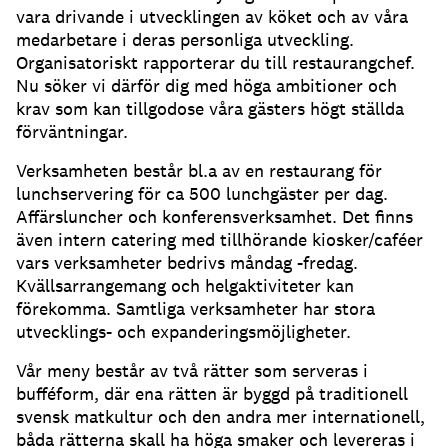
vara drivande i utvecklingen av köket och av våra
medarbetare i deras personliga utveckling.
Organisatoriskt rapporterar du till restaurangchef.
Nu söker vi därför dig med höga ambitioner och
krav som kan tillgodose våra gästers högt ställda
förväntningar.
Verksamheten består bl.a av en restaurang för
lunchservering för ca 500 lunchgäster per dag.
Affärsluncher och konferensverksamhet. Det finns
även intern catering med tillhörande kiosker/caféer
vars verksamheter bedrivs måndag -fredag.
Kvällsarrangemang och helgaktiviteter kan
förekomma. Samtliga verksamheter har stora
utvecklings- och expanderingsmöjligheter.
Vår meny består av två rätter som serveras i
bufféform, där ena rätten är byggd på traditionell
svensk matkultur och den andra mer internationell,
båda rätterna skall ha höga smaker och levereras i