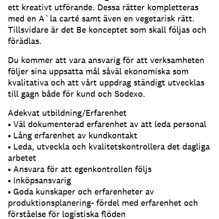
ett kreativt utförande. Dessa rätter kompletteras
med en A`la carté samt även en vegetarisk rätt.
Tillsvidare är det Be konceptet som skall följas och
förädlas.
Du kommer att vara ansvarig för att verksamheten
följer sina uppsatta mål såväl ekonomiska som
kvalitativa och att vårt uppdrag ständigt utvecklas
till gagn både för kund och Sodexo.
Adekvat utbildning/Erfarenhet
• Väl dokumenterad erfarenhet av att leda personal
• Lång erfarenhet av kundkontakt
• Leda, utveckla och kvalitetskontrollera det dagliga
arbetet
• Ansvara för att egenkontrollen följs
• Inköpsansvarig
• Goda kunskaper och erfarenheter av
produktionsplanering- fördel med erfarenhet och
förståelse för logistiska flöden