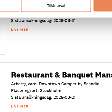
Tillåt urval
Arbetsgivare: Mora Hotell & Spa
Placeringsort: Stockholm
Sista ansökningsdag: 2026-08-31
LÄS MER
Restaurant & Banquet Man
Arbetsgivare: Downtown Camper by Scandic
Placeringsort: Stockholm
Sista ansökningsdag: 2026-08-21
LÄS MER