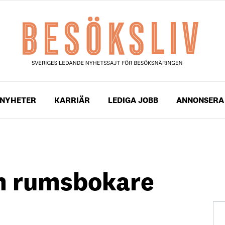
NYHETER
KARRIÄR
LEDIGA JOBB
ANNONSERA
h rumsbokare