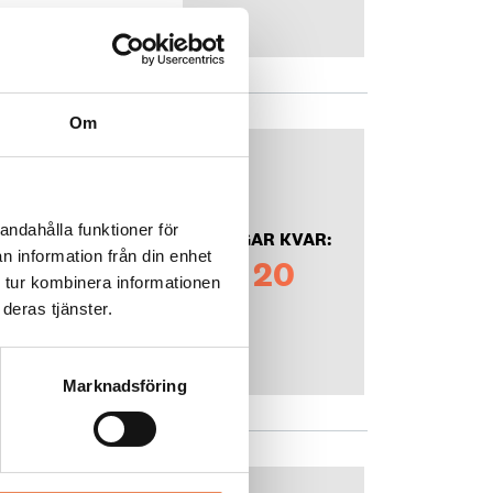
Om
andahålla funktioner för
DAGAR KVAR:
n information från din enhet
20
 tur kombinera informationen
deras tjänster.
Marknadsföring