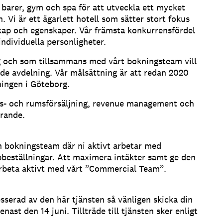
, barer, gym och spa för att utveckla ett mycket
. Vi är ett ägarlett hotell som sätter stort fokus
skap och egenskaper. Vår främsta konkurrensfördel
ndividuella personligheter.
ng och som tillsammans med vårt bokningsteam vill
de avdelning. Vår målsättning är att redan 2020
ningen i Göteborg.
ens- och rumsförsäljning, revenue management och
rande.
h bokningsteam där ni aktivt arbetar med
ppbeställningar. Att maximera intäkter samt ge den
 Arbeta aktivt med vårt ”Commercial Team”.
esserad av den här tjänsten så vänligen skicka din
ast den 14 juni. Tillträde till tjänsten sker enligt