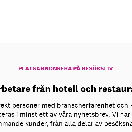
PLATSANNONSERA PÅ BESÖKSLIV
betare från hotell och resta
irekt personer med branscherfarenhet och 
eras i minst ett av våra nyhetsbrev. Vi h
mande kunder, från alla delar av besöksn