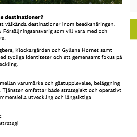
te destinationer?
st välkända destinationer inom besöksnäringen.
 Försäljningsansvarig som vill vara med och
re.
ngbers, Klockargården och Gyllene Hornet samt
d tydliga identiteter och ett gemensamt fokus på
eckling.
mellan varumärke och gästupplevelse, beläggning
. Tjänsten omfattar både strategiskt och operativt
mmersiella utveckling och långsiktiga
:
strategi