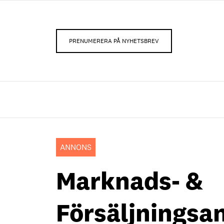
PRENUMERERA PÅ NYHETSBREV
ANNONS
Marknads- &
Försäljningsa