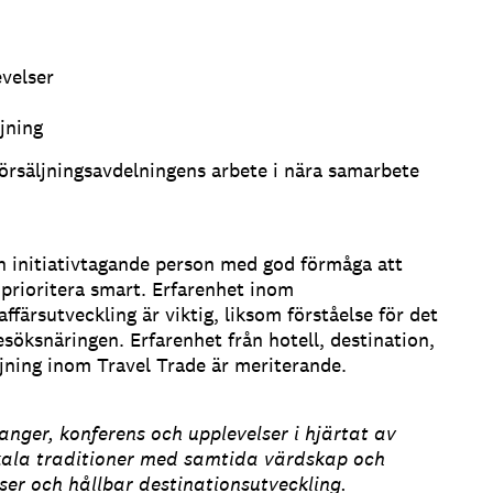
velser
jning
örsäljningsavdelningens arbete i nära samarbete
h initiativtagande person med god förmåga att
 prioritera smart. Erfarenhet inom
ärsutveckling är viktig, liksom förståelse för det
söksnäringen. Erfarenhet från hotell, destination,
äljning inom Travel Trade är meriterande.
anger, konferens och upplevelser i hjärtat av
ala traditioner med samtida värdskap och
ser och hållbar destinationsutveckling.