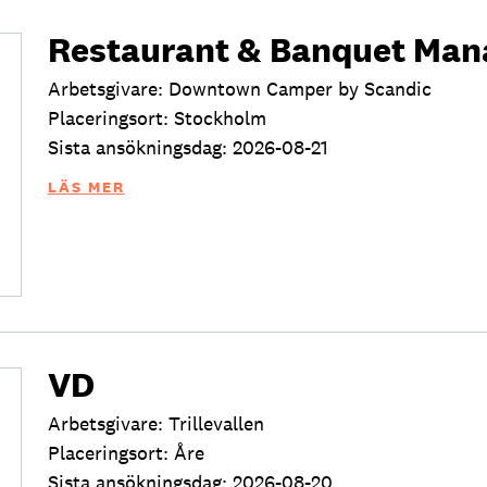
Restaurant & Banquet Man
Arbetsgivare: Downtown Camper by Scandic
Placeringsort: Stockholm
Sista ansökningsdag: 2026-08-21
LÄS MER
VD
Arbetsgivare: Trillevallen
Placeringsort: Åre
Sista ansökningsdag: 2026-08-20