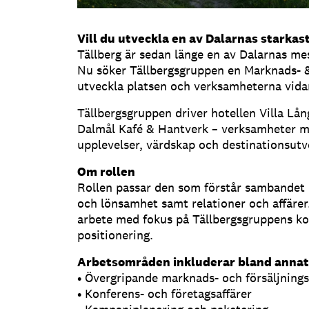
Vill du utveckla en av Dalarnas starkas
Tällberg är sedan länge en av Dalarnas me
Nu söker Tällbergsgruppen en Marknads- &
utveckla platsen och verksamheterna vida
Tällbergsgruppen driver hotellen Villa Lå
Dalmål Kafé & Hantverk – verksamheter me
upplevelser, värdskap och destinationsutv
Om rollen
Rollen passar den som förstår sambandet 
och lönsamhet samt relationer och affärer
arbete med fokus på Tällbergsgruppens ko
positionering.
Arbetsområden inkluderar bland annat
• Övergripande marknads- och försäljnings
• Konferens- och företagsaffärer