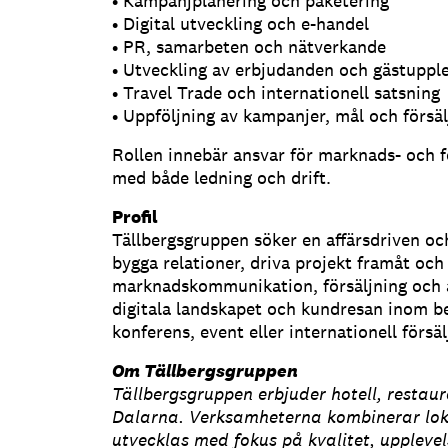
• Kampanjplanering och paketering
• Digital utveckling och e-handel
• PR, samarbeten och nätverkande
• Utveckling av erbjudanden och gästupple
• Travel Trade och internationell satsning
• Uppföljning av kampanjer, mål och försäl
Rollen innebär ansvar för marknads- och f
med både ledning och drift.
Profil
Tällbergsgruppen söker en affärsdriven oc
bygga relationer, driva projekt framåt och
marknadskommunikation, försäljning och aff
digitala landskapet och kundresan inom be
konferens, event eller internationell förs
Om Tällbergsgruppen
Tällbergsgruppen erbjuder hotell, restaur
Dalarna. Verksamheterna kombinerar lok
utvecklas med fokus på kvalitet, upplevel