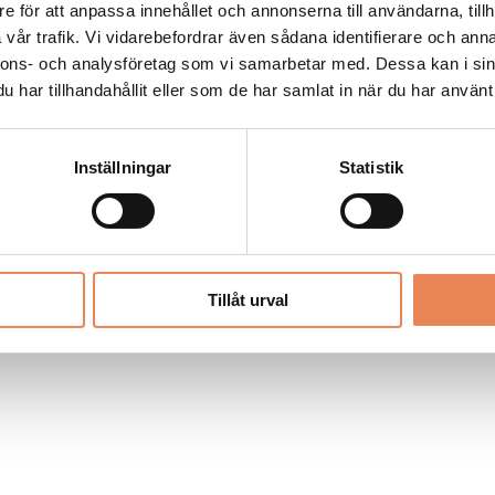
Allt material på besoksliv.se är skyddat
e för att anpassa innehållet och annonserna till användarna, tillh
enligt lagen om upphovsrätt.
vår trafik. Vi vidarebefordrar även sådana identifierare och anna
nnons- och analysföretag som vi samarbetar med. Dessa kan i sin
har tillhandahållit eller som de har samlat in när du har använt 
LIV
PRENUMERERA
ANNONSERA
Inställningar
Statistik
Tillåt urval