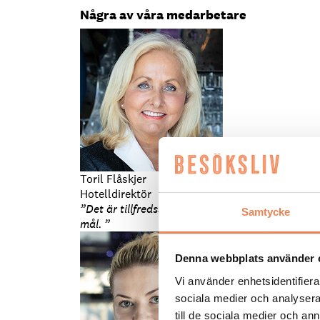
Några av våra medarbetare
Toril Flåskjer
Hotelldirektör
”Det är tillfredsställande att se potentialen h
Samtycke
mål. ”
Denna webbplats använder 
Vi använder enhetsidentifierar
sociala medier och analysera 
till de sociala medier och a