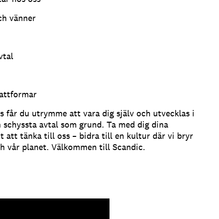
och vänner
vtal
lattformar
s får du utrymme att vara dig själv och utvecklas i
ch schyssta avtal som grund. Ta med dig dina
att tänka till oss – bidra till en kultur där vi bryr
ch vår planet. Välkommen till Scandic.