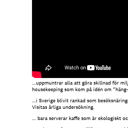
…uppmuntrar alla att göra skillnad för mil
housekeeping som kom på idén om ”häng
…i Sverige blivit rankad som besöksnäringe
Visitas årliga undersökning.
… bara serverar kaffe som är ekologiskt och