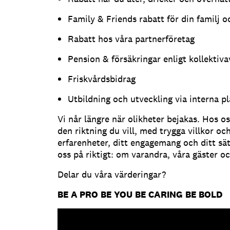
Family & Friends rabatt för din familj 
Rabatt hos våra partnerföretag
Pension & försäkringar enligt kollektiva
Friskvårdsbidrag
Utbildning och utveckling via interna p
Vi når längre när olikheter bejakas. Hos os
den riktning du vill, med trygga villkor o
erfarenheter, ditt engagemang och ditt sätt 
oss på riktigt: om varandra, våra gäster o
Delar du våra värderingar?
BE A PRO
BE YOU
BE CARING
BE BOLD