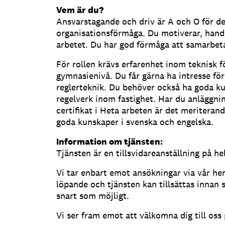
Vem är du?
Ansvarstagande och driv är A och O för de
organisationsförmåga. Du motiverar, handle
arbetet. Du har god förmåga att samarbeta
För rollen krävs erfarenhet inom teknisk f
gymnasienivå. Du får gärna ha intresse för
reglerteknik. Du behöver också ha goda k
regelverk inom fastighet. Har du anläggni
certifikat i Heta arbeten är det meriterand
goda kunskaper i svenska och engelska.
Information om tjänsten:
Tjänsten är en tillsvidareanställning på hel
Vi tar enbart emot ansökningar via vår h
löpande och tjänsten kan tillsättas innan s
snart som möjligt.
Vi ser fram emot att välkomna dig till oss