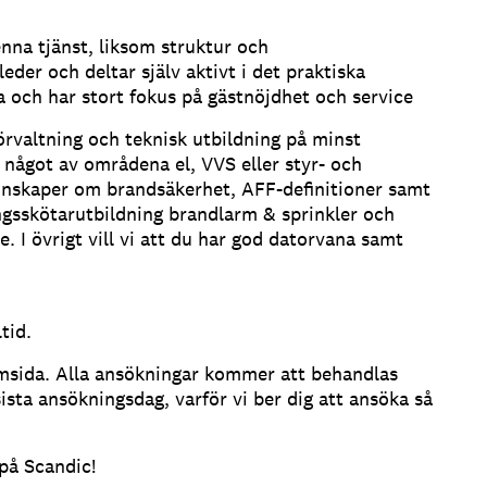
nna tjänst, liksom struktur och
der och deltar själv aktivt i det praktiska
 och har stort fokus på gästnöjdhet och service
örvaltning och teknisk utbildning på minst
 något av områdena el, VVS eller styr- och
unskaper om brandsäkerhet, AFF-definitioner samt
ngsskötarutbildning brandlarm & sprinkler och
e. I övrigt vill vi att du har god datorvana samt
tid.
emsida. Alla ansökningar kommer att behandlas
ista ansökningsdag, varför vi ber dig att ansöka så
 på Scandic!