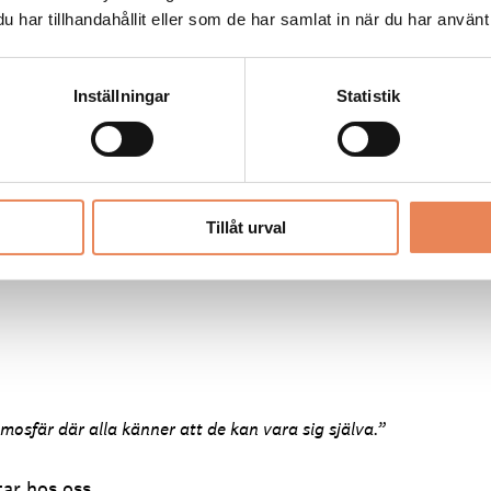
har tillhandahållit eller som de har samlat in när du har använt 
Inställningar
Statistik
 sig respekterade och uppskattade för sin insats.”
Tillåt urval
tmosfär där alla känner att de kan vara sig själva.”
tar hos oss