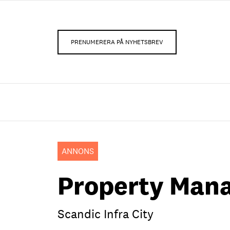
PRENUMERERA PÅ NYHETSBREV
ANNONS
Property Man
Scandic Infra City