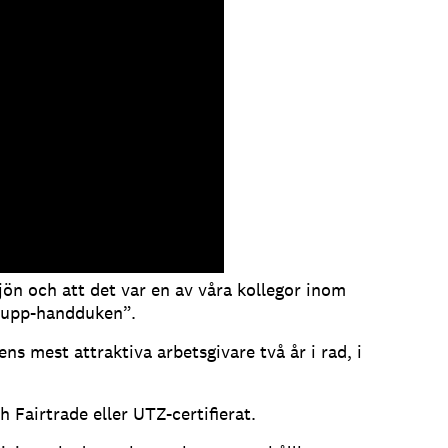
jön och att det var en av våra kollegor inom
-upp-handduken”.
ns mest attraktiva arbetsgivare två år i rad, i
 Fairtrade eller UTZ-certifierat.