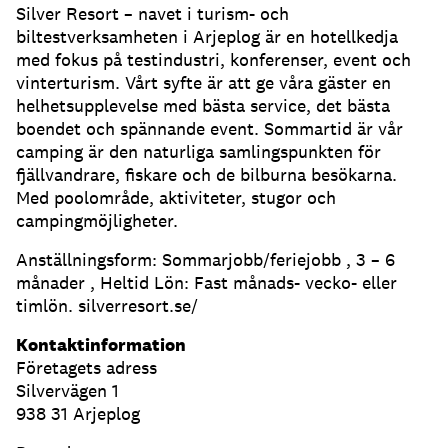
Silver Resort – navet i turism- och
biltestverksamheten i Arjeplog är en hotellkedja
med fokus på testindustri, konferenser, event och
vinterturism. Vårt syfte är att ge våra gäster en
helhetsupplevelse med bästa service, det bästa
boendet och spännande event. Sommartid är vår
camping är den naturliga samlingspunkten för
fjällvandrare, fiskare och de bilburna besökarna.
Med poolområde, aktiviteter, stugor och
campingmöjligheter.
Anställningsform: Sommarjobb/feriejobb , 3 – 6
månader , Heltid Lön: Fast månads- vecko- eller
timlön. silverresort.se/
Kontaktinformation
Företagets adress
Silvervägen 1
938 31 Arjeplog