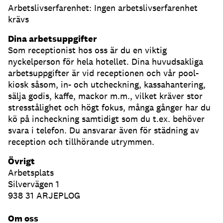
Arbetslivserfarenhet: Ingen arbetslivserfarenhet
krävs
Dina arbetsuppgifter
Som receptionist hos oss är du en viktig
nyckelperson för hela hotellet. Dina huvudsakliga
arbetsuppgifter är vid receptionen och vår pool-
kiosk såsom, in- och utcheckning, kassahantering,
sälja godis, kaffe, mackor m.m., vilket kräver stor
stresstålighet och högt fokus, många gånger har du
kö på incheckning samtidigt som du t.ex. behöver
svara i telefon. Du ansvarar även för städning av
reception och tillhörande utrymmen.
Övrigt
Arbetsplats
Silvervägen 1
938 31 ARJEPLOG
Om oss