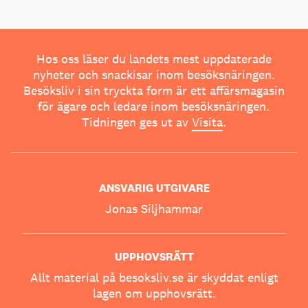
Hos oss läser du landets mest uppdaterade
nyheter och snackisar inom besöksnäringen.
Besöksliv i sin tryckta form är ett affärsmagasin
för ägare och ledare inom besöksnäringen.
Tidningen ges ut av
Visita
.
ANSVARIG UTGIVARE
Jonas Siljhammar
UPPHOVSRÄTT
Allt material på besoksliv.se är skyddat enligt
lagen om upphovsrätt.