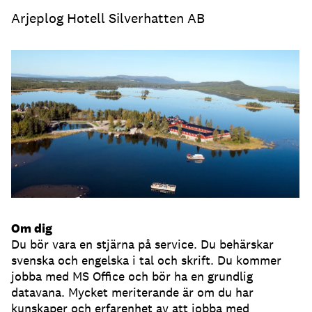
Arjeplog Hotell Silverhatten AB
Om dig
Du bör vara en stjärna på service. Du behärskar
svenska och engelska i tal och skrift. Du kommer
jobba med MS Office och bör ha en grundlig
datavana. Mycket meriterande är om du har
kunskaper och erfarenhet av att jobba med