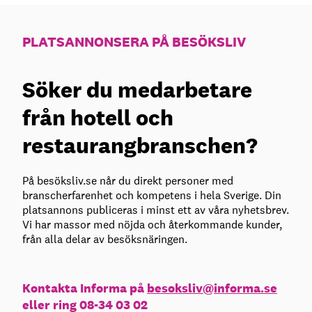
PLATSANNONSERA PÅ BESÖKSLIV
Söker du medarbetare
från hotell och
restaurangbranschen?
På besöksliv.se når du direkt personer med
branscherfarenhet och kompetens i hela Sverige. Din
platsannons publiceras i minst ett av våra nyhetsbrev.
Vi har massor med nöjda och återkommande kunder,
från alla delar av besöksnäringen.
Kontakta Informa på
besoksliv@informa.se
eller ring 08-34 03 02