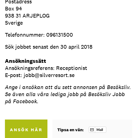
Postadress
Box 94
938 31 ARJEPLOG
Sverige
Telefonnummer: 096131500
Sök jobbet senast den 30 april 2018
Ansökningssätt
Ansökningsreferens: Receptionist
E-post: jobb@silverresort.se
Ange i ansökan att du sett annonsen på Besöksliv.
Se även alla våra lediga jobb på Besöksliv Jobb
på Facebook.
ANSÖK HÄR
Tipsa en vän: