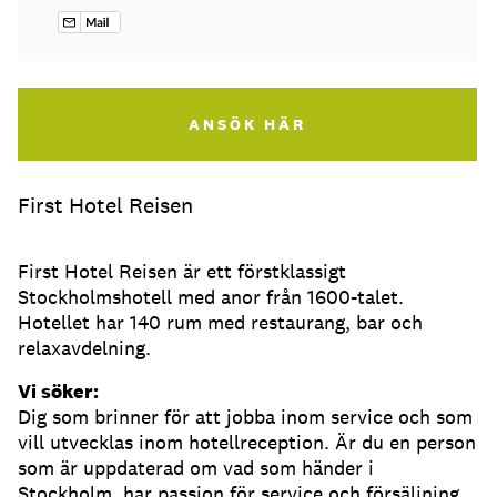
ANSÖK HÄR
First Hotel Reisen
First Hotel Reisen är ett förstklassigt
Stockholmshotell med anor från 1600-talet.
Hotellet har 140 rum med restaurang, bar och
relaxavdelning.
Vi söker:
Dig som brinner för att jobba inom service och som
vill utvecklas inom hotellreception. Är du en person
som är uppdaterad om vad som händer i
Stockholm, har passion för service och försäljning,