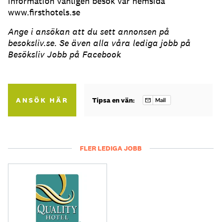
information vänligen besök vår hemsida
www.firsthotels.se
Ange i ansökan att du sett annonsen på
besoksliv.se. Se även alla våra lediga jobb på
Besöksliv Jobb på Facebook
ANSÖK HÄR
Tipsa en vän:
FLER LEDIGA JOBB