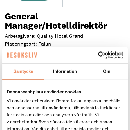
General
Manager/Hotelldirektör
Arbetsgivare: Quality Hotel Grand
Placeringsort: Falun
Sista ansökningsdag: 2026-09-04
LÄS MER
Samtycke
Information
Om
DAGAR KVAR:
25
Denna webbplats använder cookies
Vi använder enhetsidentifierare för att anpassa innehållet
och annonserna till användarna, tillhandahålla funktioner
för sociala medier och analysera vår trafik. Vi
vidarebefordrar även sådana identifierare och annan
information från din enhet till de sociala medier och