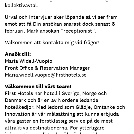
kollektivavtal.
Urval och intervjuer sker löpande så vi ser fram
emot att få Din ansökan snarast dock senast 8
februari. Märk ansökan ”receptionist”.
Välkommen att kontakta mig vid frågor!
Ansök till:
Maria Widell-Vuopio
Front Office & Reservation Manager
Maria.widell.vuopio@firsthotels.se
Välkommen till vårt team!
First Hotels har hotell i Sverige, Norge och
Danmark och är en av Nordens ledande
hotellkedjor. Med ledord som Glädje, Omtanke och
Innovation är vår målsättning att kunna erbjuda
våra gäster en förstklassig service på de mest
attraktiva destinationerna. För ytterligare