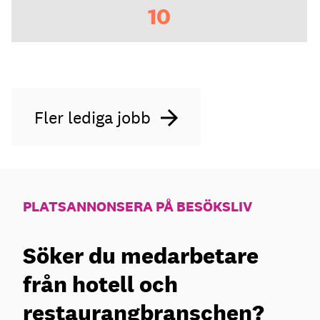
10
Fler lediga jobb
PLATSANNONSERA PÅ BESÖKSLIV
Söker du medarbetare
från hotell och
restaurangbranschen?