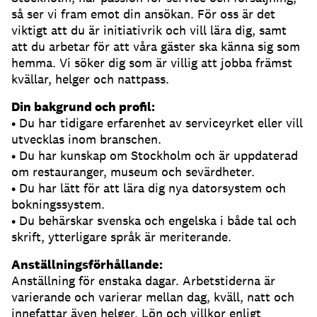
så ser vi fram emot din ansökan. För oss är det
viktigt att du är initiativrik och vill lära dig, samt
att du arbetar för att våra gäster ska känna sig som
hemma. Vi söker dig som är villig att jobba främst
kvällar, helger och nattpass.
Din bakgrund och profil:
• Du har tidigare erfarenhet av serviceyrket eller vill
utvecklas inom branschen.
• Du har kunskap om Stockholm och är uppdaterad
om restauranger, museum och sevärdheter.
• Du har lätt för att lära dig nya datorsystem och
bokningssystem.
• Du behärskar svenska och engelska i både tal och
skrift, ytterligare språk är meriterande.
Anställningsförhållande:
Anställning för enstaka dagar. Arbetstiderna är
varierande och varierar mellan dag, kväll, natt och
innefattar även helger. Lön och villkor enligt