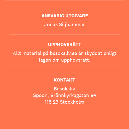
ANSVARIG UTGIVARE
Jonas Siljhammar
UPPHOVSRÄTT
Allt material på besoksliv.se är skyddat enligt
lagen om upphovsrätt.
KONTAKT
Besöksliv
Spoon, Brännkyrkagatan 64
118 23 Stockholm