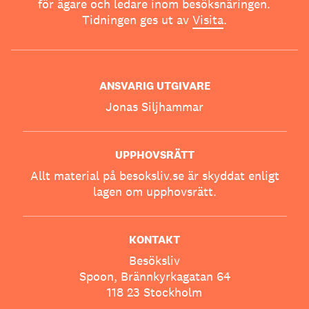
för ägare och ledare inom besöksnäringen.
Tidningen ges ut av
Visita
.
ANSVARIG UTGIVARE
Jonas Siljhammar
UPPHOVSRÄTT
Allt material på besoksliv.se är skyddat enligt
lagen om upphovsrätt.
KONTAKT
Besöksliv
Spoon, Brännkyrkagatan 64
118 23 Stockholm