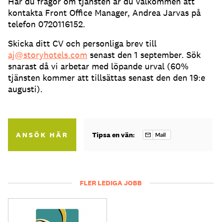
Har du frågor om tjänsten är du välkommen att
kontakta Front Office Manager, Andrea Jarvas på
telefon 0720116152.
Skicka ditt CV och personliga brev till
aj@storyhotels.com
senast den 1 september. Sök
snarast då vi arbetar med löpande urval (60%
tjänsten kommer att tillsättas senast den den 19:e
augusti).
ANSÖK HÄR
Tipsa en vän:
FLER LEDIGA JOBB