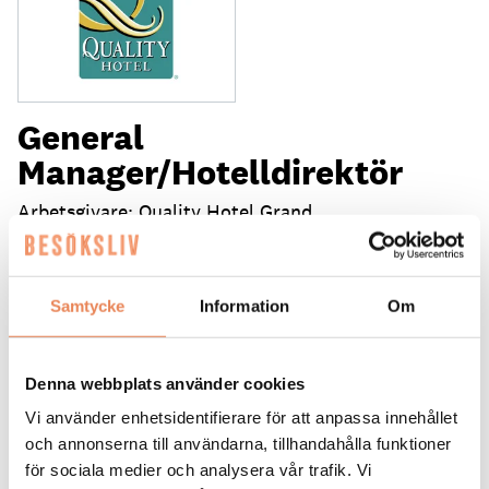
General
Manager/Hotelldirektör
Arbetsgivare: Quality Hotel Grand
Placeringsort: Falun
Sista ansökningsdag: 2026-09-04
Samtycke
Information
Om
LÄS MER
DAGAR KVAR:
Denna webbplats använder cookies
25
Vi använder enhetsidentifierare för att anpassa innehållet
och annonserna till användarna, tillhandahålla funktioner
för sociala medier och analysera vår trafik. Vi