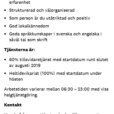
erfarenhet
Strukturerad och välorganiserad
Som person är du utåtriktad och positiv
God lokalkännedom
Goda språkkunskaper i svenska och engelska i
såväl tal som skrift
Tjänsterna är:
60% tillsvidaretjänst med startdatum runt slutet
av augusti 2019
Heltidsvikariat (100%) med startdatum under
hösten
Arbetstiden varierar mellan 06:30 – 23:00 med viss
helgtjänstgöring.
Kontakt