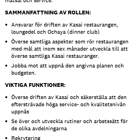
matsal och service.
SAMMANFATTNING AV ROLLEN:
Ansvarar för driften av Kasai restaurangen,
loungedel och Ochaya (dinner club)
Överse samtliga aspekter som rör restaurangen
med mål att inom sex månader utveckla till att
överse samtliga Kasai restauranger.
Jobba mot att uppnå den angivna planen och
budgeten.
VIKTIGA FUNKTIONER:
Överse driften av Kasai och säkerställa att den
eftersträvade höga service- och kvalitetsnivån
uppnås
Se över och utveckla rutiner och arbetssätt för
de olika avdelningarna
Rekrytering