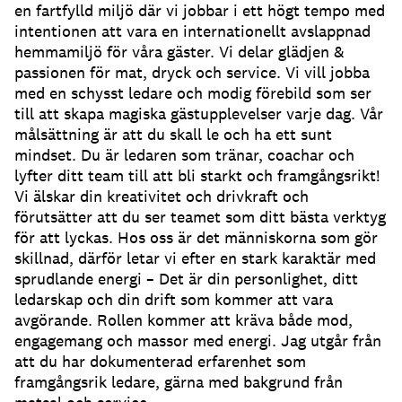
en fartfylld miljö där vi jobbar i ett högt tempo med
intentionen att vara en internationellt avslappnad
hemmamiljö för våra gäster. Vi delar glädjen &
passionen för mat, dryck och service. Vi vill jobba
med en schysst ledare och modig förebild som ser
till att skapa magiska gästupplevelser varje dag. Vår
målsättning är att du skall le och ha ett sunt
mindset. Du är ledaren som tränar, coachar och
lyfter ditt team till att bli starkt och framgångsrikt!
Vi älskar din kreativitet och drivkraft och
förutsätter att du ser teamet som ditt bästa verktyg
för att lyckas. Hos oss är det människorna som gör
skillnad, därför letar vi efter en stark karaktär med
sprudlande energi – Det är din personlighet, ditt
ledarskap och din drift som kommer att vara
avgörande. Rollen kommer att kräva både mod,
engagemang och massor med energi. Jag utgår från
att du har dokumenterad erfarenhet som
framgångsrik ledare, gärna med bakgrund från