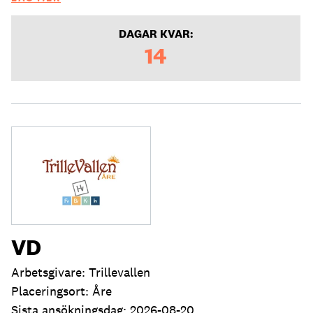
DAGAR KVAR:
14
VD
Arbetsgivare: Trillevallen
Placeringsort: Åre
Sista ansökningsdag: 2026-08-20