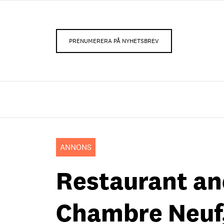
PRENUMERERA PÅ NYHETSBREV
ANNONS
Restaurant an
Chambre Neuf