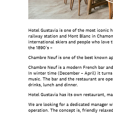
Hotel Gustavia is one of the most iconic ho
railway station and Mont Blanc in Chamoni
international skiers and people who love t
the 1890’s –
Chambre Neuf is one of the best known apr
Chambre Neuf is a modern French bar and 
In winter time (December – April) it turns 
music. The bar and the restaurant are open
drinks, lunch and dinner.
Hotel Gustavia has its own restaurant, mai
We are looking for a dedicated manager w
operation. The concept is, friendly relaxe