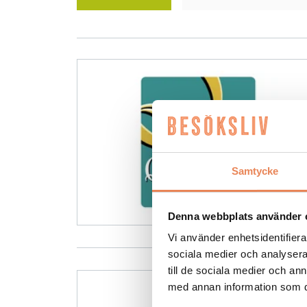
Samtycke
Denna webbplats använder 
Vi använder enhetsidentifierar
sociala medier och analysera 
till de sociala medier och a
med annan information som du 