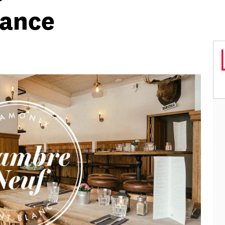
rance