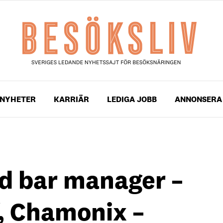
NYHETER
KARRIÄR
LEDIGA JOBB
ANNONSERA
d bar manager –
, Chamonix –