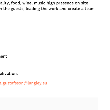
ality, food, wine, music high presence on site
in the guests, leading the work and create a team
ment
plication.
a.gustafsson@langley.eu