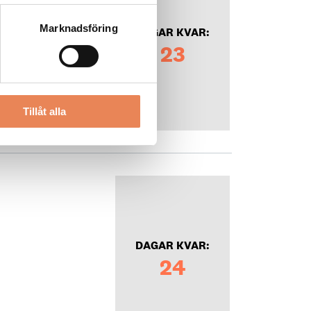
Marknadsföring
DAGAR KVAR:
23
Tillåt alla
DAGAR KVAR:
24