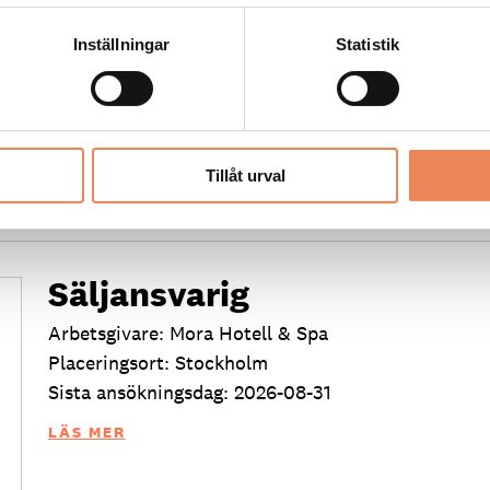
Placeringsort: Dalarö
Inställningar
Statistik
Sista ansökningsdag: 2026-08-30
LÄS MER
Tillåt urval
Säljansvarig
Arbetsgivare: Mora Hotell & Spa
Placeringsort: Stockholm
Sista ansökningsdag: 2026-08-31
LÄS MER