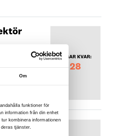
ektör
DAGAR KVAR:
28
Om
andahålla funktioner för
n information från din enhet
 tur kombinera informationen
deras tjänster.