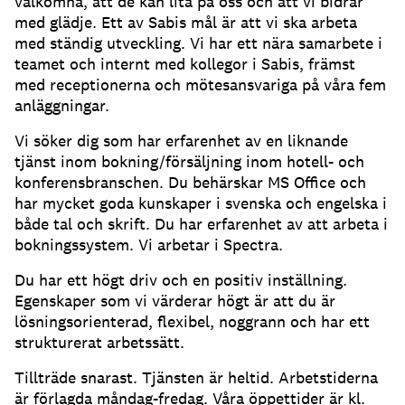
välkomna, att de kan lita på oss och att vi bidrar
med glädje. Ett av Sabis mål är att vi ska arbeta
med ständig utveckling. Vi har ett nära samarbete i
teamet och internt med kollegor i Sabis, främst
med receptionerna och mötesansvariga på våra fem
anläggningar.
Vi söker dig som har erfarenhet av en liknande
tjänst inom bokning/försäljning inom hotell- och
konferensbranschen. Du behärskar MS Office och
har mycket goda kunskaper i svenska och engelska i
både tal och skrift. Du har erfarenhet av att arbeta i
bokningssystem. Vi arbetar i Spectra.
Du har ett högt driv och en positiv inställning.
Egenskaper som vi värderar högt är att du är
lösningsorienterad, flexibel, noggrann och har ett
strukturerat arbetssätt.
Tillträde snarast. Tjänsten är heltid. Arbetstiderna
är förlagda måndag-fredag. Våra öppettider är kl.