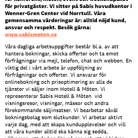
för privatgäster. Vi sitter på Sabis huvudkontor i
Wenner-Gren Center vid Norrtull.
Våra
gemensamma värderingar är: alltid nöjd kund,
ansvar och respekt.
Besök gärna:
www.sabismoten.se
Våra dagliga arbetsuppgifter består bl.a. av att
hantera bokningar, skicka offerter och ta emot
förfrågningar via mejl, telefon, chat och webben. En
viktig del i vårt arbete är uppföljning av
förfrågningar och offerter. Vi ansvarar för
onlinebokning och prisoptimering av alla de
tjänster vi säljer inom Hotell & Möten. Vi
representerar Sabis Hotell & Möten vid
visningsresor, visningar, mässor och andra
förekommande säljinsatser. Vi bearbetar såväl
bokningsbolag som slutkunder. Vi arbetar aktivt
varje dag, med att skapa kundupplevelser och vill
att våra kunder alltid ska känna sig sedda,