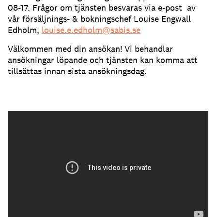
08-17. Frågor om tjänsten besvaras via e-post av
vår försäljnings- & bokningschef Louise Engwall
Edholm,
louise.e.edholm@sabis.se
Välkommen med din ansökan! Vi behandlar
ansökningar löpande och tjänsten kan komma att
tillsättas innan sista ansökningsdag.