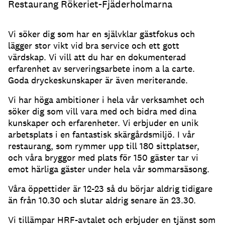
Restaurang Rökeriet-Fjäderholmarna
Vi söker dig som har en självklar gästfokus och
lägger stor vikt vid bra service och ett gott
värdskap. Vi vill att du har en dokumenterad
erfarenhet av serveringsarbete inom a la carte.
Goda dryckeskunskaper är även meriterande.
Vi har höga ambitioner i hela vår verksamhet och
söker dig som vill vara med och bidra med dina
kunskaper och erfarenheter. Vi erbjuder en unik
arbetsplats i en fantastisk skärgårdsmiljö. I vår
restaurang, som rymmer upp till 180 sittplatser,
och våra bryggor med plats för 150 gäster tar vi
emot härliga gäster under hela vår sommarsäsong.
Våra öppettider är 12-23 så du börjar aldrig tidigare
än från 10.30 och slutar aldrig senare än 23.30.
Vi tillämpar HRF-avtalet och erbjuder en tjänst som