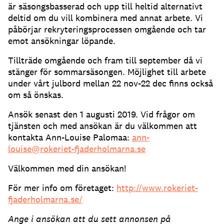
är säsongsbasserad och upp till heltid alternativt
deltid om du vill kombinera med annat arbete. Vi
påbörjar rekryteringsprocessen omgående och tar
emot ansökningar löpande.
Tillträde omgående och fram till september då vi
stänger för sommarsäsongen. Möjlighet till arbete
under vårt julbord mellan 22 nov-22 dec finns också
om så önskas.
Ansök senast den 1 augusti 2019. Vid frågor om
tjänsten och med ansökan är du välkommen att
kontakta Ann-Louise Palomaa:
ann-
louise@rokeriet-fjaderholmarna.se
Välkommen med din ansökan!
För mer info om företaget:
http://www.rokeriet-
fjaderholmarna.se/
Ange i ansökan att du sett annonsen på