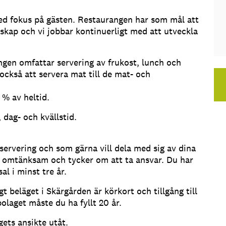
ed fokus på gästen. Restaurangen har som mål att
dskap och vi jobbar kontinuerligt med att utveckla
ngen omfattar servering av frukost, lunch och
ckså att servera mat till de mat- och
 % av heltid.
 dag- och kvällstid.
 servering och som gärna vill dela med sig av dina
t omtänksam och tycker om att ta ansvar. Du har
l i minst tre år.
t beläget i Skärgården är körkort och tillgång till
olaget måste du ha fyllt 20 år.
gets ansikte utåt.