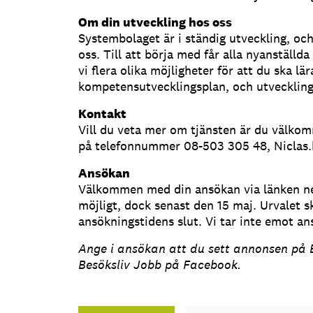
Om din utveckling hos oss
Systembolaget är i ständig utveckling, o
oss. Till att börja med får alla nyanställ
vi flera olika möjligheter för att du ska 
kompetensutvecklingsplan, och utveckling
Kontakt
Vill du veta mer om tjänsten är du välkom
på telefonnummer 08-503 305 48, Niclas.
Ansökan
Välkommen med din ansökan via länken ne
möjligt, dock senast den 15 maj. Urvalet s
ansökningstidens slut. Vi tar inte emot ans
Ange i ansökan att du sett annonsen på B
Besöksliv Jobb på Facebook.