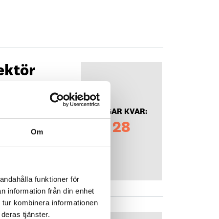
ektör
DAGAR KVAR:
28
Om
andahålla funktioner för
n information från din enhet
 tur kombinera informationen
deras tjänster.