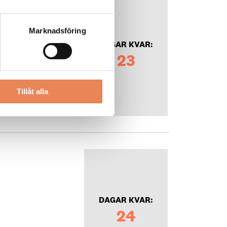
Marknadsföring
DAGAR KVAR:
23
Tillåt alla
DAGAR KVAR:
24