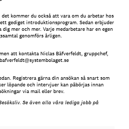
ch det kommer du också att vara om du arbetar hos
da ett gediget introduktionsprogram. Sedan erbjuder
lära dig mer och mer. Varje medarbetare har en egen
ssamtal genomförs årligen.
men att kontakta Niclas Bäfverfeldt, gruppchef,
bafverfeldt@systembolaget.se
dan. Registrera gärna din ansökan så snart som
ker löpande och intervjuer kan påbörjas innan
ökningar via mail eller brev.
esöksliv. Se även alla våra lediga jobb på