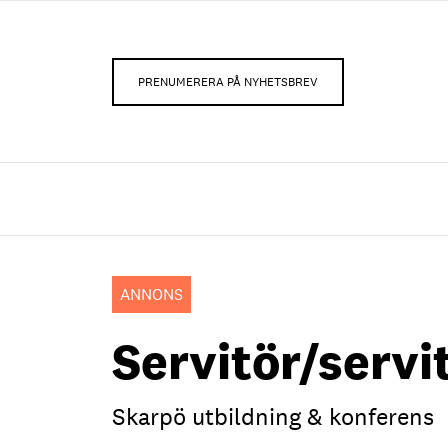
PRENUMERERA PÅ NYHETSBREV
ANNONS
Servitör/servit
Skarpö utbildning & konferens