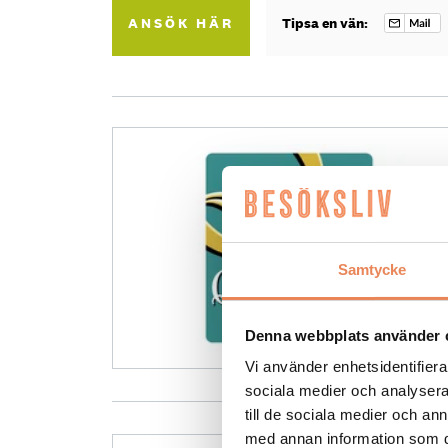
ANSÖK HÄR
Tipsa en vän:
Samtycke
Denna webbplats använder 
Vi använder enhetsidentifierar
sociala medier och analysera 
till de sociala medier och a
med annan information som du 