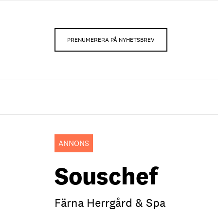
PRENUMERERA PÅ NYHETSBREV
ANNONS
Souschef
Färna Herrgård & Spa