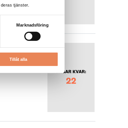
deras tjänster.
Marknadsföring
Tillåt alla
DAGAR KVAR:
22