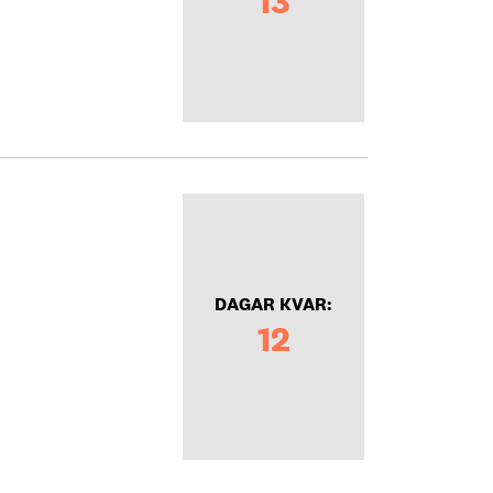
13
DAGAR KVAR:
12