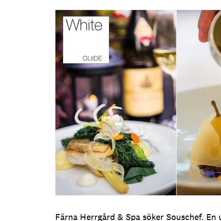
Färna Herrgård & Spa söker Souschef. En ut