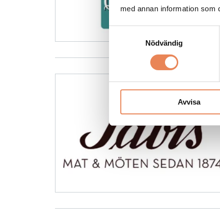
med annan information som du 
Samtyckesval
Nödvändig
Avvisa