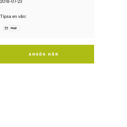
2018-07-23
Tipsa en vän:
ANSÖK HÄR