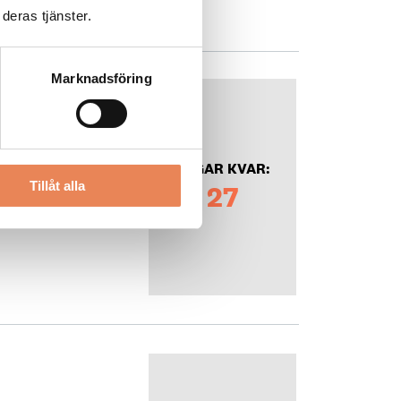
deras tjänster.
Marknadsföring
ektör
DAGAR KVAR:
Tillåt alla
27