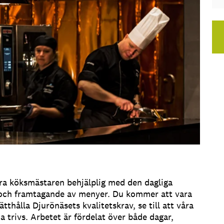
ra köksmästaren behjälplig med den dagliga
or och framtagande av menyer. Du kommer att vara
ätthålla Djurönäsets kvalitetskrav, se till att våra
a trivs. Arbetet är fördelat över både dagar,