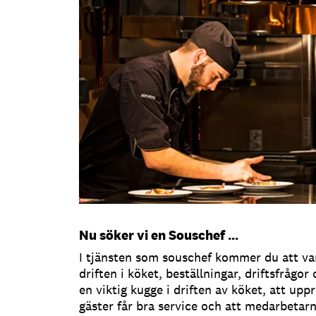
Nu söker vi en Souschef …
I tjänsten som souschef kommer du att va
driften i köket, beställningar, driftsfråg
en viktig kugge i driften av köket, att uppr
gäster får bra service och att medarbetarn