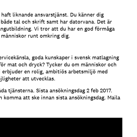
 haft liknande ansvarstjänst. Du känner dig
åde tal och skrift samt har datorvana. Det är
gutbildning. Vi tror att du har en god förmåga
 människor runt omkring dig.
rvicekänsla, goda kunskaper i svensk matlagning
 för mat och dryck? Tycker du om människor och
i erbjuder en rolig, ambitiös arbetsmiljö med
ligheter att utvecklas.
åda tjänsterna. Sista ansökningsdag 2 feb 2017.
an komma att ske innan sista ansökningsdag. Maila