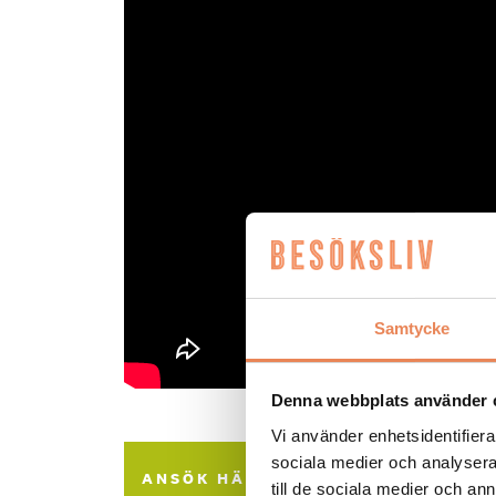
Samtycke
Denna webbplats använder 
Vi använder enhetsidentifierar
sociala medier och analysera 
ANSÖK HÄR
Tipsa en vän:
till de sociala medier och a