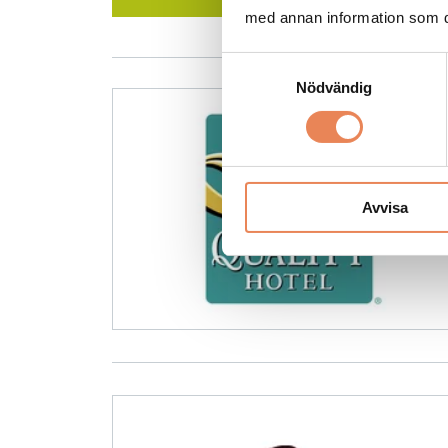
med annan information som du 
Samtyckesval
Nödvändig
Avvisa