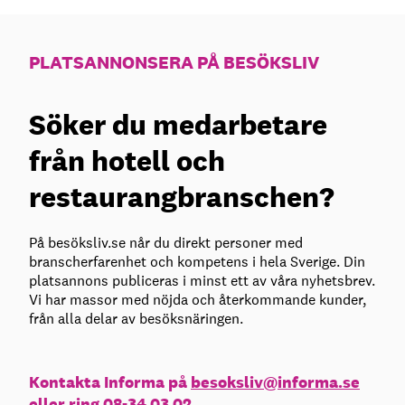
PLATSANNONSERA PÅ BESÖKSLIV
Söker du medarbetare
från hotell och
restaurangbranschen?
På besöksliv.se når du direkt personer med
branscherfarenhet och kompetens i hela Sverige. Din
platsannons publiceras i minst ett av våra nyhetsbrev.
Vi har massor med nöjda och återkommande kunder,
från alla delar av besöksnäringen.
Kontakta Informa på
besoksliv@informa.se
eller ring 08-34 03 02