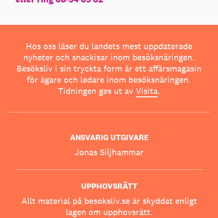
Hos oss läser du landets mest uppdaterade
nyheter och snackisar inom besöksnäringen.
Besöksliv i sin tryckta form är ett affärsmagasin
för ägare och ledare inom besöksnäringen.
Tidningen ges ut av
Visita
.
ANSVARIG UTGIVARE
Jonas Siljhammar
UPPHOVSRÄTT
Allt material på besoksliv.se är skyddat enligt
lagen om upphovsrätt.