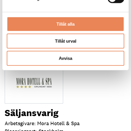
LÄS MER
DAGAR KVAR:
Tillåt alla
20
Tillåt urval
Avvisa
Säljansvarig
Arbetsgivare: Mora Hotell & Spa