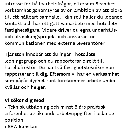
intresse för hållbarhetsfrågor, eftersom Scandics
verksamhet genomsyras av en ambition av att bidra
till ett hållbart samhälle. I din roll håller du löpande
kontakt och har ett gott samarbete med hotellets
fastighetsägare. Vidare driver du egna underhålls-
och utvecklingsprojekt och ansvarar för
kommunikationen med externa leverantörer.
Tjänsten innebär att du ingår i hotellets
ledningsgrupp och du rapporterar direkt till
hotelldirektör. Du har två fastighetstekniker som
rapporterar till dig. Eftersom vi har en verksamhet
som pågår dygnet runt förekommer arbete under
kvällar och helger.
Vi söker dig med
• Teknisk utbildning och minst 3 års praktisk
erfarenhet av liknande arbetsuppgifter i ledande
position
• SBA-kunskap