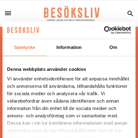
Hos oss läser du landets mest uppdaterade
nyheter och snackisar inom besöksnäringen.
Samtycke
Information
Om
Besöksliv i sin tryckta form är ett affärsmagasin
för ägare och ledare inom besöksnäringen.
Tidningen ges ut av
Visita
.
Denna webbplats använder cookies
Vi använder enhetsidentifierare för att anpassa innehållet
och annonserna till användarna, tillhandahålla funktioner
för sociala medier och analysera vår trafik. Vi
ANSVARIG UTGIVARE
vidarebefordrar även sådana identifierare och annan
Jonas Siljhammar
information från din enhet till de sociala medier och
annons- och analysföretag som vi samarbetar med.
Dessa kan i sin tur kombinera informationen med annan
UPPHOVSRÄTT
information som du har tillhandahållit eller som de har
samlat in när du har använt deras tjänster.