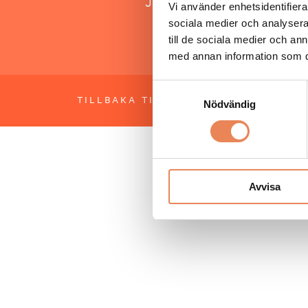
Jonas Siljhammar
Vi använder enhetsidentifierar
sociala medier och analysera 
till de sociala medier och a
med annan information som du 
Samtyckesval
TILLBAKA TILL TOPPEN
OM BESÖKS
Nödvändig
Avvisa