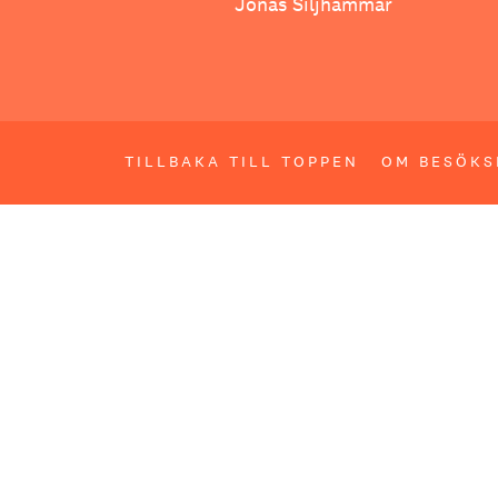
Jonas Siljhammar
TILLBAKA TILL TOPPEN
OM BESÖKS