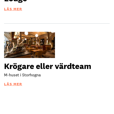
LÄS MER
Krögare eller värdteam
M-huset i Storhogna
LÄS MER