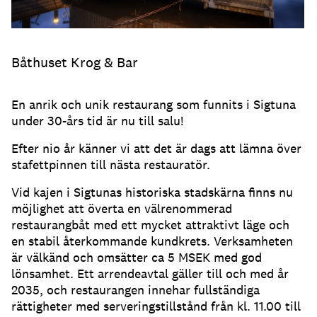
Båthuset Krog & Bar
En anrik och unik restaurang som funnits i Sigtuna
under 30-års tid är nu till salu!
Efter nio år känner vi att det är dags att lämna över
stafettpinnen till nästa restauratör.
Vid kajen i Sigtunas historiska stadskärna finns nu
möjlighet att överta en välrenommerad
restaurangbåt med ett mycket attraktivt läge och
en stabil återkommande kundkrets. Verksamheten
är välkänd och omsätter ca 5 MSEK med god
lönsamhet. Ett arrendeavtal gäller till och med år
2035, och restaurangen innehar fullständiga
rättigheter med serveringstillstånd från kl. 11.00 till