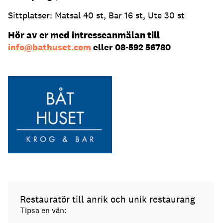
Sittplatser: Matsal 40 st, Bar 16 st, Ute 30 st
Hör av er med intresseanmälan
till
info@bathuset.com
eller 08-592 56780
Restauratör till anrik och unik restaurang
Tipsa en vän: