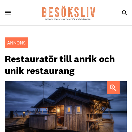
ANNONS
Restauratör till anrik och
unik restaurang