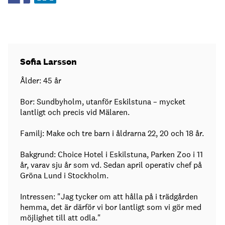
Sofia Larsson
Ålder: 45 år
Bor: Sundbyholm, utanför Eskilstuna – mycket
lantligt och precis vid Mälaren.
Familj: Make och tre barn i åldrarna 22, 20 och 18 år.
Bakgrund: Choice Hotel i Eskilstuna, Parken Zoo i 11
år, varav sju år som vd. Sedan april operativ chef på
Gröna Lund i Stockholm.
Intressen: "Jag tycker om att hålla på i trädgården
hemma, det är därför vi bor lantligt som vi gör med
möjlighet till att odla."