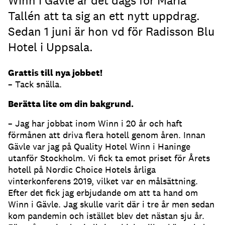
Winn i Gävle är det dags för Maria
Tallén att ta sig an ett nytt uppdrag.
Sedan 1 juni är hon vd för Radisson Blu
Hotel i Uppsala.
Grattis till nya jobbet!
– Tack snälla.
Berätta lite om din bakgrund.
– Jag har jobbat inom Winn i 20 år och haft
förmånen att driva flera hotell genom åren. Innan
Gävle var jag på Quality Hotel Winn i Haninge
utanför Stockholm. Vi fick ta emot priset för Årets
hotell på Nordic Choice Hotels årliga
vinterkonferens 2019, vilket var en målsättning.
Efter det fick jag erbjudande om att ta hand om
Winn i Gävle. Jag skulle varit där i tre år men sedan
kom pandemin och istället blev det nästan sju år.