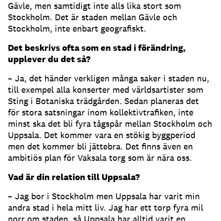
Gävle, men samtidigt inte alls lika stort som
Stockholm. Det är staden mellan Gävle och
Stockholm, inte enbart geografiskt.
Det beskrivs ofta som en stad i förändring,
upplever du det så?
– Ja, det händer verkligen många saker i staden nu,
till exempel alla konserter med världsartister som
Sting i Botaniska trädgården. Sedan planeras det
för stora satsningar inom kollektivtrafiken, inte
minst ska det bli fyra tågspår mellan Stockholm och
Uppsala. Det kommer vara en stökig byggperiod
men det kommer bli jättebra. Det finns även en
ambitiös plan för Vaksala torg som är nära oss.
Vad är din relation till Uppsala?
– Jag bor i Stockholm men Uppsala har varit min
andra stad i hela mitt liv. Jag har ett torp fyra mil
norr om staden, så Uppsala har alltid varit en