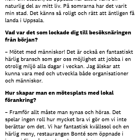
naturlig del av mitt liv. På somrarna har det varit
min stad. Det känns så roligt och rätt att äntligen få
landa i Uppsala.
Vad var det som lockade dig till besöksnäringen
från början?
– Mötet med människor! Det är också en fantastiskt
härlig bransch som ger oss möjlighet att jobba i en
otrolig miljö alla dagar i veckan. Jag älskar att
kunna vara med och utveckla både organisationer
och människor.
Hur skapar man en mötesplats med lokal
förankring?
– Framför allt måste man synas och höras. Det
spelar ingen roll hur mycket bra vi gör om vi inte
berättar om det. Vi har fantastisk kvällssol och en
härlig meny, restaurangen Bonté som öppnade i