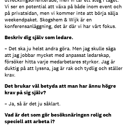
Vi ser en potential att växa på både inom event och
på privatsidan, men vi kommer inte att börja sälja
weekendpaket. Skogshem & Wijk är en
konferensanläggning, det är där vi har vårt fokus.
Beskriv dig själv som ledare.
– Det ska ju helst andra göra. Men jag skulle säga
att jag jobbar mycket med anpassat ledarskap,
försöker hitta varje medarbetares styrkor. Jag är
duktig på att lyssna, jag är rak och tydlig och ställer
krav.
Det brukar väl betyda att man har ännu högre
krav på sig själv?
– Ja, så är det ju såklart.
Vad är det som gör besöksnäringen rolig och
speciell att arbeta i?