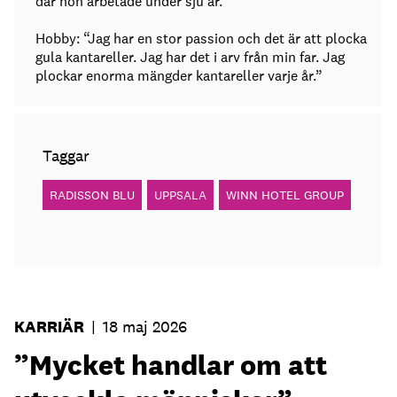
där hon arbetade under sju år.
Hobby: “Jag har en stor passion och det är att plocka
gula kantareller. Jag har det i arv från min far. Jag
plockar enorma mängder kantareller varje år.”
Taggar
RADISSON BLU
UPPSALA
WINN HOTEL GROUP
KARRIÄR
|
18 maj 2026
”Mycket handlar om att