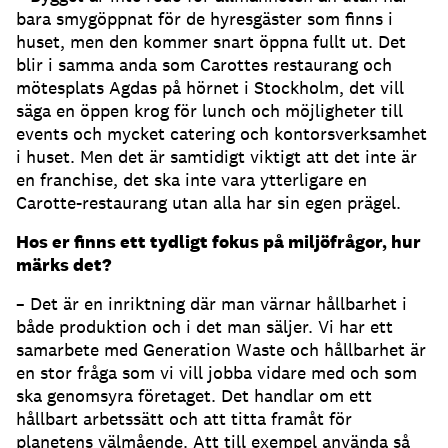
bara smygöppnat för de hyresgäster som finns i
huset, men den kommer snart öppna fullt ut. Det
blir i samma anda som Carottes restaurang och
mötesplats Agdas på hörnet i Stockholm, det vill
säga en öppen krog för lunch och möjligheter till
events och mycket catering och kontorsverksamhet
i huset. Men det är samtidigt viktigt att det inte är
en franchise, det ska inte vara ytterligare en
Carotte-restaurang utan alla har sin egen prägel.
Hos er finns ett tydligt fokus på miljöfrågor, hur
märks det?
– Det är en inriktning där man värnar hållbarhet i
både produktion och i det man säljer. Vi har ett
samarbete med Generation Waste och hållbarhet är
en stor fråga som vi vill jobba vidare med och som
ska genomsyra företaget. Det handlar om ett
hållbart arbetssätt och att titta framåt för
planetens välmående. Att till exempel använda så