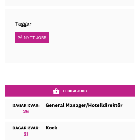
Taggar
PÅ NYTT JOBB
LEDIGA JOBB
General Manager/Hotelldirektör
DAGAR KVAR:
26
Kock
DAGAR KVAR:
21