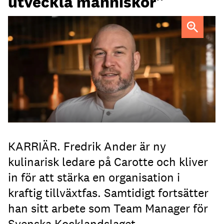
utveckla människor”
Fredrik Ander
FOTO: Carotte
KARRIÄR. Fredrik Ander är ny
kulinarisk ledare på Carotte och kliver
in för att stärka en organisation i
kraftig tillväxtfas. Samtidigt fortsätter
han sitt arbete som Team Manager för
Svenska Kocklandslaget.