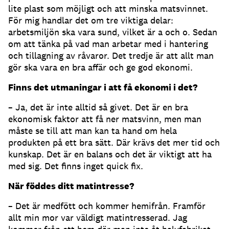
lite plast som möjligt och att minska matsvinnet.
För mig handlar det om tre viktiga delar:
arbetsmiljön ska vara sund, vilket är a och o. Sedan
om att tänka på vad man arbetar med i hantering
och tillagning av råvaror. Det tredje är att allt man
gör ska vara en bra affär och ge god ekonomi.
Finns det utmaningar i att få ekonomi i det?
– Ja, det är inte alltid så givet. Det är en bra
ekonomisk faktor att få ner matsvinn, men man
måste se till att man kan ta hand om hela
produkten på ett bra sätt. Där krävs det mer tid och
kunskap. Det är en balans och det är viktigt att ha
med sig. Det finns inget quick fix.
När föddes ditt matintresse?
– Det är medfött och kommer hemifrån. Framför
allt min mor var väldigt matintresserad. Jag