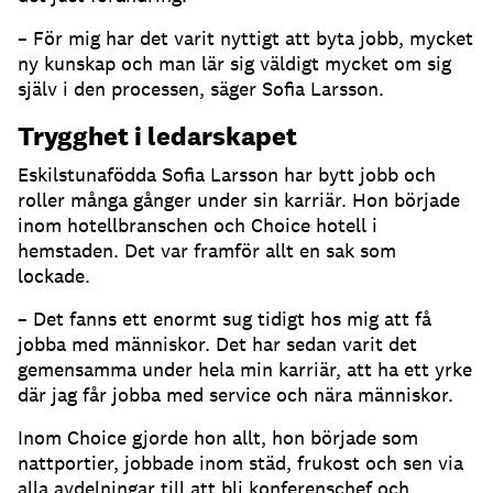
– För mig har det varit nyttigt att byta jobb, mycket
ny kunskap och man lär sig väldigt mycket om sig
själv i den processen, säger Sofia Larsson.
Trygghet i ledarskapet
Eskilstunafödda Sofia Larsson har bytt jobb och
roller många gånger under sin karriär. Hon började
inom hotellbranschen och Choice hotell i
hemstaden. Det var framför allt en sak som
lockade.
– Det fanns ett enormt sug tidigt hos mig att få
jobba med människor. Det har sedan varit det
gemensamma under hela min karriär, att ha ett yrke
där jag får jobba med service och nära människor.
Inom Choice gjorde hon allt, hon började som
nattportier, jobbade inom städ, frukost och sen via
alla avdelningar till att bli konferenschef och