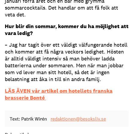
januari förra året och en bar med grymma
sommarcocktails. Det handlar om att få folk att
veta det.
Hur blir din sommar, kommer du ha möjlighet att
vara ledig?
– Jag har tagit över ett väldigt välfungerande hotell
och kommer att få några veckors ledighet. Hösten
är alltid väldigt intensiv så man behöver ladda
batterierna under sommaren. Men när man jobbar
som vd lever man sitt hotell, så det är ingen
belastning att åka in till sin andra familj.
LÄS ÄVEN vår artikel om hotellets franska
brasserie Bonté
Text: Patrik Wirén
redaktionen@besoksliv.se