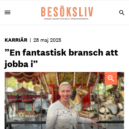
KARRIÄR
|
28 maj 2025
”En fantastisk bransch att
jobba i”
Sofia Larsson