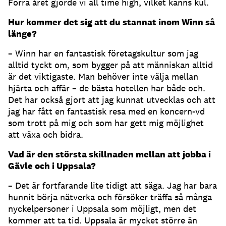
Förra året gjorde vi all time high, vilket känns kul.
Hur kommer det sig att du stannat inom Winn så
länge?
– Winn har en fantastisk företagskultur som jag
alltid tyckt om, som bygger på att människan alltid
är det viktigaste. Man behöver inte välja mellan
hjärta och affär – de bästa hotellen har både och.
Det har också gjort att jag kunnat utvecklas och att
jag har fått en fantastisk resa med en koncern-vd
som trott på mig och som har gett mig möjlighet
att växa och bidra.
Vad är den största skillnaden mellan att jobba i
Gävle och i Uppsala?
– Det är fortfarande lite tidigt att säga. Jag har bara
hunnit börja nätverka och försöker träffa så många
nyckelpersoner i Uppsala som möjligt, men det
kommer att ta tid. Uppsala är mycket större än