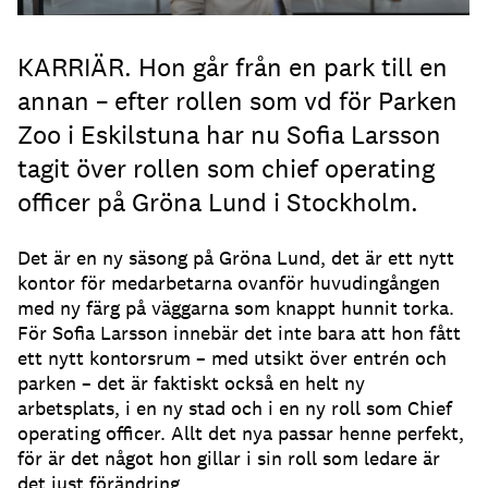
KARRIÄR. Hon går från en park till en
annan – efter rollen som vd för Parken
Zoo i Eskilstuna har nu Sofia Larsson
tagit över rollen som chief operating
officer på Gröna Lund i Stockholm.
Det är en ny säsong på Gröna Lund, det är ett nytt
kontor för medarbetarna ovanför huvudingången
med ny färg på väggarna som knappt hunnit torka.
För Sofia Larsson innebär det inte bara att hon fått
ett nytt kontorsrum – med utsikt över entrén och
parken – det är faktiskt också en helt ny
arbetsplats, i en ny stad och i en ny roll som Chief
operating officer. Allt det nya passar henne perfekt,
för är det något hon gillar i sin roll som ledare är
det just förändring.