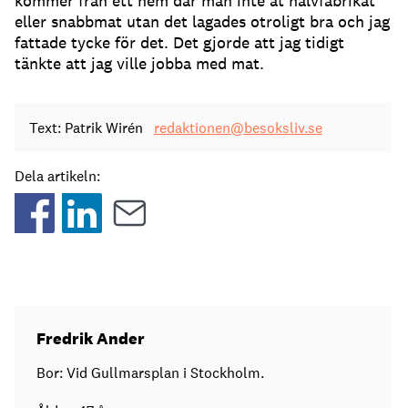
kommer från ett hem där man inte åt halvfabrikat
eller snabbmat utan det lagades otroligt bra och jag
fattade tycke för det. Det gjorde att jag tidigt
tänkte att jag ville jobba med mat.
Text: Patrik Wirén
redaktionen@besoksliv.se
Dela artikeln:
Fredrik Ander
Bor: Vid Gullmarsplan i Stockholm.