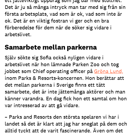
ett jätteviktigt uppdrag som jag bär med stolthet.
Det är ju så många intryck man tar med sig från sin
första arbetsplats, vad som är ok, vad som inte är
ok. Det är en viktig fostran vi ger och en bra
förberedelse för dem när de söker sig vidare i
arbetslivet.
Samarbete mellan parkerna
Själv sökte sig Sofia också nyligen vidare i
arbetslivet när hon lämnade Parken Zoo och tog
jobbet som Chief operating officer på
Gröna Lund,
inom Parks & Resorts-koncernen. Hon berättar att
det mellan parkerna i Sverige finns ett tätt
samarbete, det är inte jättemånga aktörer och man
känner varandra. En dag fick hon ett samtal om hon
var intresserad av att gå vidare.
– Parks and Resorts den största spelaren vi har i
landet så det är klart att jag har sneglat på dem och
alltid tyckt att de varit fascinerande. Även om det