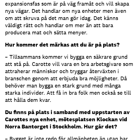
expansionsfas som är på väg framåt och vill skapa
nya vägar. Det handlar om nya enheter men även
om att skruva på det man gör idag. Det känns
väldigt rätt och handlar om mer än att bara
producera mat och sätta menyer.
Hur kommer det märkas att du är på plats?
– Tillsammans kommer vi bygga en säkrare grund
att stå på. Carotte vill vara en bra arbetsgivare som
attraherar människor och tryggar återväxten i
branschen genom att erbjuda bra möjligheter. Då
behöver man bygga en stark grund med många
starka individer. Att få in bra folk men också se till
att hålla dem kvar.
Du finns på plats i samband med uppstarten av
Carottes nya enhet, mötesplatsen Klockan vid
Norra Bantorget i Stockholm. Hur går det?
– Bygget är inte redo för allmänheten än utan har