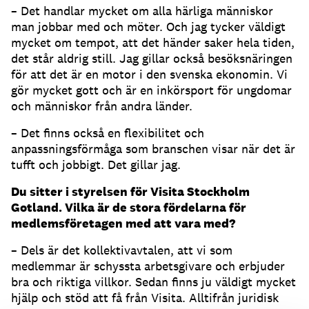
– Det handlar mycket om alla härliga människor
man jobbar med och möter. Och jag tycker väldigt
mycket om tempot, att det händer saker hela tiden,
det står aldrig still. Jag gillar också besöksnäringen
för att det är en motor i den svenska ekonomin. Vi
gör mycket gott och är en inkörsport för ungdomar
och människor från andra länder.
– Det finns också en flexibilitet och
anpassningsförmåga som branschen visar när det är
tufft och jobbigt. Det gillar jag.
Du sitter i styrelsen för Visita Stockholm
Gotland. Vilka är de stora fördelarna för
medlemsföretagen med att vara med?
– Dels är det kollektivavtalen, att vi som
medlemmar är schyssta arbetsgivare och erbjuder
bra och riktiga villkor. Sedan finns ju väldigt mycket
hjälp och stöd att få från Visita. Alltifrån juridisk