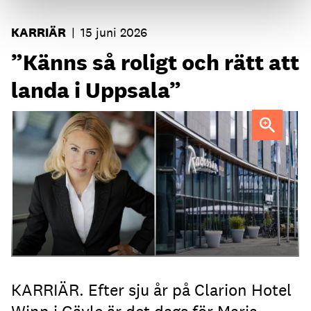
KARRIÄR
|
15 juni 2026
”Känns så roligt och rätt att
landa i Uppsala”
Maria Tallén
KARRIÄR. Efter sju år på Clarion Hotel