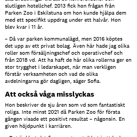
slutligen hotellchef. 2013 fick hon frågan från
Parken Zoo i Eskilstuna om hon kunde hjälpa dem
med ett specifikt uppdrag under ett halvår. Hon
blev kvar i 11 år.
– Då var parken kommunalägd, men 2016 köptes
det upp av ett privat bolag. Även här hade jag olika
roller som försäljningschef och operativchef och
från 2018 vd. Att ha haft de här olika rollerna ger en
stor trygghet i ledarskapet, när man verkligen
förstår verksamheten och vad de olika
avdelningarna gör dagligen, säger Sofia.
Att också våga misslyckas
Hon beskriver de sju åren som vd som fantastiskt
roliga. Inte minst 2021 då Parken Zoo för första
gången visade ett positivt resultat – någonsin. En
given höjdpunkt i karriären.