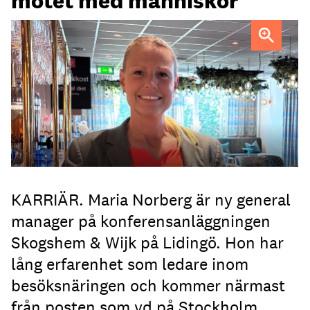
mötet med människor”
Maria Norberg, ny general manager på Skogshem & Wijk
KARRIÄR. Maria Norberg är ny general
manager på konferensanläggningen
Skogshem & Wijk på Lidingö. Hon har
lång erfarenhet som ledare inom
besöksnäringen och kommer närmast
från posten som vd på Stockholm