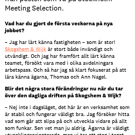
Meeting Selection.
Vad har du gjort de första veckorna på nya
jobbet?
– Jag har lärt känna fastigheten – som är stor!
Skogshem & Wijk
är stort både invändigt och
utvändigt. Och jag har framfört allt lärt känna
teamet, försökt vara med i olika avdelningars
arbetspass. Och så har jag så klart fokuserat på att
lära känna ägarna, Thomas och Ann Nagel.
Blir det några stora förändringar nu när du tar
över den dagliga driften på Skogshem & Wijk
?
– Nej inte i dagsläget, det här är en verksamhet som
är stabil och fungerar väldigt bra. Jag försöker hitta
vad som går att slipa på och utveckla vidare på allt
som funkar. Sen vet man ju aldrig. Ägarna är väldigt
utvecklingsorienterade, men vi tar ett steg i taget.