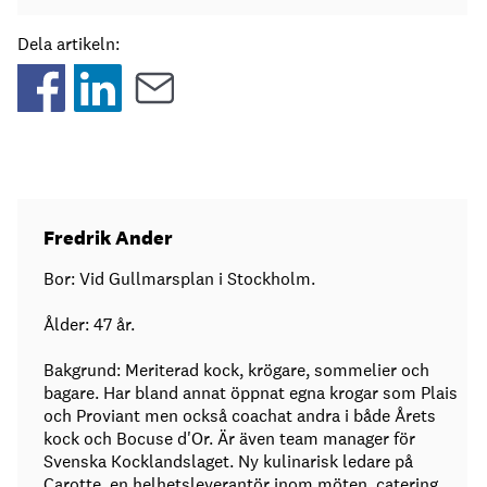
Dela artikeln:
Fredrik Ander
Bor: Vid Gullmarsplan i Stockholm.
Ålder: 47 år.
Bakgrund: Meriterad kock, krögare, sommelier och
bagare. Har bland annat öppnat egna krogar som Plais
och Proviant men också coachat andra i både Årets
kock och Bocuse d'Or. Är även team manager för
Svenska Kocklandslaget. Ny kulinarisk ledare på
Carotte, en helhetsleverantör inom möten, catering,