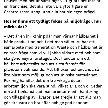
i huset. Men det är samtidigt viktigt att det inte är
en franchise, det ska inte vara ytterligare en
Carotte-restaurang utan alla har sin egen prägel.
Hos er finns ett tydligt fokus på miljöfrågor, hur
märks det?
– Det är en inriktning där man värnar hållbarhet i
både produktion och i det man säljer. Vi har ett
samarbete med Generation Waste och hållbarhet är
en stor fråga som vi vill jobba vidare med och som
ska genomsyra företaget. Det handlar om ett
hållbart arbetssätt och att titta framåt för
planetens välmående. Att till exempel använda så
lite plast som möjligt och att minska matsvinnet.
För mig handlar det om tre viktiga delar:
arbetsmiljön ska vara sund, vilket är a och o. Sedan
om att tänka på vad man arbetar med i hantering
och tillagning av råvaror. Det tredje är att allt man
gör ska vara en bra affär och ge god ekonomi.