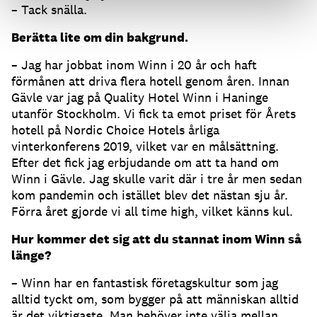
– Tack snälla.
Berätta lite om din bakgrund.
– Jag har jobbat inom Winn i 20 år och haft
förmånen att driva flera hotell genom åren. Innan
Gävle var jag på Quality Hotel Winn i Haninge
utanför Stockholm. Vi fick ta emot priset för Årets
hotell på Nordic Choice Hotels årliga
vinterkonferens 2019, vilket var en målsättning.
Efter det fick jag erbjudande om att ta hand om
Winn i Gävle. Jag skulle varit där i tre år men sedan
kom pandemin och istället blev det nästan sju år.
Förra året gjorde vi all time high, vilket känns kul.
Hur kommer det sig att du stannat inom Winn så
länge?
– Winn har en fantastisk företagskultur som jag
alltid tyckt om, som bygger på att människan alltid
är det viktigaste. Man behöver inte välja mellan