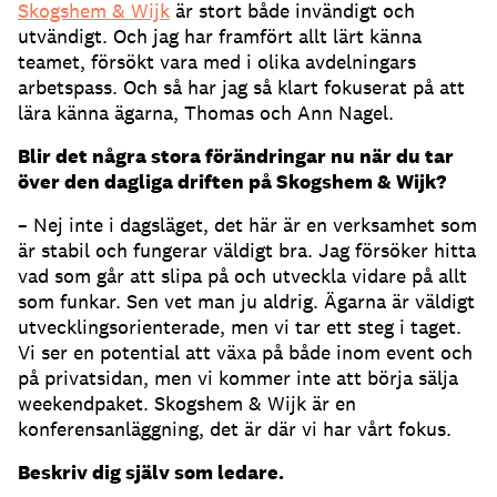
Skogshem & Wijk
är stort både invändigt och
utvändigt. Och jag har framfört allt lärt känna
teamet, försökt vara med i olika avdelningars
arbetspass. Och så har jag så klart fokuserat på att
lära känna ägarna, Thomas och Ann Nagel.
Blir det några stora förändringar nu när du tar
över den dagliga driften på Skogshem & Wijk
?
– Nej inte i dagsläget, det här är en verksamhet som
är stabil och fungerar väldigt bra. Jag försöker hitta
vad som går att slipa på och utveckla vidare på allt
som funkar. Sen vet man ju aldrig. Ägarna är väldigt
utvecklingsorienterade, men vi tar ett steg i taget.
Vi ser en potential att växa på både inom event och
på privatsidan, men vi kommer inte att börja sälja
weekendpaket. Skogshem & Wijk är en
konferensanläggning, det är där vi har vårt fokus.
Beskriv dig själv som ledare.