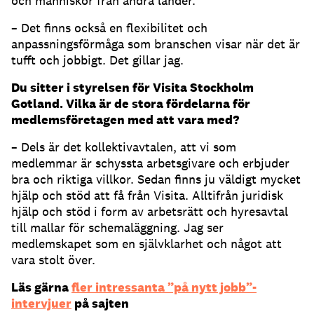
och människor från andra länder.
– Det finns också en flexibilitet och
anpassningsförmåga som branschen visar när det är
tufft och jobbigt. Det gillar jag.
Du sitter i styrelsen för Visita Stockholm
Gotland. Vilka är de stora fördelarna för
medlemsföretagen med att vara med?
– Dels är det kollektivavtalen, att vi som
medlemmar är schyssta arbetsgivare och erbjuder
bra och riktiga villkor. Sedan finns ju väldigt mycket
hjälp och stöd att få från Visita. Alltifrån juridisk
hjälp och stöd i form av arbetsrätt och hyresavtal
till mallar för schemaläggning. Jag ser
medlemskapet som en självklarhet och något att
vara stolt över.
Läs gärna
fler intressanta ”på nytt jobb”-
intervjuer
på sajten