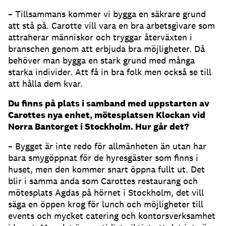
– Tillsammans kommer vi bygga en säkrare grund
att stå på. Carotte vill vara en bra arbetsgivare som
attraherar människor och tryggar återväxten i
branschen genom att erbjuda bra möjligheter. Då
behöver man bygga en stark grund med många
starka individer. Att få in bra folk men också se till
att hålla dem kvar.
Du finns på plats i samband med uppstarten av
Carottes nya enhet, mötesplatsen Klockan vid
Norra Bantorget i Stockholm. Hur går det?
– Bygget är inte redo för allmänheten än utan har
bara smygöppnat för de hyresgäster som finns i
huset, men den kommer snart öppna fullt ut. Det
blir i samma anda som Carottes restaurang och
mötesplats Agdas på hörnet i Stockholm, det vill
säga en öppen krog för lunch och möjligheter till
events och mycket catering och kontorsverksamhet