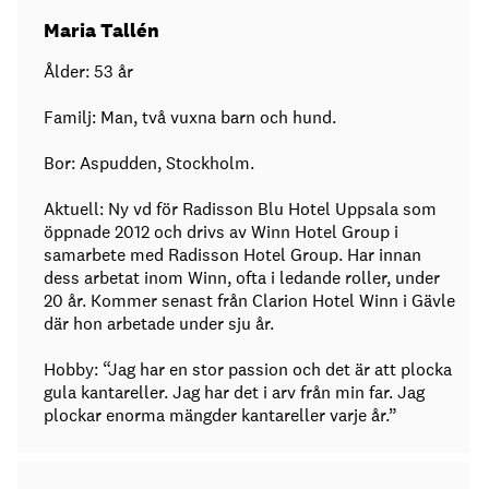
Maria Tallén
Ålder: 53 år
Familj: Man, två vuxna barn och hund.
Bor: Aspudden, Stockholm.
Aktuell: Ny vd för Radisson Blu Hotel Uppsala som
öppnade 2012 och drivs av Winn Hotel Group i
samarbete med Radisson Hotel Group. Har innan
dess arbetat inom Winn, ofta i ledande roller, under
20 år. Kommer senast från Clarion Hotel Winn i Gävle
där hon arbetade under sju år.
Hobby: “Jag har en stor passion och det är att plocka
gula kantareller. Jag har det i arv från min far. Jag
plockar enorma mängder kantareller varje år.”