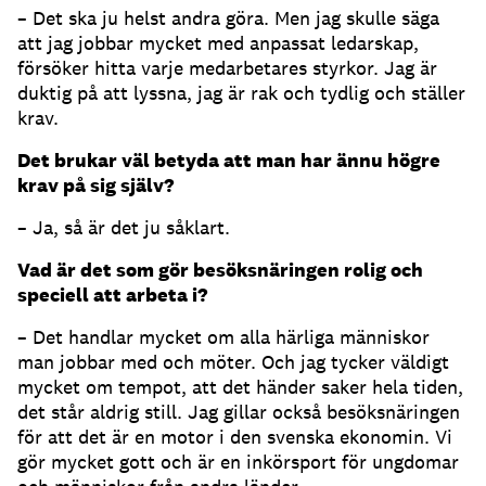
– Det ska ju helst andra göra. Men jag skulle säga
att jag jobbar mycket med anpassat ledarskap,
försöker hitta varje medarbetares styrkor. Jag är
duktig på att lyssna, jag är rak och tydlig och ställer
krav.
Det brukar väl betyda att man har ännu högre
krav på sig själv?
– Ja, så är det ju såklart.
Vad är det som gör besöksnäringen rolig och
speciell att arbeta i?
– Det handlar mycket om alla härliga människor
man jobbar med och möter. Och jag tycker väldigt
mycket om tempot, att det händer saker hela tiden,
det står aldrig still. Jag gillar också besöksnäringen
för att det är en motor i den svenska ekonomin. Vi
gör mycket gott och är en inkörsport för ungdomar