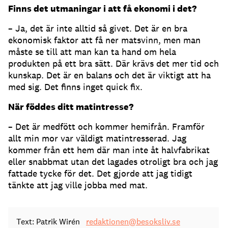
Finns det utmaningar i att få ekonomi i det?
– Ja, det är inte alltid så givet. Det är en bra
ekonomisk faktor att få ner matsvinn, men man
måste se till att man kan ta hand om hela
produkten på ett bra sätt. Där krävs det mer tid och
kunskap. Det är en balans och det är viktigt att ha
med sig. Det finns inget quick fix.
När föddes ditt matintresse?
– Det är medfött och kommer hemifrån. Framför
allt min mor var väldigt matintresserad. Jag
kommer från ett hem där man inte åt halvfabrikat
eller snabbmat utan det lagades otroligt bra och jag
fattade tycke för det. Det gjorde att jag tidigt
tänkte att jag ville jobba med mat.
Text: Patrik Wirén
redaktionen@besoksliv.se