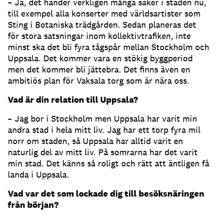
– Ja, det händer verkligen många saker i staden nu,
till exempel alla konserter med världsartister som
Sting i Botaniska trädgården. Sedan planeras det
för stora satsningar inom kollektivtrafiken, inte
minst ska det bli fyra tågspår mellan Stockholm och
Uppsala. Det kommer vara en stökig byggperiod
men det kommer bli jättebra. Det finns även en
ambitiös plan för Vaksala torg som är nära oss.
Vad är din relation till Uppsala?
– Jag bor i Stockholm men Uppsala har varit min
andra stad i hela mitt liv. Jag har ett torp fyra mil
norr om staden, så Uppsala har alltid varit en
naturlig del av mitt liv. På somrarna har det varit
min stad. Det känns så roligt och rätt att äntligen få
landa i Uppsala.
Vad var det som lockade dig till besöksnäringen
från början?