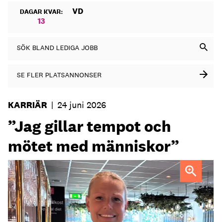
VD
DAGAR KVAR:
13
SÖK BLAND LEDIGA JOBB
SE FLER PLATSANNONSER
KARRIÄR
|
24 juni 2026
”Jag gillar tempot och
mötet med människor”
Maria Norberg, ny general manager på Skogshem & Wijk