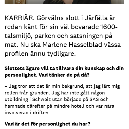
KARRIÄR. Görvälns slott i Järfälla är
redan känt för sin väl bevarade 1600-
talsmiljö, parken och satsningen på
mat. Nu ska Marlene Hasselblad vässa
profilen ännu tydligare.
Slottets ägare vill ta tillvara din kunskap och din
personlighet. Vad tänker de på då?
– Jag tror att det är min bakgrund, att jag lärt mig
rollen från grunden. Jag har inte gått någon
utbildning i Schweiz utan började på SAS och
hamnade därefter på mindre hotell och var nära
involverad i driften.
Vad är det för personlighet du har?