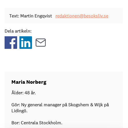
Text: Martin Engqvist
redaktionen@besoksliv.se
Dela artikeln:
Maria Norberg
Ålder: 48 år.
Gör: Ny general manager på Skogshem & Wijk på
Lidingö.
Bor: Centrala Stockholm.