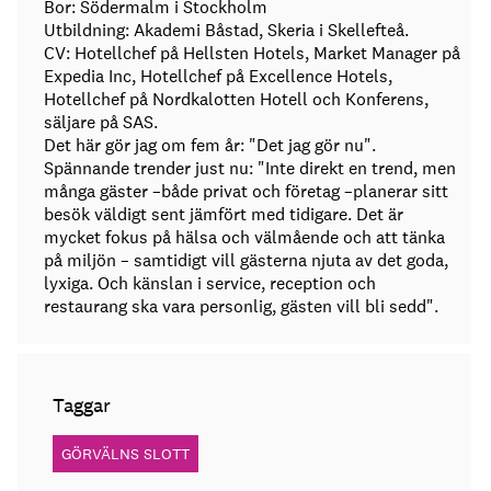
Bor: Södermalm i Stockholm
Utbildning: Akademi Båstad, Skeria i Skellefteå.
CV: Hotellchef på Hellsten Hotels, Market Manager på
Expedia Inc, Hotellchef på Excellence Hotels,
Hotellchef på Nordkalotten Hotell och Konferens,
säljare på SAS.
Det här gör jag om fem år: "Det jag gör nu".
Spännande trender just nu: "Inte direkt en trend, men
många gäster –både privat och företag –planerar sitt
besök väldigt sent jämfört med tidigare. Det är
mycket fokus på hälsa och välmående och att tänka
på miljön – samtidigt vill gästerna njuta av det goda,
lyxiga. Och känslan i service, reception och
restaurang ska vara personlig, gästen vill bli sedd".
Taggar
GÖRVÄLNS SLOTT