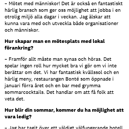
– Mötet med människor! Det är också en fantastiskt
härlig bransch som ger oss möjlighet att jobba i en
otrolig miljö alla dagar i veckan. Jag älskar att
kunna vara med och utveckla både organisationer
och människor.
Hur skapar man en mötesplats med lokal
förankring?
– Framför allt måste man synas och höras. Det
spelar ingen roll hur mycket bra vi gör om vi inte
berättar om det. Vi har fantastisk kvällssol och en
härlig meny, restaurangen Bonté som öppnade i
januari förra året och en bar med grymma
sommarcocktails. Det handlar om att få folk att
veta det.
Hur blir din sommar, kommer du ha möjlighet att
vara ledig?
– Jag har tagit över ett väldigt välfungerande hotell