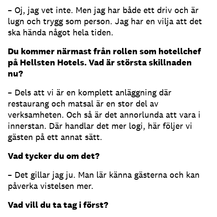
– Oj, jag vet inte. Men jag har både ett driv och är
lugn och trygg som person. Jag har en vilja att det
ska hända något hela tiden.
Du kommer närmast från rollen som hotellchef
på Hellsten Hotels. Vad är största skillnaden
nu?
– Dels att vi är en komplett anläggning där
restaurang och matsal är en stor del av
verksamheten. Och så är det annorlunda att vara i
innerstan. Där handlar det mer logi, här följer vi
gästen på ett annat sätt.
Vad tycker du om det?
– Det gillar jag ju. Man lär känna gästerna och kan
påverka vistelsen mer.
Vad vill du ta tag i först?