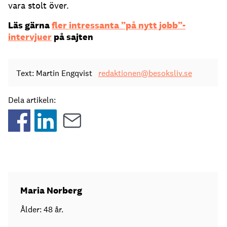
vara stolt över.
Läs gärna
fler intressanta ”på nytt jobb”-
intervjuer
på sajten
Text: Martin Engqvist
redaktionen@besoksliv.se
Dela artikeln:
Maria Norberg
Ålder: 48 år.