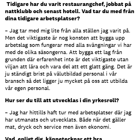
Tidigare har du varit restaurangchef, jobbat på
nattklubb och senast hotell. Vad tar du med från
dina tidigare arbetsplatser?
– Jag tar med mig lite från alla ställen jag varit på.
Men det viktigaste är nog konsten att bygga upp
arbetslag som fungerar med alla svängningar vi har
med de olika säsongerna. Att bygga ett lag från
grunden där erfarenhet inte är det viktigaste utan
viljan att lära och vara del att ett glatt gäng. Det är
ju ständigt brist på välutbildad personal i vår
bransch så det ligger ju mycket på oss att utbilda
vår egen personal.
Hur ser du till att utvecklas i din yrkesroll?
– Jag har hittills haft tur med arbetsplatser där jag
har utmanats och utvecklats. Både när det gäller
mat, dryck och service men även ekonomi.
Vad, enligt dig, kännetecknar ett bra