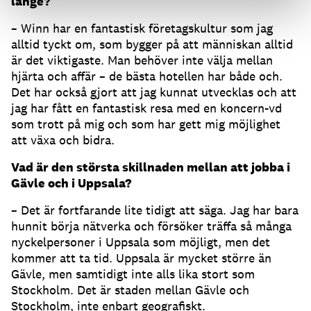
länge?
– Winn har en fantastisk företagskultur som jag
alltid tyckt om, som bygger på att människan alltid
är det viktigaste. Man behöver inte välja mellan
hjärta och affär – de bästa hotellen har både och.
Det har också gjort att jag kunnat utvecklas och att
jag har fått en fantastisk resa med en koncern-vd
som trott på mig och som har gett mig möjlighet
att växa och bidra.
Vad är den största skillnaden mellan att jobba i
Gävle och i Uppsala?
– Det är fortfarande lite tidigt att säga. Jag har bara
hunnit börja nätverka och försöker träffa så många
nyckelpersoner i Uppsala som möjligt, men det
kommer att ta tid. Uppsala är mycket större än
Gävle, men samtidigt inte alls lika stort som
Stockholm. Det är staden mellan Gävle och
Stockholm, inte enbart geografiskt.