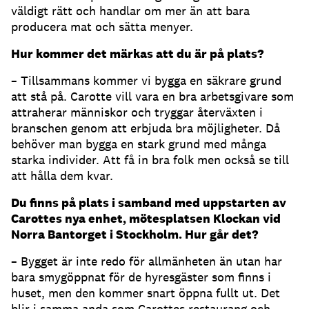
väldigt rätt och handlar om mer än att bara
producera mat och sätta menyer.
Hur kommer det märkas att du är på plats?
– Tillsammans kommer vi bygga en säkrare grund
att stå på. Carotte vill vara en bra arbetsgivare som
attraherar människor och tryggar återväxten i
branschen genom att erbjuda bra möjligheter. Då
behöver man bygga en stark grund med många
starka individer. Att få in bra folk men också se till
att hålla dem kvar.
Du finns på plats i samband med uppstarten av
Carottes nya enhet, mötesplatsen Klockan vid
Norra Bantorget i Stockholm. Hur går det?
– Bygget är inte redo för allmänheten än utan har
bara smygöppnat för de hyresgäster som finns i
huset, men den kommer snart öppna fullt ut. Det
blir i samma anda som Carottes restaurang och