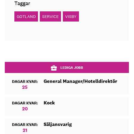
Taggar
GOTLAND
SERVICE
VISBY
LEDIGA JOBB
General Manager/Hotelldirektör
DAGAR KVAR:
25
Kock
DAGAR KVAR:
20
Säljansvarig
DAGAR KVAR:
21