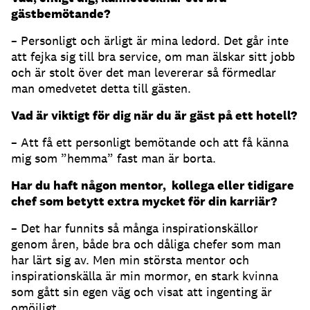
gästbemötande?
– Personligt och ärligt är mina ledord. Det går inte
att fejka sig till bra service, om man älskar sitt jobb
och är stolt över det man levererar så förmedlar
man omedvetet detta till gästen.
Vad är viktigt för dig när du är gäst på ett hotell?
– Att få ett personligt bemötande och att få känna
mig som ”hemma” fast man är borta.
Har du haft någon mentor, kollega eller tidigare
chef som betytt extra mycket för din karriär?
– Det har funnits så många inspirationskällor
genom åren, både bra och dåliga chefer som man
har lärt sig av. Men min största mentor och
inspirationskälla är min mormor, en stark kvinna
som gått sin egen väg och visat att ingenting är
omöjligt.