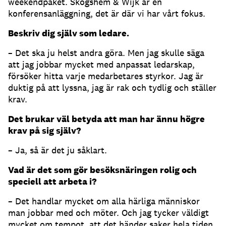
weekendpaket. Skogshem & Wijk är en
konferensanläggning, det är där vi har vårt fokus.
Beskriv dig själv som ledare.
– Det ska ju helst andra göra. Men jag skulle säga
att jag jobbar mycket med anpassat ledarskap,
försöker hitta varje medarbetares styrkor. Jag är
duktig på att lyssna, jag är rak och tydlig och ställer
krav.
Det brukar väl betyda att man har ännu högre
krav på sig själv?
– Ja, så är det ju såklart.
Vad är det som gör besöksnäringen rolig och
speciell att arbeta i?
– Det handlar mycket om alla härliga människor
man jobbar med och möter. Och jag tycker väldigt
mycket om tempot, att det händer saker hela tiden,