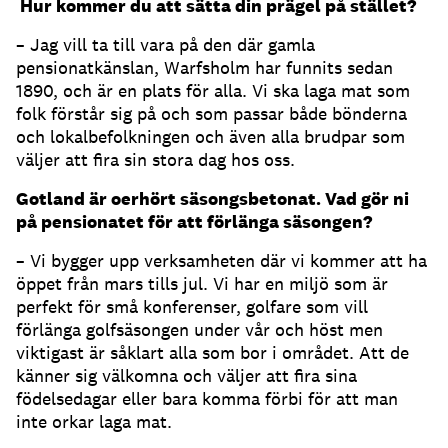
Hur kommer du att sätta din prägel på stället?
– Jag vill ta till vara på den där gamla
pensionatkänslan, Warfsholm har funnits sedan
1890, och är en plats för alla. Vi ska laga mat som
folk förstår sig på och som passar både bönderna
och lokalbefolkningen och även alla brudpar som
väljer att fira sin stora dag hos oss.
Gotland är oerhört säsongsbetonat. Vad gör ni
på pensionatet för att förlänga säsongen?
– Vi bygger upp verksamheten där vi kommer att ha
öppet från mars tills jul. Vi har en miljö som är
perfekt för små konferenser, golfare som vill
förlänga golfsäsongen under vår och höst men
viktigast är såklart alla som bor i området. Att de
känner sig välkomna och väljer att fira sina
födelsedagar eller bara komma förbi för att man
inte orkar laga mat.