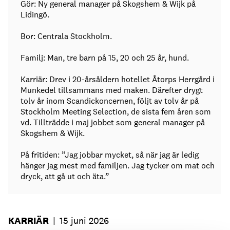
Gör: Ny general manager på Skogshem & Wijk på
Lidingö.
Bor: Centrala Stockholm.
Familj: Man, tre barn på 15, 20 och 25 år, hund.
Karriär: Drev i 20-årsåldern hotellet Åtorps Herrgård i
Munkedel tillsammans med maken. Därefter drygt
tolv år inom Scandickoncernen, följt av tolv år på
Stockholm Meeting Selection, de sista fem åren som
vd. Tillträdde i maj jobbet som general manager på
Skogshem & Wijk.
På fritiden: ”Jag jobbar mycket, så när jag är ledig
hänger jag mest med familjen. Jag tycker om mat och
dryck, att gå ut och äta.”
KARRIÄR
|
15 juni 2026