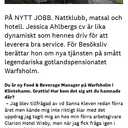
PÅ NYTT JOBB. Nattklubb, matsal och
hotell. Jessica Ahlbergs cv är lika
dynamiskt som hennes driv för att
leverera bra service. För Besöksliv
berättar hon om nya tjänsten på smått
legendariska gotlandspensionatet
Warfsholm.
Du är ny Food & Beverage Manager på Warfsholm i
Klintehamn. Grattis! Hur kom det sig att du hamnade
där?
– Jag blev tillfrågad av vd Sanna Kleven redan förra
året men kände mig inte riktigt klar med det
uppdrag jag tagit mig an hos min förra arbetsgivare
Clarion Hotel Wisby, men när jag fick fråga igen i