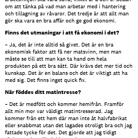
om att tänka på vad man arbetar med i hantering
och tillagning av råvaror. Det tredje är att allt man
gör ska vara en bra affär och ge god ekonomi.
Finns det utmaningar i att få ekonomi i det?
– Ja, det är inte alltid så givet. Det är en bra
ekonomisk faktor att få ner matsvinn, men man
måste se till att man kan ta hand om hela
produkten på ett bra sätt. Där krävs det mer tid och
kunskap. Det är en balans och det är viktigt att ha
med sig. Det finns inget quick fix.
När föddes ditt matintresse?
– Det är medfött och kommer hemifrån. Framför
allt min mor var väldigt matintresserad. Jag
kommer från ett hem där man inte åt halvfabrikat
eller snabbmat utan det lagades otroligt bra och jag
fattade tycke för det. Det gjorde att jag tidigt