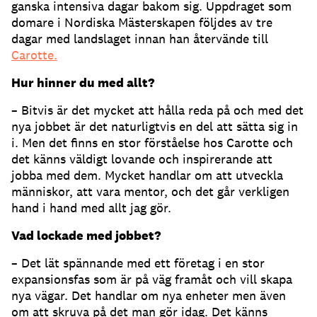
ganska intensiva dagar bakom sig. Uppdraget som
domare i Nordiska Mästerskapen följdes av tre
dagar med landslaget innan han återvände till
Carotte.
Hur hinner du med allt?
– Bitvis är det mycket att hålla reda på och med det
nya jobbet är det naturligtvis en del att sätta sig in
i. Men det finns en stor förståelse hos Carotte och
det känns väldigt lovande och inspirerande att
jobba med dem. Mycket handlar om att utveckla
människor, att vara mentor, och det går verkligen
hand i hand med allt jag gör.
Vad lockade med jobbet?
– Det lät spännande med ett företag i en stor
expansionsfas som är på väg framåt och vill skapa
nya vägar. Det handlar om nya enheter men även
om att skruva på det man gör idag. Det känns