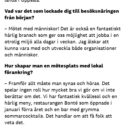
Vad var det som lockade dig till besöksnäringen
från början?
– Mötet med människor! Det är också en fantastiskt
härlig bransch som ger oss möjlighet att jobba i en
otrolig miljö alla dagar i veckan. Jag älskar att
kunna vara med och utveckla både organisationer
och människor.
Hur skapar man en mötesplats med lokal
förankring?
– Framför allt måste man synas och höras. Det
spelar ingen roll hur mycket bra vi gör om vi inte
berättar om det. Vi har fantastisk kvällssol och en
härlig meny, restaurangen Bonté som öppnade i
januari förra året och en bar med grymma
sommarcocktails. Det handlar om att få folk att
veta det.