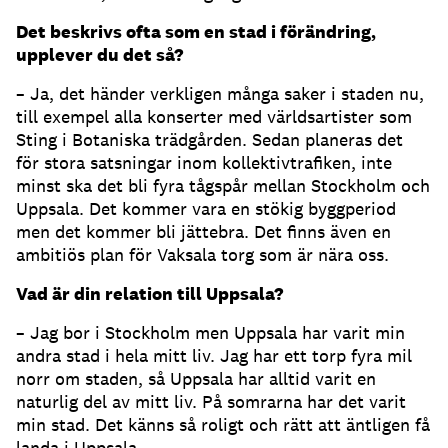
Det beskrivs ofta som en stad i förändring,
upplever du det så?
– Ja, det händer verkligen många saker i staden nu,
till exempel alla konserter med världsartister som
Sting i Botaniska trädgården. Sedan planeras det
för stora satsningar inom kollektivtrafiken, inte
minst ska det bli fyra tågspår mellan Stockholm och
Uppsala. Det kommer vara en stökig byggperiod
men det kommer bli jättebra. Det finns även en
ambitiös plan för Vaksala torg som är nära oss.
Vad är din relation till Uppsala?
– Jag bor i Stockholm men Uppsala har varit min
andra stad i hela mitt liv. Jag har ett torp fyra mil
norr om staden, så Uppsala har alltid varit en
naturlig del av mitt liv. På somrarna har det varit
min stad. Det känns så roligt och rätt att äntligen få
landa i Uppsala.