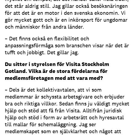
det står aldrig still. Jag gillar också besöksnäringen
för att det är en motor i den svenska ekonomin. Vi
gör mycket gott och är en inkörsport för ungdomar
och människor från andra länder.
– Det finns också en flexibilitet och
anpassningsförmåga som branschen visar när det är
tufft och jobbigt. Det gillar jag.
Du sitter i styrelsen för Visita Stockholm
Gotland. Vilka är de stora fördelarna för
medlemsföretagen med att vara med?
– Dels är det kollektivavtalen, att vi som
medlemmar är schyssta arbetsgivare och erbjuder
bra och riktiga villkor. Sedan finns ju väldigt mycket
hjälp och stöd att få från Visita. Alltifrån juridisk
hjälp och stöd i form av arbetsrätt och hyresavtal
till mallar för schemaläggning. Jag ser
medlemskapet som en självklarhet och något att