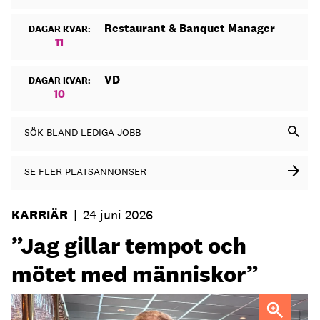
Restaurant & Banquet Manager
DAGAR KVAR:
11
VD
DAGAR KVAR:
10
SÖK BLAND LEDIGA JOBB
SE FLER PLATSANNONSER
KARRIÄR
|
24 juni 2026
”Jag gillar tempot och
mötet med människor”
Maria Norberg, ny general manager på Skogshem & Wijk