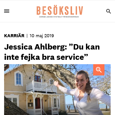
KARRIÄR
|
10 maj 2019
Jessica Ahlberg: ”Du kan
inte fejka bra service”
Foto: Warfsholm