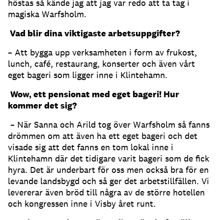
höstas så kände jag att jag var redo att ta tag i
magiska Warfsholm.
Vad blir dina viktigaste arbetsuppgifter?
– Att bygga upp verksamheten i form av frukost,
lunch, café, restaurang, konserter och även vårt
eget bageri som ligger inne i Klintehamn.
Wow, ett pensionat med eget bageri! Hur
kommer det sig?
– När Sanna och Arild tog över Warfsholm så fanns
drömmen om att även ha ett eget bageri och det
visade sig att det fanns en tom lokal inne i
Klintehamn där det tidigare varit bageri som de fick
hyra. Det är underbart för oss men också bra för en
levande landsbygd och så ger det arbetstillfällen. Vi
levererar även bröd till några av de större hotellen
och kongressen inne i Visby året runt.