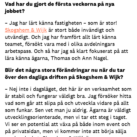
Vad har du gjort de första veckorna på nya
jobbet?
– Jag har lärt känna fastigheten – som är stor!
Skogshem & Wijk
är stort både invändigt och
utvändigt. Och jag har framfört allt lärt känna
teamet, försökt vara med i olika avdelningars
arbetspass. Och så har jag så klart fokuserat på att
lära känna ägarna, Thomas och Ann Nagel.
Blir det några stora förändringar nu när du tar
över den dagliga driften på Skogshem & Wijk
?
– Nej inte i dagsläget, det här är en verksamhet som
är stabil och fungerar väldigt bra. Jag försöker hitta
vad som går att slipa på och utveckla vidare på allt
som funkar. Sen vet man ju aldrig. Ägarna är väldigt
utvecklingsorienterade, men vi tar ett steg i taget.
Vi ser en potential att växa på både inom event och
på privatsidan, men vi kommer inte att börja sälja