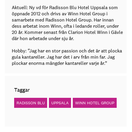
Aktuell: Ny vd för Radisson Blu Hotel Uppsala som
öppnade 2012 och drivs av Winn Hotel Group i
samarbete med Radisson Hotel Group. Har innan
dess arbetat inom Winn, ofta i ledande roller, under
20 år. Kommer senast från Clarion Hotel Winn i Gävle
där hon arbetade under sju år.
Hobby: “Jag har en stor passion och det är att plocka
gula kantareller. Jag har det i arv från min far. Jag
plockar enorma mängder kantareller varje år.”
Taggar
RADISSON BLU
UPPSALA
WINN HOTEL GROUP