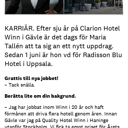
KARRIÄR. Efter sju år på Clarion Hotel
Winn i Gävle är det dags för Maria
Tallén att ta sig an ett nytt uppdrag.
Sedan 1 juni är hon vd för Radisson Blu
Hotel i Uppsala.
Grattis till nya jobbet!
– Tack snälla.
Berätta lite om din bakgrund.
– Jag har jobbat inom Winn i 20 år och haft
förmånen att driva flera hotell genom åren. Innan
Gävle var jag på Quality Hotel Winn i Haninge
utanför Stockholm. Vi fick ta emot priset för Årets