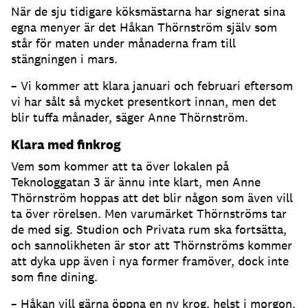
När de sju tidigare köksmästarna har signerat sina
egna menyer är det Håkan Thörnström själv som
står för maten under månaderna fram till
stängningen i mars.
– Vi kommer att klara januari och februari eftersom
vi har sålt så mycket presentkort innan, men det
blir tuffa månader, säger Anne Thörnström.
Klara med finkrog
Vem som kommer att ta över lokalen på
Teknologgatan 3 är ännu inte klart, men Anne
Thörnström hoppas att det blir någon som även vill
ta över rörelsen. Men varumärket Thörnströms tar
de med sig. Studion och Privata rum ska fortsätta,
och sannolikheten är stor att Thörnströms kommer
att dyka upp även i nya former framöver, dock inte
som fine dining.
– Håkan vill gärna öppna en ny krog, helst i morgon.