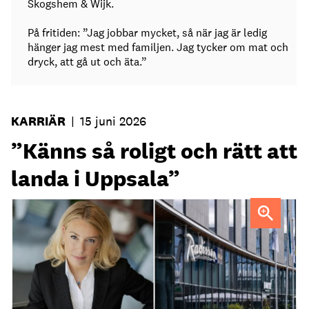
Skogshem & Wijk.
På fritiden: ”Jag jobbar mycket, så när jag är ledig
hänger jag mest med familjen. Jag tycker om mat och
dryck, att gå ut och äta.”
KARRIÄR
|
15 juni 2026
”Känns så roligt och rätt att
landa i Uppsala”
Maria Tallén