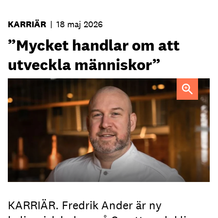
KARRIÄR
|
18 maj 2026
”Mycket handlar om att
utveckla människor”
Fredrik Ander
FOTO: Carotte
KARRIÄR. Fredrik Ander är ny