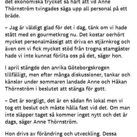
det ekonomiska trycket så hårt att vd Anne
Thörnström tvingades säga upp all personal på ett
bräde.
– Jag är väldigt glad för det i dag, tänk om vi hade
stått med en gourmetkrog nu. Det kostar oerhört
mycket personalmässigt att driva en stjärnkrog och
även om vi fick mycket stöd från trogna stamgäster
hade vi inte kunnat förlita oss på det, säger hon.
I april stängde den anrika Göteborgskrogen
tillfälligt, men efter många diskussioner, tankar och
känslor under sommaren landade Anne och Håkan
Thörnström i beslutet att stänga för gott.
– Det är sorgligt, det är en sådan fin lokal men vi
tog ett beslut och måste hålla fast vid det. Om man
inte släpper taget så kommer inget nytt och det är
dags, säger Anne Thörnström.
Hon drivs av förändring och utveckling. Dessa