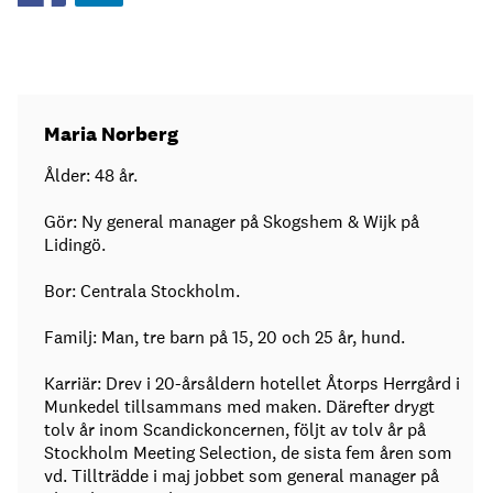
Maria Norberg
Ålder: 48 år.
Gör: Ny general manager på Skogshem & Wijk på
Lidingö.
Bor: Centrala Stockholm.
Familj: Man, tre barn på 15, 20 och 25 år, hund.
Karriär: Drev i 20-årsåldern hotellet Åtorps Herrgård i
Munkedel tillsammans med maken. Därefter drygt
tolv år inom Scandickoncernen, följt av tolv år på
Stockholm Meeting Selection, de sista fem åren som
vd. Tillträdde i maj jobbet som general manager på