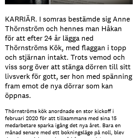
KARRIÄR. I somras bestämde sig Anne
Thörnström och hennes man Håkan
för att efter 24 år lägga ned
Thörnströms Kök, med flaggan i topp
och stjärnan intakt. Trots vemod och
viss sorg över att stänga dörren till sitt
livsverk för gott, ser hon med spänning
fram emot de nya dörrar som kan
öppnas.
Thörnströms kök anordnade en stor kickoff i
februari 2020 för att tillsammans med sina 15
medarbetare sparka igång det nya året. Bara en
månad senare med ett bokningsläge på noll, blev