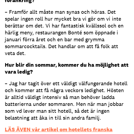
förankring?
– Framför allt måste man synas och höras. Det
spelar ingen roll hur mycket bra vi gör om vi inte
berättar om det. Vi har fantastisk kvällssol och en
härlig meny, restaurangen Bonté som öppnade i
januari förra året och en bar med grymma
sommarcocktails. Det handlar om att få folk att
veta det.
Hur blir din sommar, kommer du ha möjlighet att
vara ledig?
– Jag har tagit över ett väldigt välfungerande hotell
och kommer att få några veckors ledighet. Hösten
är alltid väldigt intensiv så man behöver ladda
batterierna under sommaren. Men när man jobbar
som vd lever man sitt hotell, så det är ingen
belastning att åka in till sin andra familj.
LÄS ÄVEN vår artikel om hotellets franska