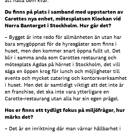
att hålla dem kvar.
Du finns på plats i samband med uppstarten av
Carottes nya enhet, mötesplatsen Klockan vid
Norra Bantorget i Stockholm. Hur går det?
– Bygget är inte redo för allmänheten än utan har
bara smygöppnat för de hyresgäster som finns i
huset, men den kommer snart öppna fullt ut. Det
blir i samma anda som Carottes restaurang och
mötesplats Agdas på hörnet i Stockholm, det vill
säga en öppen krog för lunch och möjligheter till
events och mycket catering och kontorsverksamhet
i huset. Men det är samtidigt viktigt att det inte är
en franchise, det ska inte vara ytterligare en
Carotte-restaurang utan alla har sin egen prägel.
Hos er finns ett tydligt fokus på miljöfrågor, hur
märks det?
– Det är en inriktning där man värnar hållbarhet i