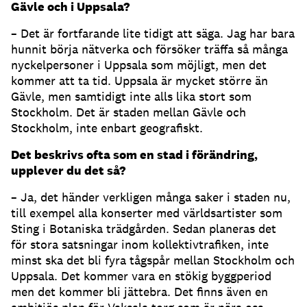
Gävle och i Uppsala?
– Det är fortfarande lite tidigt att säga. Jag har bara
hunnit börja nätverka och försöker träffa så många
nyckelpersoner i Uppsala som möjligt, men det
kommer att ta tid. Uppsala är mycket större än
Gävle, men samtidigt inte alls lika stort som
Stockholm. Det är staden mellan Gävle och
Stockholm, inte enbart geografiskt.
Det beskrivs ofta som en stad i förändring,
upplever du det så?
– Ja, det händer verkligen många saker i staden nu,
till exempel alla konserter med världsartister som
Sting i Botaniska trädgården. Sedan planeras det
för stora satsningar inom kollektivtrafiken, inte
minst ska det bli fyra tågspår mellan Stockholm och
Uppsala. Det kommer vara en stökig byggperiod
men det kommer bli jättebra. Det finns även en