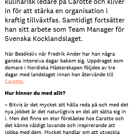
kulinarisk ledare på Carotte och kliver
in för att stärka en organisation i
kraftig tillväxtfas. Samtidigt fortsätter
han sitt arbete som Team Manager för
Svenska Kocklandslaget.
När Besöksliv når Fredrik Ander har han några
ganska intensiva dagar bakom sig. Uppdraget som
domare i Nordiska Mästerskapen följdes av tre
dagar med landslaget innan han återvände till
Carotte.
Hur hinner du med allt?
– Bitvis är det mycket att hålla reda på och med det
nya jobbet är det naturligtvis en del att sätta sig in
i. Men det finns en stor förståelse hos Carotte och
det känns väldigt lovande och inspirerande att
jobba med dem. Mycket handlar om att utveckla