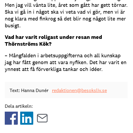
Men jag vill vänta lite, året som gått har gett törnar.
Ska vi gå in i något ska vi veta vad vi gör, men vi är
nog klara med finkrog så det blir nog något lite mer
busigt.
Vad har varit roligast under resan med
Thörnströms Kök?
– Mångfalden i arbetsuppgifterna och all kunskap
jag har fått genom att vara nyfiken. Det har varit en
ynnest att få förverkliga tankar och idéer.
Text: Hanna Dunér
redaktionen@besoksliv.se
Dela artikeln: