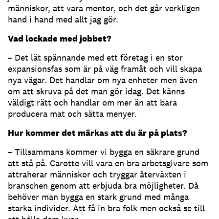
människor, att vara mentor, och det går verkligen
hand i hand med allt jag gör.
Vad lockade med jobbet?
– Det lät spännande med ett företag i en stor
expansionsfas som är på väg framåt och vill skapa
nya vägar. Det handlar om nya enheter men även
om att skruva på det man gör idag. Det känns
väldigt rätt och handlar om mer än att bara
producera mat och sätta menyer.
Hur kommer det märkas att du är på plats?
– Tillsammans kommer vi bygga en säkrare grund
att stå på. Carotte vill vara en bra arbetsgivare som
attraherar människor och tryggar återväxten i
branschen genom att erbjuda bra möjligheter. Då
behöver man bygga en stark grund med många
starka individer. Att få in bra folk men också se till