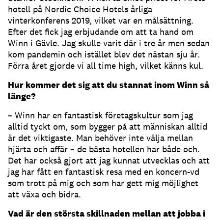
hotell på Nordic Choice Hotels årliga
vinterkonferens 2019, vilket var en målsättning.
Efter det fick jag erbjudande om att ta hand om
Winn i Gävle. Jag skulle varit där i tre år men sedan
kom pandemin och istället blev det nästan sju år.
Förra året gjorde vi all time high, vilket känns kul.
Hur kommer det sig att du stannat inom Winn så
länge?
– Winn har en fantastisk företagskultur som jag
alltid tyckt om, som bygger på att människan alltid
är det viktigaste. Man behöver inte välja mellan
hjärta och affär – de bästa hotellen har både och.
Det har också gjort att jag kunnat utvecklas och att
jag har fått en fantastisk resa med en koncern-vd
som trott på mig och som har gett mig möjlighet
att växa och bidra.
Vad är den största skillnaden mellan att jobba i