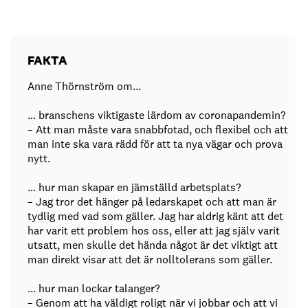
FAKTA
Anne Thörnström om...
… branschens viktigaste lärdom av coronapandemin?
– Att man måste vara snabbfotad, och flexibel och att
man inte ska vara rädd för att ta nya vägar och prova
nytt.
… hur man skapar en jämställd arbetsplats?
– Jag tror det hänger på ledarskapet och att man är
tydlig med vad som gäller. Jag har aldrig känt att det
har varit ett problem hos oss, eller att jag själv varit
utsatt, men skulle det hända något är det viktigt att
man direkt visar att det är nolltolerans som gäller.
... hur man lockar talanger?
– Genom att ha väldigt roligt när vi jobbar och att vi