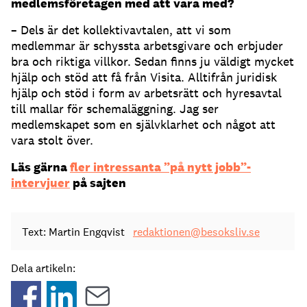
medlemsföretagen med att vara med?
– Dels är det kollektivavtalen, att vi som
medlemmar är schyssta arbetsgivare och erbjuder
bra och riktiga villkor. Sedan finns ju väldigt mycket
hjälp och stöd att få från Visita. Alltifrån juridisk
hjälp och stöd i form av arbetsrätt och hyresavtal
till mallar för schemaläggning. Jag ser
medlemskapet som en självklarhet och något att
vara stolt över.
Läs gärna
fler intressanta ”på nytt jobb”-
intervjuer
på sajten
Text: Martin Engqvist
redaktionen@besoksliv.se
Dela artikeln: