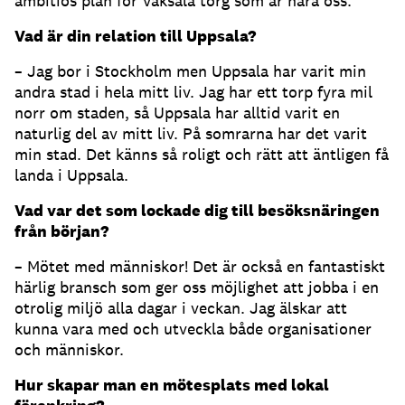
ambitiös plan för Vaksala torg som är nära oss.
Vad är din relation till Uppsala?
– Jag bor i Stockholm men Uppsala har varit min
andra stad i hela mitt liv. Jag har ett torp fyra mil
norr om staden, så Uppsala har alltid varit en
naturlig del av mitt liv. På somrarna har det varit
min stad. Det känns så roligt och rätt att äntligen få
landa i Uppsala.
Vad var det som lockade dig till besöksnäringen
från början?
– Mötet med människor! Det är också en fantastiskt
härlig bransch som ger oss möjlighet att jobba i en
otrolig miljö alla dagar i veckan. Jag älskar att
kunna vara med och utveckla både organisationer
och människor.
Hur skapar man en mötesplats med lokal