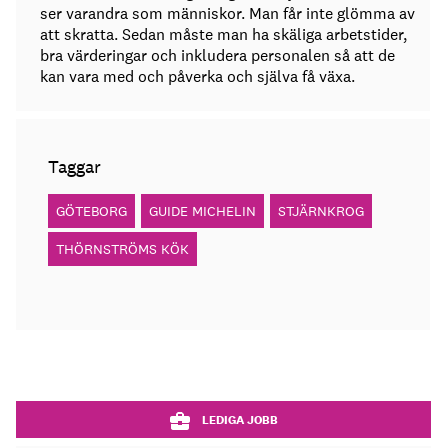
ser varandra som människor. Man får inte glömma av
att skratta. Sedan måste man ha skäliga arbetstider,
bra värderingar och inkludera personalen så att de
kan vara med och påverka och själva få växa.
Taggar
GÖTEBORG
GUIDE MICHELIN
STJÄRNKROG
THÖRNSTRÖMS KÖK
LEDIGA JOBB