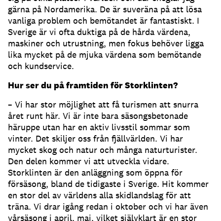
gärna på Nordamerika. De är suveräna på att lösa
vanliga problem och bemötandet är fantastiskt. I
Sverige är vi ofta duktiga på de hårda värdena,
maskiner och utrustning, men fokus behöver ligga
lika mycket på de mjuka värdena som bemötande
och kundservice.
Hur ser du på framtiden för Storklinten?
– Vi har stor möjlighet att få turismen att snurra
året runt här. Vi är inte bara säsongsbetonade
häruppe utan har en aktiv livsstil sommar som
vinter. Det skiljer oss från fjällvärlden. Vi har
mycket skog och natur och många naturturister.
Den delen kommer vi att utveckla vidare.
Storklinten är den anläggning som öppna för
försäsong, bland de tidigaste i Sverige. Hit kommer
en stor del av världens alla skidlandslag för att
träna. Vi drar igång redan i oktober och vi har även
vårsäsong i april, maj, vilket självklart är en stor