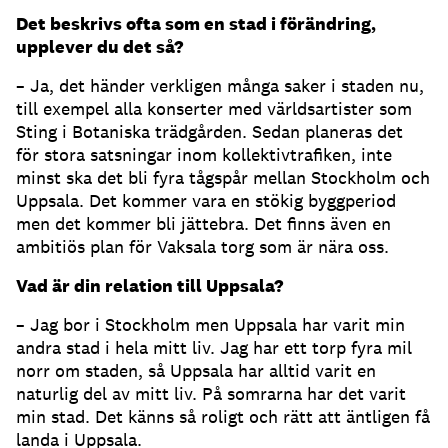
Det beskrivs ofta som en stad i förändring,
upplever du det så?
– Ja, det händer verkligen många saker i staden nu,
till exempel alla konserter med världsartister som
Sting i Botaniska trädgården. Sedan planeras det
för stora satsningar inom kollektivtrafiken, inte
minst ska det bli fyra tågspår mellan Stockholm och
Uppsala. Det kommer vara en stökig byggperiod
men det kommer bli jättebra. Det finns även en
ambitiös plan för Vaksala torg som är nära oss.
Vad är din relation till Uppsala?
– Jag bor i Stockholm men Uppsala har varit min
andra stad i hela mitt liv. Jag har ett torp fyra mil
norr om staden, så Uppsala har alltid varit en
naturlig del av mitt liv. På somrarna har det varit
min stad. Det känns så roligt och rätt att äntligen få
landa i Uppsala.