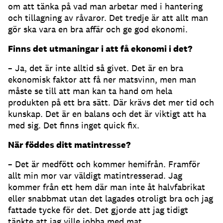
om att tänka på vad man arbetar med i hantering
och tillagning av råvaror. Det tredje är att allt man
gör ska vara en bra affär och ge god ekonomi.
Finns det utmaningar i att få ekonomi i det?
– Ja, det är inte alltid så givet. Det är en bra
ekonomisk faktor att få ner matsvinn, men man
måste se till att man kan ta hand om hela
produkten på ett bra sätt. Där krävs det mer tid och
kunskap. Det är en balans och det är viktigt att ha
med sig. Det finns inget quick fix.
När föddes ditt matintresse?
– Det är medfött och kommer hemifrån. Framför
allt min mor var väldigt matintresserad. Jag
kommer från ett hem där man inte åt halvfabrikat
eller snabbmat utan det lagades otroligt bra och jag
fattade tycke för det. Det gjorde att jag tidigt
tänkte att jag ville jobba med mat.