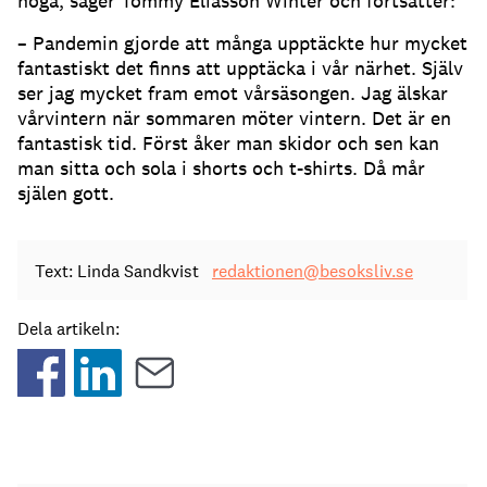
höga, säger Tommy Eliasson Winter och fortsätter:
– Pandemin gjorde att många upptäckte hur mycket
fantastiskt det finns att upptäcka i vår närhet. Själv
ser jag mycket fram emot vårsäsongen. Jag älskar
vårvintern när sommaren möter vintern. Det är en
fantastisk tid. Först åker man skidor och sen kan
man sitta och sola i shorts och t-shirts. Då mår
själen gott.
Text: Linda Sandkvist
redaktionen@besoksliv.se
Dela artikeln: