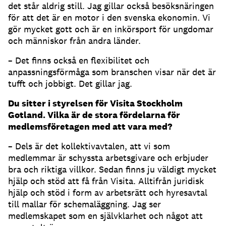
det står aldrig still. Jag gillar också besöksnäringen
för att det är en motor i den svenska ekonomin. Vi
gör mycket gott och är en inkörsport för ungdomar
och människor från andra länder.
– Det finns också en flexibilitet och
anpassningsförmåga som branschen visar när det är
tufft och jobbigt. Det gillar jag.
Du sitter i styrelsen för Visita Stockholm
Gotland. Vilka är de stora fördelarna för
medlemsföretagen med att vara med?
– Dels är det kollektivavtalen, att vi som
medlemmar är schyssta arbetsgivare och erbjuder
bra och riktiga villkor. Sedan finns ju väldigt mycket
hjälp och stöd att få från Visita. Alltifrån juridisk
hjälp och stöd i form av arbetsrätt och hyresavtal
till mallar för schemaläggning. Jag ser
medlemskapet som en självklarhet och något att