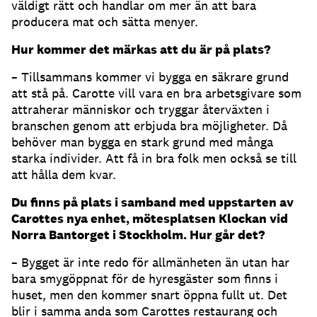
väldigt rätt och handlar om mer än att bara
producera mat och sätta menyer.
Hur kommer det märkas att du är på plats?
– Tillsammans kommer vi bygga en säkrare grund
att stå på. Carotte vill vara en bra arbetsgivare som
attraherar människor och tryggar återväxten i
branschen genom att erbjuda bra möjligheter. Då
behöver man bygga en stark grund med många
starka individer. Att få in bra folk men också se till
att hålla dem kvar.
Du finns på plats i samband med uppstarten av
Carottes nya enhet, mötesplatsen Klockan vid
Norra Bantorget i Stockholm. Hur går det?
– Bygget är inte redo för allmänheten än utan har
bara smygöppnat för de hyresgäster som finns i
huset, men den kommer snart öppna fullt ut. Det
blir i samma anda som Carottes restaurang och