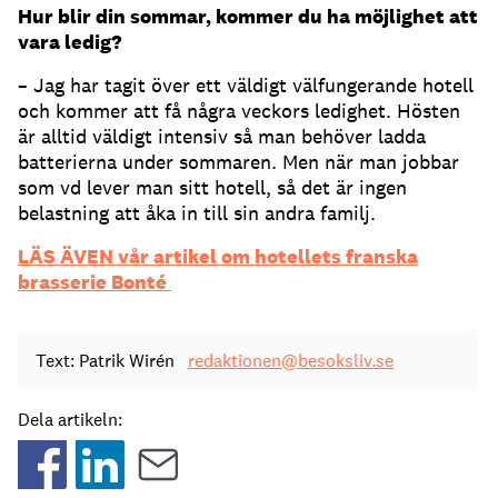
Hur blir din sommar, kommer du ha möjlighet att
vara ledig?
– Jag har tagit över ett väldigt välfungerande hotell
och kommer att få några veckors ledighet. Hösten
är alltid väldigt intensiv så man behöver ladda
batterierna under sommaren. Men när man jobbar
som vd lever man sitt hotell, så det är ingen
belastning att åka in till sin andra familj.
LÄS ÄVEN vår artikel om hotellets franska
brasserie Bonté
Text: Patrik Wirén
redaktionen@besoksliv.se
Dela artikeln: