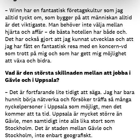
– Winn har en fantastisk företagskultur som jag
alltid tyckt om, som bygger på att människan alltid
är det viktigaste. Man behöver inte välja mellan
hjärta och affär – de bästa hotellen har både och.
Det har också gjort att jag kunnat utvecklas och att
jag har fått en fantastisk resa med en koncern-vd
som trott på mig och som har gett mig möjlighet
att växa och bidra.
Vad är den största skillnaden mellan att jobba i
Gävle och i Uppsala?
– Det är fortfarande lite tidigt att säga. Jag har bara
hunnit börja nätverka och försöker träffa så många
nyckelpersoner i Uppsala som möjligt, men det
kommer att ta tid. Uppsala är mycket större än
Gävle, men samtidigt inte alls lika stort som
Stockholm. Det är staden mellan Gävle och
Stockholm, inte enbart geografiskt.