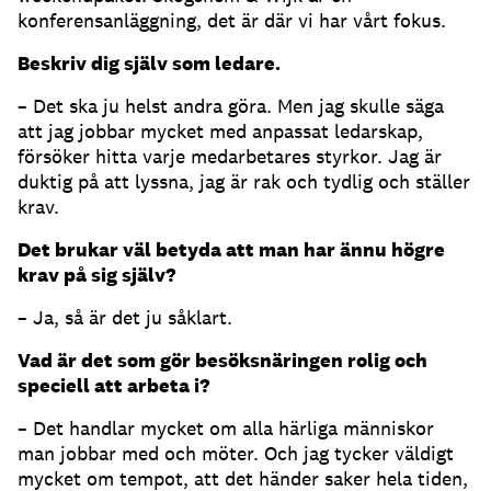
konferensanläggning, det är där vi har vårt fokus.
Beskriv dig själv som ledare.
– Det ska ju helst andra göra. Men jag skulle säga
att jag jobbar mycket med anpassat ledarskap,
försöker hitta varje medarbetares styrkor. Jag är
duktig på att lyssna, jag är rak och tydlig och ställer
krav.
Det brukar väl betyda att man har ännu högre
krav på sig själv?
– Ja, så är det ju såklart.
Vad är det som gör besöksnäringen rolig och
speciell att arbeta i?
– Det handlar mycket om alla härliga människor
man jobbar med och möter. Och jag tycker väldigt
mycket om tempot, att det händer saker hela tiden,