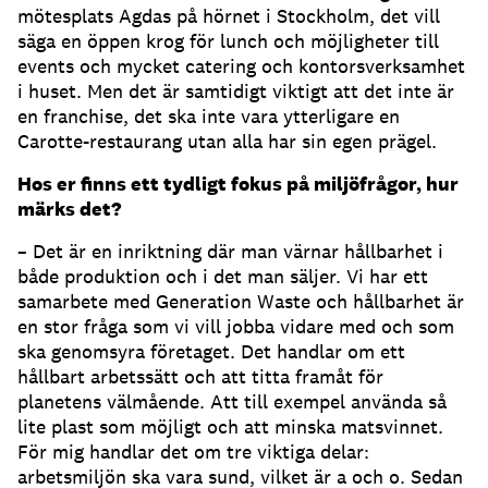
mötesplats Agdas på hörnet i Stockholm, det vill
säga en öppen krog för lunch och möjligheter till
events och mycket catering och kontorsverksamhet
i huset. Men det är samtidigt viktigt att det inte är
en franchise, det ska inte vara ytterligare en
Carotte-restaurang utan alla har sin egen prägel.
Hos er finns ett tydligt fokus på miljöfrågor, hur
märks det?
– Det är en inriktning där man värnar hållbarhet i
både produktion och i det man säljer. Vi har ett
samarbete med Generation Waste och hållbarhet är
en stor fråga som vi vill jobba vidare med och som
ska genomsyra företaget. Det handlar om ett
hållbart arbetssätt och att titta framåt för
planetens välmående. Att till exempel använda så
lite plast som möjligt och att minska matsvinnet.
För mig handlar det om tre viktiga delar:
arbetsmiljön ska vara sund, vilket är a och o. Sedan