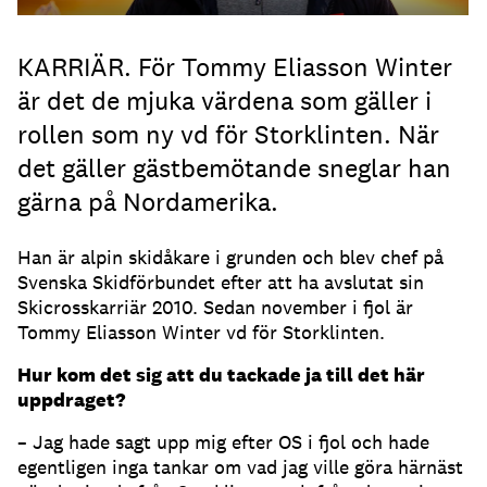
KARRIÄR. För Tommy Eliasson Winter
är det de mjuka värdena som gäller i
rollen som ny vd för Storklinten. När
det gäller gästbemötande sneglar han
gärna på Nordamerika.
Han är alpin skidåkare i grunden och blev chef på
Svenska Skidförbundet efter att ha avslutat sin
Skicrosskarriär 2010. Sedan november i fjol är
Tommy Eliasson Winter vd för Storklinten.
Hur kom det sig att du tackade ja till det här
uppdraget?
– Jag hade sagt upp mig efter OS i fjol och hade
egentligen inga tankar om vad jag ville göra härnäst