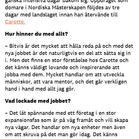
ganska intensiva dagar bakom sig. Uppdraget som
domare i Nordiska Mästerskapen följdes av tre
dagar med landslaget innan han återvände till
Carotte.
Hur hinner du med allt?
– Bitvis är det mycket att hålla reda på och med det
nya jobbet är det naturligtvis en del att sätta sig in
i. Men det finns en stor förståelse hos Carotte och
det känns väldigt lovande och inspirerande att
jobba med dem. Mycket handlar om att utveckla
människor, att vara mentor, och det går verkligen
hand i hand med allt jag gör.
Vad lockade med jobbet?
– Det lät spännande med ett företag i en stor
expansionsfas som är på väg framåt och vill skapa
nya vägar. Det handlar om nya enheter men även
om att skruva på det man gör idag. Det känns