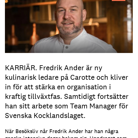
KARRIÄR. Fredrik Ander är ny
kulinarisk ledare på Carotte och kliver
in för att stärka en organisation i
kraftig tillväxtfas. Samtidigt fortsätter
han sitt arbete som Team Manager för
Svenska Kocklandslaget.
När Besöksliv når Fredrik Ander har han några