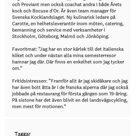
och Proviant men också coachat andra i både Årets
kock och Bocuse d'Or. Är även team manager för
Svenska Kocklandslaget. Ny kulinarisk ledare på
Carotte, en helhetsleverantör inom möten, catering,
bemanning och service med verksamheter i
Stockholm, Göteborg, Malmö och Jönköping.
Favoritmat: “Jag har en stor kärlek till det italienska
köket och under nästan alla mina semesterresor
hamnar jag där. Där finns en enkelhet som jag tycker
om.”
Fritidsintressen: “Framför allt är jag skidåkare och jag
har även bott åtta år i de franska alperna där jag också
jobbade på restaurang för första gången som 19-åring.
På sistone har det även blivit en del landsvägscykling,
men mest för motionen.”
Taggar