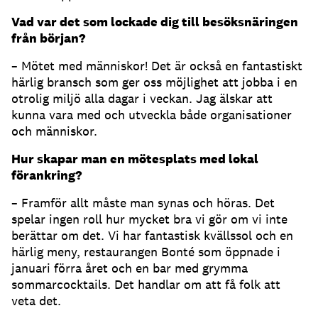
Vad var det som lockade dig till besöksnäringen
från början?
– Mötet med människor! Det är också en fantastiskt
härlig bransch som ger oss möjlighet att jobba i en
otrolig miljö alla dagar i veckan. Jag älskar att
kunna vara med och utveckla både organisationer
och människor.
Hur skapar man en mötesplats med lokal
förankring?
– Framför allt måste man synas och höras. Det
spelar ingen roll hur mycket bra vi gör om vi inte
berättar om det. Vi har fantastisk kvällssol och en
härlig meny, restaurangen Bonté som öppnade i
januari förra året och en bar med grymma
sommarcocktails. Det handlar om att få folk att
veta det.