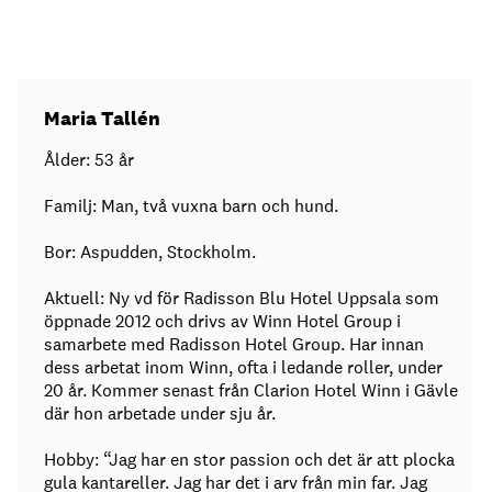
Maria Tallén
Ålder: 53 år
Familj: Man, två vuxna barn och hund.
Bor: Aspudden, Stockholm.
Aktuell: Ny vd för Radisson Blu Hotel Uppsala som
öppnade 2012 och drivs av Winn Hotel Group i
samarbete med Radisson Hotel Group. Har innan
dess arbetat inom Winn, ofta i ledande roller, under
20 år. Kommer senast från Clarion Hotel Winn i Gävle
där hon arbetade under sju år.
Hobby: “Jag har en stor passion och det är att plocka
gula kantareller. Jag har det i arv från min far. Jag