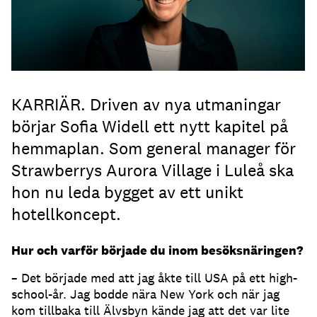
KARRIÄR. Driven av nya utmaningar
börjar Sofia Widell ett nytt kapitel på
hemmaplan. Som general manager för
Strawberrys Aurora Village i Luleå ska
hon nu leda bygget av ett unikt
hotellkoncept.
Hur och varför började du inom besöksnäringen?
– Det började med att jag åkte till USA på ett high-
school-år. Jag bodde nära New York och när jag
kom tillbaka till Älvsbyn kände jag att det var lite