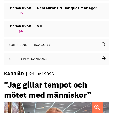
Restaurant & Banquet Manager
DAGAR KVAR:
15
VD
DAGAR KVAR:
14
SÖK BLAND LEDIGA JOBB
SE FLER PLATSANNONSER
KARRIÄR
|
24 juni 2026
”Jag gillar tempot och
mötet med människor”
Maria Norberg, ny general manager på Skogshem & Wijk