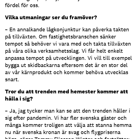
fördel för oss.
Vilka utmaningar ser du framöver?
– En annalkande lågkonjunktur kan påverka takten
på tillväxten. Om fastighetsbranschen sänker
tempot så behöver vi vara med och takta tillväxten
på våra olika verksamhetsslag. Vi får helt enkelt
anpassa tempot på utvecklingen. Vi vill till exempel
bygga ut skidbackarna eftersom det är en stor del
av vår kärnprodukt och kommer behöva utvecklas
snart.
Tror du att trenden med hemester kommer att
hålla i sig?
– Ja, jag tycker man kan se att den trenden håller i
sig efter pandemin. Vi har fler svenska gäster och
många kommer troligen att välja att stanna hemma
nu när svenska kronan är svag och flygpriserna