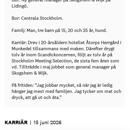
Lidingö.
Bor: Centrala Stockholm.
Familj: Man, tre barn på 15, 20 och 25 år, hund.
Karriär: Drev i 20-årsåldern hotellet Åtorps Herrgård i
Munkedel tillsammans med maken. Därefter drygt
tolv år inom Scandickoncernen, följt av tolv år på
Stockholm Meeting Selection, de sista fem åren som
vd. Tillträdde i maj jobbet som general manager på
Skogshem & Wijk.
På fritiden: ”Jag jobbar mycket, så när jag är ledig
hänger jag mest med familjen. Jag tycker om mat och
dryck, att gå ut och äta.”
KARRIÄR
|
15 juni 2026