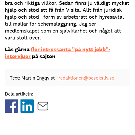
bra och riktiga villkor. Sedan finns ju väldigt mycket
hjälp och stöd att få från Visita. Alltifrån juridisk
hjälp och stöd i form av arbetsrätt och hyresavtal
till mallar för schemaläggning. Jag ser
medlemskapet som en självklarhet och något att
vara stolt över.
Läs gärna
fler intressanta ”på nytt jobb”-
intervjuer
på sajten
Text: Martin Engqvist
redaktionen@besoksliv.se
Dela artikeln: