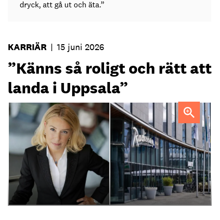
dryck, att gå ut och äta.”
KARRIÄR
|
15 juni 2026
”Känns så roligt och rätt att
landa i Uppsala”
Maria Tallén