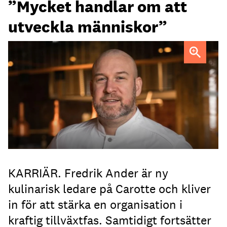
”Mycket handlar om att
utveckla människor”
Fredrik Ander
FOTO: Carotte
KARRIÄR. Fredrik Ander är ny
kulinarisk ledare på Carotte och kliver
in för att stärka en organisation i
kraftig tillväxtfas. Samtidigt fortsätter