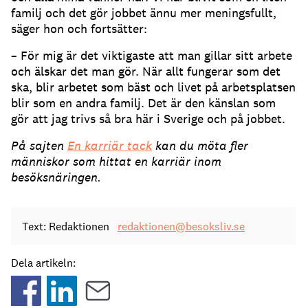
familj och det gör jobbet ännu mer meningsfullt,
säger hon och fortsätter:
– För mig är det viktigaste att man gillar sitt arbete
och älskar det man gör. När allt fungerar som det
ska, blir arbetet som bäst och livet på arbetsplatsen
blir som en andra familj. Det är den känslan som
gör att jag trivs så bra här i Sverige och på jobbet.
På sajten
En karriär tack
kan du möta fler
människor som hittat en karriär inom
besöksnäringen.
Text: Redaktionen
redaktionen@besoksliv.se
Dela artikeln: