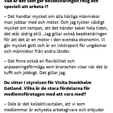
Vad är det som gör besöksnäringen rolig och
speciell att arbeta i?
– Det handlar mycket om alla härliga människor
man jobbar med och möter. Och jag tycker väldigt
mycket om tempot, att det händer saker hela tiden,
det står aldrig still. Jag gillar också besöksnäringen
för att det är en motor i den svenska ekonomin. Vi
gör mycket gott och är en inkörsport för ungdomar
och människor från andra länder.
– Det finns också en flexibilitet och
anpassningsförmåga som branschen visar när det är
tufft och jobbigt. Det gillar jag.
Du sitter i styrelsen för Visita Stockholm
Gotland. Vilka är de stora fördelarna för
medlemsföretagen med att vara med?
– Dels är det kollektivavtalen, att vi som
medlemmar är schyssta arbetsgivare och erbjuder