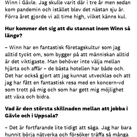
Winn i Gävle. Jag skulle varit där i tre år men sedan
kom pandemin och istället blev det nästan sju år.
Förra året gjorde vi all time high, vilket känns kul.
Hur kommer det sig att du stannat inom Winn så
länge?
– Winn har en fantastisk företagskultur som jag
alltid tyckt om, som bygger på att människan alltid
är det viktigaste. Man behöver inte välja mellan
hjärta och affär – de bästa hotellen har både och.
Det har också gjort att jag kunnat utvecklas och att
jag har fått en fantastisk resa med en koncern-vd
som trott på mig och som har gett mig möjlighet
att växa och bidra.
Vad är den största skillnaden mellan att jobba i
Gävle och i Uppsala?
– Det är fortfarande lite tidigt att säga. Jag har bara
hunnit börja nätverka och försöker träffa så många