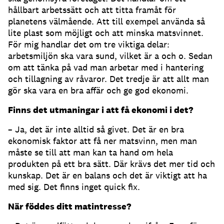
hållbart arbetssätt och att titta framåt för
planetens välmående. Att till exempel använda så
lite plast som möjligt och att minska matsvinnet.
För mig handlar det om tre viktiga delar:
arbetsmiljön ska vara sund, vilket är a och o. Sedan
om att tänka på vad man arbetar med i hantering
och tillagning av råvaror. Det tredje är att allt man
gör ska vara en bra affär och ge god ekonomi.
Finns det utmaningar i att få ekonomi i det?
– Ja, det är inte alltid så givet. Det är en bra
ekonomisk faktor att få ner matsvinn, men man
måste se till att man kan ta hand om hela
produkten på ett bra sätt. Där krävs det mer tid och
kunskap. Det är en balans och det är viktigt att ha
med sig. Det finns inget quick fix.
När föddes ditt matintresse?