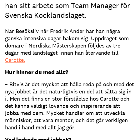
han sitt arbete som Team Manager för
Svenska Kocklandslaget.
När Besöksliv når Fredrik Ander har han några
ganska intensiva dagar bakom sig. Uppdraget som
domare i Nordiska Mästerskapen följdes av tre
dagar med landslaget innan han återvände till
Carotte.
Hur hinner du med allt?
– Bitvis är det mycket att hålla reda på och med det
nya jobbet är det naturligtvis en del att sätta sig in
i. Men det finns en stor förståelse hos Carotte och
det känns väldigt lovande och inspirerande att
jobba med dem. Mycket handlar om att utveckla
människor, att vara mentor, och det går verkligen
hand i hand med allt jag gör.
Vad lockade med jobbet?