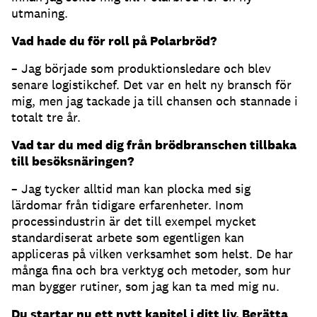
utmaning.
Vad hade du för roll på Polarbröd?
– Jag började som produktionsledare och blev
senare logistikchef. Det var en helt ny bransch för
mig, men jag tackade ja till chansen och stannade i
totalt tre år.
Vad tar du med dig från brödbranschen tillbaka
till besöksnäringen?
– Jag tycker alltid man kan plocka med sig
lärdomar från tidigare erfarenheter. Inom
processindustrin är det till exempel mycket
standardiserat arbete som egentligen kan
appliceras på vilken verksamhet som helst. De har
många fina och bra verktyg och metoder, som hur
man bygger rutiner, som jag kan ta med mig nu.
Du startar nu ett nytt kapitel i ditt liv. Berätta