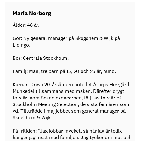
Maria Norberg
Ålder: 48 år.
Gör: Ny general manager på Skogshem & Wijk på
Lidingö.
Bor: Centrala Stockholm.
Familj: Man, tre barn på 15, 20 och 25 år, hund.
Karriär: Drev i 20-årsåldern hotellet Åtorps Herrgård i
Munkedel tillsammans med maken. Därefter drygt
tolv år inom Scandickoncernen, följt av tolv år på
Stockholm Meeting Selection, de sista fem åren som
vd. Tillträdde i maj jobbet som general manager på
Skogshem & Wijk.
På fritiden: ”Jag jobbar mycket, så när jag är ledig
hänger jag mest med familjen. Jag tycker om mat och