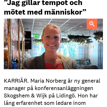
”Jag gillar tempot och
mötet med människor”
Maria Norberg, ny general manager på Skogshem & Wijk
KARRIÄR. Maria Norberg är ny general
manager på konferensanläggningen
Skogshem & Wijk på Lidingö. Hon har
lång erfarenhet som ledare inom