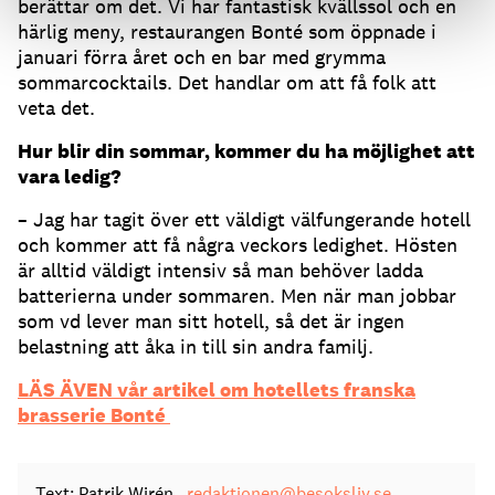
berättar om det. Vi har fantastisk kvällssol och en
härlig meny, restaurangen Bonté som öppnade i
januari förra året och en bar med grymma
sommarcocktails. Det handlar om att få folk att
veta det.
Hur blir din sommar, kommer du ha möjlighet att
vara ledig?
– Jag har tagit över ett väldigt välfungerande hotell
och kommer att få några veckors ledighet. Hösten
är alltid väldigt intensiv så man behöver ladda
batterierna under sommaren. Men när man jobbar
som vd lever man sitt hotell, så det är ingen
belastning att åka in till sin andra familj.
LÄS ÄVEN vår artikel om hotellets franska
brasserie Bonté
Text: Patrik Wirén
redaktionen@besoksliv.se