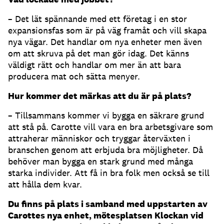
– Det lät spännande med ett företag i en stor
expansionsfas som är på väg framåt och vill skapa
nya vägar. Det handlar om nya enheter men även
om att skruva på det man gör idag. Det känns
väldigt rätt och handlar om mer än att bara
producera mat och sätta menyer.
Hur kommer det märkas att du är på plats?
– Tillsammans kommer vi bygga en säkrare grund
att stå på. Carotte vill vara en bra arbetsgivare som
attraherar människor och tryggar återväxten i
branschen genom att erbjuda bra möjligheter. Då
behöver man bygga en stark grund med många
starka individer. Att få in bra folk men också se till
att hålla dem kvar.
Du finns på plats i samband med uppstarten av
Carottes nya enhet, mötesplatsen Klockan vid