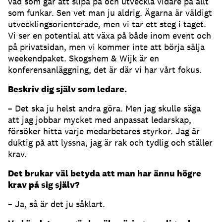
vad som går att slipa på och utveckla vidare på allt
som funkar. Sen vet man ju aldrig. Ägarna är väldigt
utvecklingsorienterade, men vi tar ett steg i taget.
Vi ser en potential att växa på både inom event och
på privatsidan, men vi kommer inte att börja sälja
weekendpaket. Skogshem & Wijk är en
konferensanläggning, det är där vi har vårt fokus.
Beskriv dig själv som ledare.
– Det ska ju helst andra göra. Men jag skulle säga
att jag jobbar mycket med anpassat ledarskap,
försöker hitta varje medarbetares styrkor. Jag är
duktig på att lyssna, jag är rak och tydlig och ställer
krav.
Det brukar väl betyda att man har ännu högre
krav på sig själv?
– Ja, så är det ju såklart.