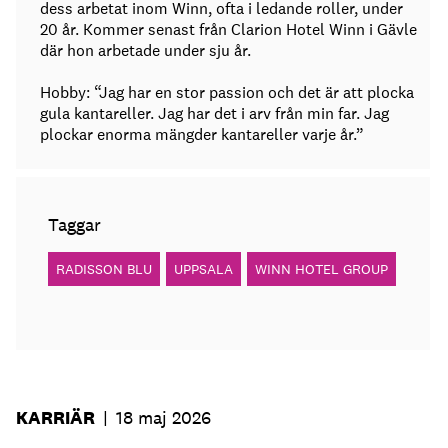
dess arbetat inom Winn, ofta i ledande roller, under
20 år. Kommer senast från Clarion Hotel Winn i Gävle
där hon arbetade under sju år.
Hobby: “Jag har en stor passion och det är att plocka
gula kantareller. Jag har det i arv från min far. Jag
plockar enorma mängder kantareller varje år.”
Taggar
RADISSON BLU
UPPSALA
WINN HOTEL GROUP
KARRIÄR
|
18 maj 2026