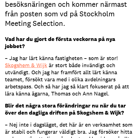
besöksnäringen och kommer närmast
från posten som vd på Stockholm
Meeting Selection.
Vad har du gjort de första veckorna på nya
jobbet?
– Jag har lärt känna fastigheten – som är stor!
Skogshem & Wijk
är stort både invändigt och
utvändigt. Och jag har framfört allt lärt känna
teamet, försökt vara med i olika avdelningars
arbetspass. Och så har jag så klart fokuserat på att
lära känna ägarna, Thomas och Ann Nagel.
Blir det några stora förändringar nu när du tar
över den dagliga driften på Skogshem & Wijk
?
– Nej inte i dagsläget, det här är en verksamhet som
är stabil och fungerar väldigt bra. Jag försöker hitta