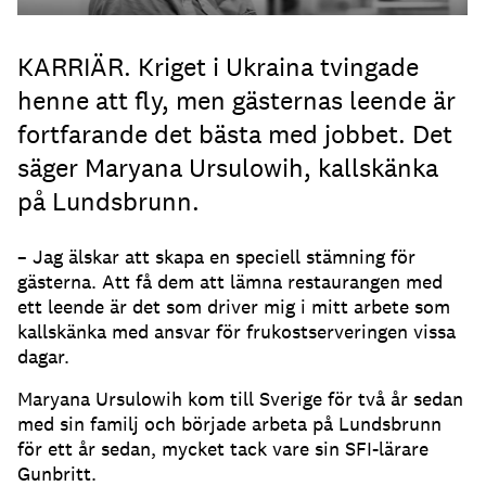
KARRIÄR. Kriget i Ukraina tvingade
henne att fly, men gästernas leende är
fortfarande det bästa med jobbet. Det
säger Maryana Ursulowih, kallskänka
på Lundsbrunn.
– Jag älskar att skapa en speciell stämning för
gästerna. Att få dem att lämna restaurangen med
ett leende är det som driver mig i mitt arbete som
kallskänka med ansvar för frukostserveringen vissa
dagar.
Maryana Ursulowih kom till Sverige för två år sedan
med sin familj och började arbeta på Lundsbrunn
för ett år sedan, mycket tack vare sin SFI-lärare
Gunbritt.