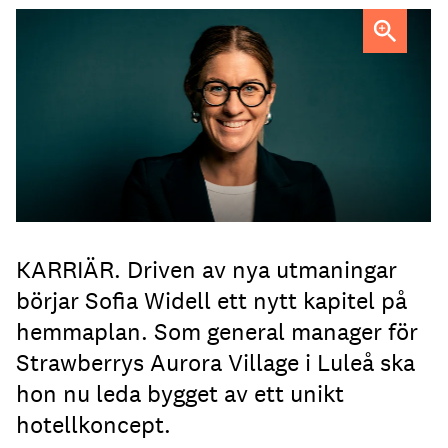
Sofia Widell
FOTO: Johanna Fond
KARRIÄR. Driven av nya utmaningar
börjar Sofia Widell ett nytt kapitel på
hemmaplan. Som general manager för
Strawberrys Aurora Village i Luleå ska
hon nu leda bygget av ett unikt
hotellkoncept.