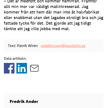
– Det är medfött och kommer hemifrån. Framför
allt min mor var väldigt matintresserad. Jag
kommer från ett hem där man inte åt halvfabrikat
eller snabbmat utan det lagades otroligt bra och jag
fattade tycke för det. Det gjorde att jag tidigt
tänkte att jag ville jobba med mat.
Text: Patrik Wirén
redaktionen@besoksliv.se
Dela artikeln:
Fredrik Ander