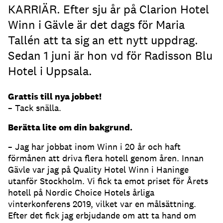
KARRIÄR. Efter sju år på Clarion Hotel
Winn i Gävle är det dags för Maria
Tallén att ta sig an ett nytt uppdrag.
Sedan 1 juni är hon vd för Radisson Blu
Hotel i Uppsala.
Grattis till nya jobbet!
– Tack snälla.
Berätta lite om din bakgrund.
– Jag har jobbat inom Winn i 20 år och haft
förmånen att driva flera hotell genom åren. Innan
Gävle var jag på Quality Hotel Winn i Haninge
utanför Stockholm. Vi fick ta emot priset för Årets
hotell på Nordic Choice Hotels årliga
vinterkonferens 2019, vilket var en målsättning.
Efter det fick jag erbjudande om att ta hand om