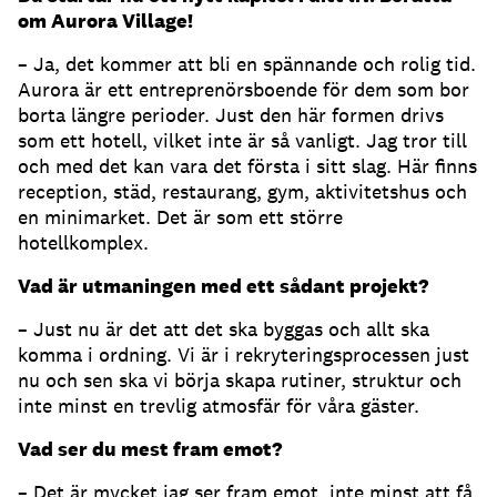
om Aurora Village!
– Ja, det kommer att bli en spännande och rolig tid.
Aurora är ett entreprenörsboende för dem som bor
borta längre perioder. Just den här formen drivs
som ett hotell, vilket inte är så vanligt. Jag tror till
och med det kan vara det första i sitt slag. Här finns
reception, städ, restaurang, gym, aktivitetshus och
en minimarket. Det är som ett större
hotellkomplex.
Vad är utmaningen med ett sådant projekt?
– Just nu är det att det ska byggas och allt ska
komma i ordning. Vi är i rekryteringsprocessen just
nu och sen ska vi börja skapa rutiner, struktur och
inte minst en trevlig atmosfär för våra gäster.
Vad ser du mest fram emot?
– Det är mycket jag ser fram emot, inte minst att få