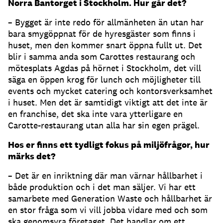
Norra Bantorget i Stockholm. Hur går det?
– Bygget är inte redo för allmänheten än utan har
bara smygöppnat för de hyresgäster som finns i
huset, men den kommer snart öppna fullt ut. Det
blir i samma anda som Carottes restaurang och
mötesplats Agdas på hörnet i Stockholm, det vill
säga en öppen krog för lunch och möjligheter till
events och mycket catering och kontorsverksamhet
i huset. Men det är samtidigt viktigt att det inte är
en franchise, det ska inte vara ytterligare en
Carotte-restaurang utan alla har sin egen prägel.
Hos er finns ett tydligt fokus på miljöfrågor, hur
märks det?
– Det är en inriktning där man värnar hållbarhet i
både produktion och i det man säljer. Vi har ett
samarbete med Generation Waste och hållbarhet är
en stor fråga som vi vill jobba vidare med och som
ska genomsyra företaget. Det handlar om ett