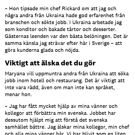
– Hon tipsade min chef Rickard om att jag och
några andra från Ukraina hade god erfarenhet från
branschen och sökte jobb. I Ukraina arbetade jag
som konditor och bakade tårtor och desserter.
Gästernas leenden var den bästa belöningen. Det är
samma känsla jag strävar efter här i Sverige – att
göra kunderna glada och nöjda.
Viktigt att älska det du gör
Maryana vill uppmuntra andra från Ukraina att söka
jobb inom hotell och restaurang. Det är viktigt att
inte vara rädd, även om man inte kan språket,
menar hon.
– Jag har fått mycket hjälp av mina vänner och
kollegor att förbättra min svenska. Jobbet har
dessutom hjälpt mig att förstå det svenska
samhället bättre. Jag älskar mina kollegor, min chef
och alla mina vänner här. Vi har blivit som en liten