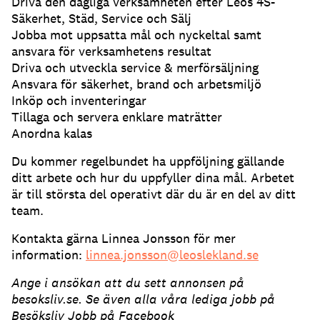
Driva den dagliga verksamheten efter Leos 4S-
Säkerhet, Städ, Service och Sälj
Jobba mot uppsatta mål och nyckeltal samt
ansvara för verksamhetens resultat
Driva och utveckla service & merförsäljning
Ansvara för säkerhet, brand och arbetsmiljö
Inköp och inventeringar
Tillaga och servera enklare maträtter
Anordna kalas
Du kommer regelbundet ha uppföljning gällande
ditt arbete och hur du uppfyller dina mål. Arbetet
är till största del operativt där du är en del av ditt
team.
Kontakta gärna Linnea Jonsson för mer
information:
linnea.jonsson@leoslekland.se
Ange i ansökan att du sett annonsen på
besoksliv.se. Se även alla våra lediga jobb på
Besöksliv Jobb på Facebook