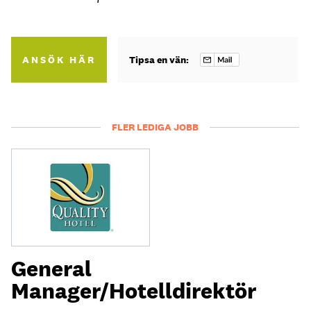
ANSÖK HÄR
Tipsa en vän:
FLER LEDIGA JOBB
General
Manager/Hotelldirektör