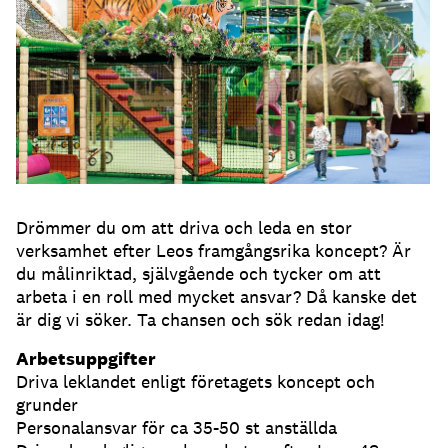
Drömmer du om att driva och leda en stor
verksamhet efter Leos framgångsrika koncept? Är
du målinriktad, självgående och tycker om att
arbeta i en roll med mycket ansvar? Då kanske det
är dig vi söker. Ta chansen och sök redan idag!
Arbetsuppgifter
Driva leklandet enligt företagets koncept och
grunder
Personalansvar för ca 35-50 st anställda