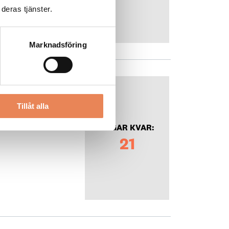
deras tjänster.
Marknadsföring
Tillåt alla
DAGAR KVAR:
21