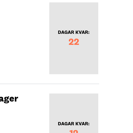
DAGAR KVAR:
22
ager
DAGAR KVAR:
12