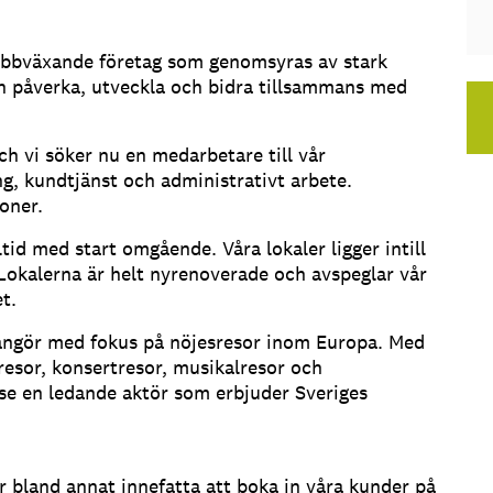
snabbväxande företag som genomsyras av stark
h påverka, utveckla och bidra tillsammans med
ch vi söker nu en medarbetare till vår
g, kundtjänst och administrativt arbete.
oner.
ltid med start omgående. Våra lokaler ligger intill
 Lokalerna är helt nyrenoverade och avspeglar vår
t.
angör med fokus på nöjesresor inom Europa. Med
resor, konsertresor, musikalresor och
.se en ledande aktör som erbjuder Sveriges
 bland annat innefatta att boka in våra kunder på