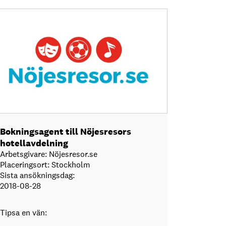
Bokningsagent till Nöjesresors
hotellavdelning
Arbetsgivare: Nöjesresor.se
Placeringsort: Stockholm
Sista ansökningsdag:
2018-08-28
Tipsa en vän: