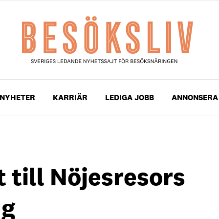
NYHETER
KARRIÄR
LEDIGA JOBB
ANNONSERA
till Nöjesresors
ng