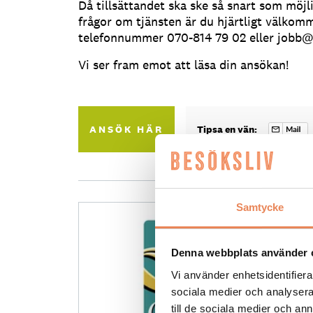
Då tillsättandet ska ske så snart som möjl
frågor om tjänsten är du hjärtligt välkomm
telefonnummer 070-814 79 02 eller jobb@
Vi ser fram emot att läsa din ansökan!
ANSÖK HÄR
Tipsa en vän:
Samtycke
Denna webbplats använder 
Vi använder enhetsidentifierar
sociala medier och analysera 
till de sociala medier och a