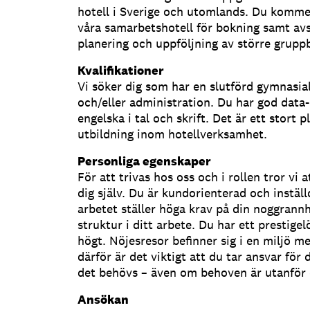
hotell i Sverige och utomlands. Du komme
våra samarbetshotell för bokning samt avst
planering och uppföljning av större grupp
Kvalifikationer
Vi söker dig som har en slutförd gymnasial
och/eller administration. Du har god data
engelska i tal och skrift. Det är ett stort 
utbildning inom hotellverksamhet.
Personliga egenskaper
För att trivas hos oss och i rollen tror vi a
dig själv. Du är kundorienterad och inställ
arbetet ställer höga krav på din noggrannh
struktur i ditt arbete. Du har ett prestig
högt. Nöjesresor befinner sig i en miljö m
därför är det viktigt att du tar ansvar för 
det behövs – även om behoven är utanför d
Ansökan