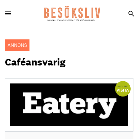
ANNONS
Caféansvarig