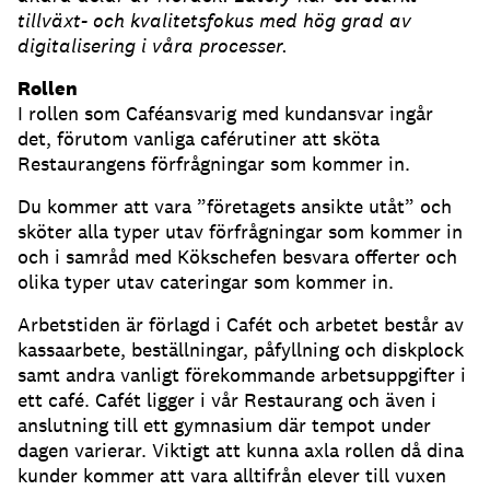
tillväxt- och kvalitetsfokus med hög grad av
digitalisering i våra processer.
Rollen
I rollen som Caféansvarig med kundansvar ingår
det, förutom vanliga caférutiner att sköta
Restaurangens förfrågningar som kommer in.
Du kommer att vara ”företagets ansikte utåt” och
sköter alla typer utav förfrågningar som kommer in
och i samråd med Kökschefen besvara offerter och
olika typer utav cateringar som kommer in.
Arbetstiden är förlagd i Cafét och arbetet består av
kassaarbete, beställningar, påfyllning och diskplock
samt andra vanligt förekommande arbetsuppgifter i
ett café. Cafét ligger i vår Restaurang och även i
anslutning till ett gymnasium där tempot under
dagen varierar. Viktigt att kunna axla rollen då dina
kunder kommer att vara alltifrån elever till vuxen