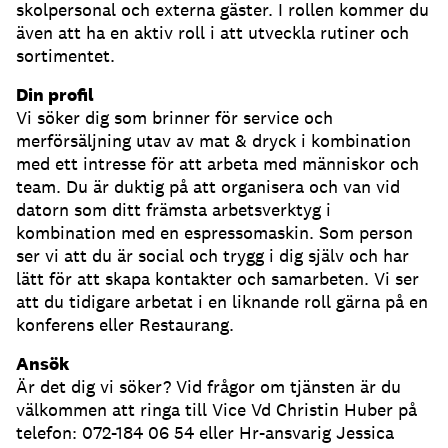
skolpersonal och externa gäster. I rollen kommer du
även att ha en aktiv roll i att utveckla rutiner och
sortimentet.
Din profil
Vi söker dig som brinner för service och
merförsäljning utav av mat & dryck i kombination
med ett intresse för att arbeta med människor och
team. Du är duktig på att organisera och van vid
datorn som ditt främsta arbetsverktyg i
kombination med en espressomaskin. Som person
ser vi att du är social och trygg i dig själv och har
lätt för att skapa kontakter och samarbeten. Vi ser
att du tidigare arbetat i en liknande roll gärna på en
konferens eller Restaurang.
Ansök
Är det dig vi söker? Vid frågor om tjänsten är du
välkommen att ringa till Vice Vd Christin Huber på
telefon: 072-184 06 54 eller Hr-ansvarig Jessica