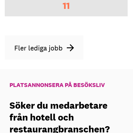
11
Fler lediga jobb
PLATSANNONSERA PÅ BESÖKSLIV
Söker du medarbetare
från hotell och
restaurangbranschen?