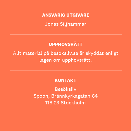
ANSVARIG UTGIVARE
Jonas Siljhammar
UPPHOVSRÄTT
Allt material på besoksliv.se är skyddat enligt
lagen om upphovsrätt.
KONTAKT
Besöksliv
Spoon, Brännkyrkagatan 64
118 23 Stockholm