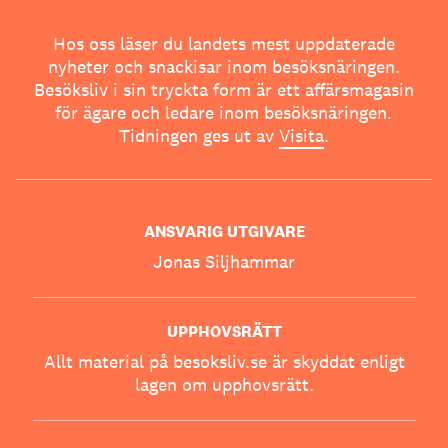
Hos oss läser du landets mest uppdaterade
nyheter och snackisar inom besöksnäringen.
Besöksliv i sin tryckta form är ett affärsmagasin
för ägare och ledare inom besöksnäringen.
Tidningen ges ut av
Visita
.
ANSVARIG UTGIVARE
Jonas Siljhammar
UPPHOVSRÄTT
Allt material på besoksliv.se är skyddat enligt
lagen om upphovsrätt.