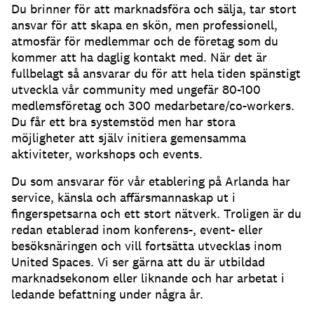
Du brinner för att marknadsföra och sälja, tar stort
ansvar för att skapa en skön, men professionell,
atmosfär för medlemmar och de företag som du
kommer att ha daglig kontakt med. När det är
fullbelagt så ansvarar du för att hela tiden spänstigt
utveckla vår community med ungefär 80-100
medlemsföretag och 300 medarbetare/co-workers.
Du får ett bra systemstöd men har stora
möjligheter att själv initiera gemensamma
aktiviteter, workshops och events.
Du som ansvarar för vår etablering på Arlanda har
service, känsla och affärsmannaskap ut i
fingerspetsarna och ett stort nätverk. Troligen är du
redan etablerad inom konferens-, event- eller
besöksnäringen och vill fortsätta utvecklas inom
United Spaces. Vi ser gärna att du är utbildad
marknadsekonom eller liknande och har arbetat i
ledande befattning under några år.