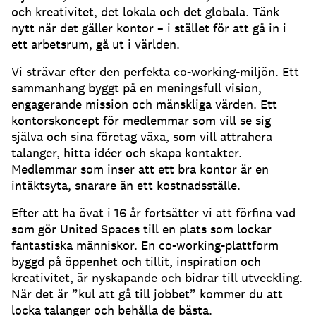
och kreativitet, det lokala och det globala. Tänk
nytt när det gäller kontor – i stället för att gå in i
ett arbetsrum, gå ut i världen.
Vi strävar efter den perfekta co-working-miljön. Ett
sammanhang byggt på en meningsfull vision,
engagerande mission och mänskliga värden. Ett
kontorskoncept för medlemmar som vill se sig
själva och sina företag växa, som vill attrahera
talanger, hitta idéer och skapa kontakter.
Medlemmar som inser att ett bra kontor är en
intäktsyta, snarare än ett kostnadsställe.
Efter att ha övat i 16 år fortsätter vi att förfina vad
som gör United Spaces till en plats som lockar
fantastiska människor. En co-working-plattform
byggd på öppenhet och tillit, inspiration och
kreativitet, är nyskapande och bidrar till utveckling.
När det är ”kul att gå till jobbet” kommer du att
locka talanger och behålla de bästa.