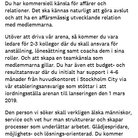
Du har kommersiell känsla för affärer och
relationer. Det ska kännas naturligt att göra avslut
och att ha en affärsmässig utvecklande relation
med medlemmarna.
Utöver att driva vår arena, så kommer du vara
ledare för 2-3 kollegor där du skall ansvara för
anställning, lönesättning samt coacha dem i sina
roller. Och att skapa en teamkänsla som
medlemmarna gillar. Du har även ett budget- och
resultatansvar där du initialt har support i 4-6
månader från huvudkontoret i Stockholm City via
vår etableringsansvarige som stöttar i att
iordningsställa arenan till lanseringen den 1 mars
2019.
Den person vi söker skall verkligen älska människor,
service och vet hur man strukturerar och skapar
processer som underlättar arbetet. Glädjespridare,
möjlighets- och lösnings-orienterad. Du kommer