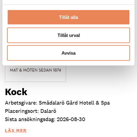
25
Tillåt alla
Tillåt urval
Avvisa
Kock
Arbetsgivare: Smådalarö Gård Hotell & Spa
Placeringsort: Dalarö
Sista ansökningsdag: 2026-08-30
LÄS MER