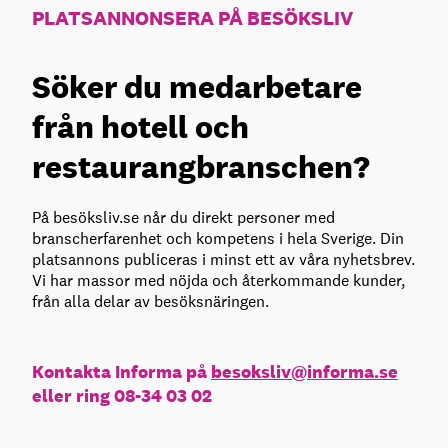
PLATSANNONSERA PÅ BESÖKSLIV
Söker du medarbetare
från hotell och
restaurangbranschen?
På besöksliv.se når du direkt personer med
branscherfarenhet och kompetens i hela Sverige. Din
platsannons publiceras i minst ett av våra nyhetsbrev.
Vi har massor med nöjda och återkommande kunder,
från alla delar av besöksnäringen.
Kontakta Informa på
besoksliv@informa.se
eller ring 08-34 03 02