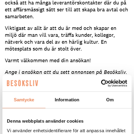
också att ha många leverantörskontakter där du på
ett affärsmässigt sätt ser till att skapa bra avtal och
samarbeten.
Viktigast av allt är att du är med och skapar en
miljö där man vill vara, träffa kunder, kollegor,
nätverk och vara del av en härlig kultur. En
mötesplats som du är stolt över.
Varmt välkommen med din ansökan!
Ange i ansökan att du sett annonsen på Besöksliv.
Se även alla våra lediga jobb på Besöksliv Jobb
på Facebook
Samtycke
Information
Om
ANSÖK HÄR
Tipsa en vän:
Denna webbplats använder cookies
Vi använder enhetsidentifierare för att anpassa innehållet